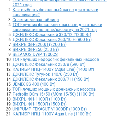
2021 года
Как выбрать фекальный насос для откачки
канализации?
Сравнительная таблица
ТОП-лучших фекальных насосов для откачки
канализации по цене/качеству на 2021 год
ДЖИЛЕКС Фекальный 330/12 (1200 Вт)
ДЖИЛЕКС Фекальник 260/10 Н (800 Вт)
ВИХРЬ ФН-2200Л (2200 Вт)
ВИХРЬ ФН-250 (250 Вт)
BELAMOS DWP 1300CS
ТОП-лучших недорогих фекальных насосов
ДЖИЛЕКС Фекальник 230/8 (590 Вт)
КАЛИБР НПЦ-1400У (Aqua Line) (1400 Вт)
ДЖИЛЕКС Тугунок 140/6 (250 Вт)
ДЖИЛЕКС Фекальник 200/7 Н (450 Вт)
JEMIX GS 400 (400 Вт)
ТОП-лучших мощных дренажных насосов
Pedrollo BCm 15/50 (MCm 15/50) (1100 Вт)
ВИХРЬ ФН-1100Л (1100 Вт)
ВИХРЬ ФН-1500Л (1500 Вт)
UNIPUMP FEKACUT V1300DF (1300 Вт)
КАЛИБР НПЦ-1100У Aqua Line (1100 Вт)