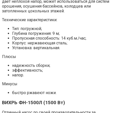
дает неплохой напор, может использоваться для систем
орошения, осушения бассейнов, колодцев или
затопленных цокольных этажей.
Технические характеристики:
Тип: погружной;
Глубина погружения: 9 м;
Пропускная способность: 14 куб.м./час;
Корпус: нержавеющая сталь;
Установка: вертикальная.
Плюсы
надежность сборки;
эффективность;
напор.
Минусы
быстро ржавеют ножи.
ВИХРЬ ФН-1500Л (1500 Вт)
Отличный насос по своей производительности за