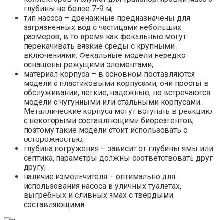
глубины не более 7-9 м;
тип насоса – дренажные предназначены для
загрязненных вод с частицами небольших
размеров, в то время как фекальные могут
перекачивать вязкие среды с крупными
включениями. Фекальные модели нередко
оснащены режущими элементами;
материал корпуса – в основном поставляются
модели с пластиковыми корпусами, они просты в
обслуживании, легкие, надежные, но встречаются
модели с чугунными или стальными корпусами.
Металлические корпуса могут вступать в реакцию
с некоторыми составляющими биореагентов,
поэтому такие модели стоит использовать с
осторожностью;
глубина погружения – зависит от глубины ямы или
септика, параметры должны соответствовать друг
другу;
наличие измельчителя – оптимально для
использования насоса в уличных туалетах,
выгребных и сливных ямах с твердыми
составляющими.