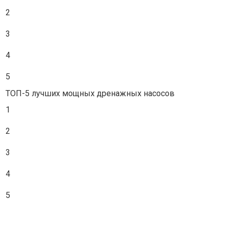
2
3
4
5
ТОП-5 лучших мощных дренажных насосов
1
2
3
4
5