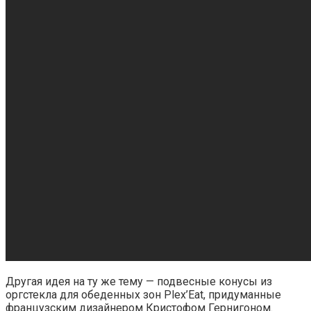
Другая идея на ту же тему — подвесные конусы из
оргстекла для обеденных зон Plex’Eat, придуманные
французским дизайнером Кристофом Гернигоном.