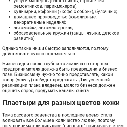
услуги мастеров (сантехников, строителей,
ремонтников, парикмахеров);
кулинарии, кофейни («кофе с собой»), булочные;
домашнее производство (ювелирные,
декоративные изделия);
автомойка, автомастерская;
образовательные кружки (танцы, языки, детское
развитие).
Однако такие ниши быстро заполняются, поэтому
действовать нужно стремительно.
Бизнес идея после глубокого анализа со стороны
предпринимателя должна быть превращена в бизнес
план. Бизнесмену нужно точно представлять, какой
товар (услугу) он будет предлагать. Для успешной
реализации плана владелец малого бизнеса должен
оценить спрос, продумать каналы сбыта.
Пластыри для разных цветов кожи
Тема расового равенства в последнее время стала
волновать все большее количество людей, поэтому
предприниматели кинулись “очернять” привычные всем