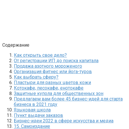
Содержание
Как открыть свое дело?
От регистрации ИП до поиска капитала
Продажа азотного мороженого
Организация фитнес или йога-туров
Как выбрать сферу?
Пластыри для разных цветов кожи
Котокафе, песокафе, енотокафе
Защитные купола для общественных зон
Предлагаем вам более 45 бизнес-идей для старта
бизнеса в 2021 году
Языковая школа
Пункт выдачи заказов
Бизнес-идеи 2022 в сфере искусства и медиа
15. Самоиздание