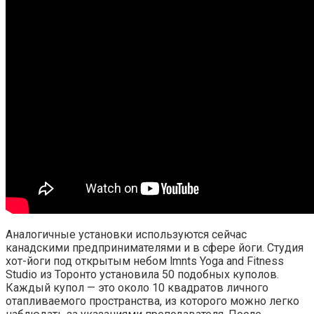
Аналогичные установки используются сейчас
канадскими предпринимателями и в сфере йоги. Студия
хот-йоги под открытым небом lmnts Yoga and Fitness
Studio из Торонто установила 50 подобных куполов.
Каждый купол — это около 10 квадратов личного
отапливаемого пространства, из которого можно легко