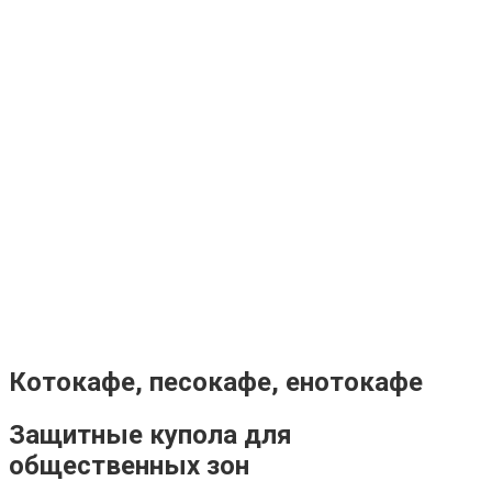
Котокафе, песокафе, енотокафе
Защитные купола для
общественных зон