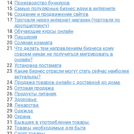
Производство бункеров
Самые популярные бизнес идеи в интернете
Создание и продвижение сайтов
Торговля через интернет-магазин (торговля по
дропшиппингу)
Обучающие курсы онлайн
Пиццерия
Соляная комната
Что делать тем направлениям бизнеса кому
совсем никак не получиться мигрировать в
онлайн?
Установка постамата
Какие бизнес отрасли могут стать сейчас наиболее
актуальны?
Продажа товаров онлайн с доставкой до дома:
Оптовая продажа:
Продукты питания:
Здоровье:
Лекарства:
Одежда:
Охрана:
Бывшее в употреблении товары:
Товары необходимые для быта
Спорт товары: