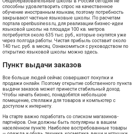
Общеобразовательные школы в России сегодня не
способны удовлетворить спрос на качественное
обучение иностранным языкам, поэтому потребность
закрывают частные языковые школы. По расчетам
портала openbusiness.ru, для реализации бизнес-идеи
языковой школы на площади 100 кв. метров
потребуется около 635 тыс. руб., которые окупятся уже
через полгода работы. Чистая прибыль составит около
140 тыс. руб. в месяц. Ознакомиться с руководством по
открытию языковой школы можно здесь.
Пункт выдачи заказов
Все больше людей сейчас совершают покупки и
продажи онлайн. Поэтому открытие собственного пункта
выдачи заказов может принести стабильный доход.
Чтобы начать бизнес, понадобятся небольшое
помещение, стеллажи для товаров и компьютер с
доступом к интернету.
На старте важно поработать со списком магазинов-
партнёров. Они должны быть популярны в вашем
населённом пункте. Наиболее востребованные товары
— одежда и обувь, техника, косметика, вещи и игрушки