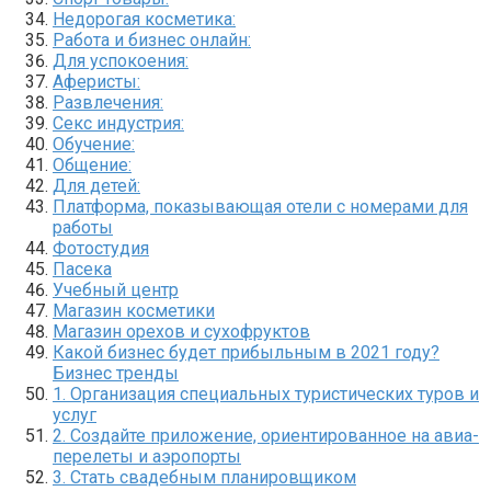
Недорогая косметика:
Работа и бизнес онлайн:
Для успокоения:
Аферисты:
Развлечения:
Секс индустрия:
Обучение:
Общение:
Для детей:
Платформа, показывающая отели с номерами для
работы
Фотостудия
Пасека
Учебный центр
Магазин косметики
Магазин орехов и сухофруктов
Какой бизнес будет прибыльным в 2021 году?
Бизнес тренды
1. Организация специальных туристических туров и
услуг
2. Создайте приложение, ориентированное на авиа-
перелеты и аэропорты
3. Стать свадебным планировщиком