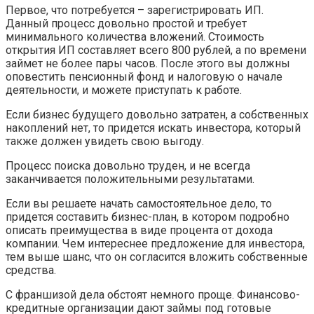
Первое, что потребуется – зарегистрировать ИП.
Данный процесс довольно простой и требует
минимального количества вложений. Стоимость
открытия ИП составляет всего 800 рублей, а по времени
займет не более пары часов. После этого вы должны
оповестить пенсионный фонд и налоговую о начале
деятельности, и можете приступать к работе.
Если бизнес будущего довольно затратен, а собственных
накоплений нет, то придется искать инвестора, который
также должен увидеть свою выгоду.
Процесс поиска довольно труден, и не всегда
заканчивается положительными результатами.
Если вы решаете начать самостоятельное дело, то
придется составить бизнес-план, в котором подробно
описать преимущества в виде процента от дохода
компании. Чем интереснее предложение для инвестора,
тем выше шанс, что он согласится вложить собственные
средства.
С франшизой дела обстоят немного проще. Финансово-
кредитные организации дают займы под готовые