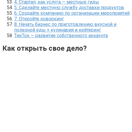
4. Стартап, как услуга — местные гиды
5. Сделайте местную службу доставки продуктов
6. Создайте компанию по организации мероприятий
7. Откройте коворкинг
8. Начать бизнес по приготовлению вкусной и
полезной еды + кулинария и кейтеринг
ТикТок — развитие собственного аккаунта
Как открыть свое дело?