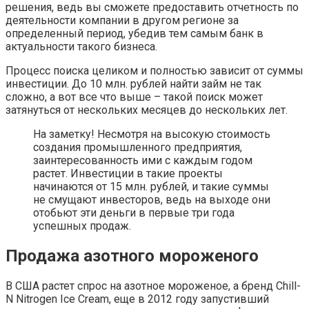
решения, ведь вы сможете предоставить отчетность по
деятельности компании в другом регионе за
определенный период, убедив тем самым банк в
актуальности такого бизнеса.
Процесс поиска целиком и полностью зависит от суммы
инвестиции. До 10 млн. рублей найти займ не так
сложно, а вот все что выше – такой поиск может
затянуться от нескольких месяцев до нескольких лет.
На заметку! Несмотря на высокую стоимость
создания промышленного предприятия,
заинтересованность ими с каждым годом
растет. Инвестиции в такие проекты
начинаются от 15 млн. рублей, и такие суммы
не смущают инвесторов, ведь на выходе они
отобьют эти деньги в первые три года
успешных продаж.
Продажа азотного мороженого
В США растет спрос на азотное мороженое, а бренд Chill-
N Nitrogen Ice Cream, еще в 2012 году запустивший