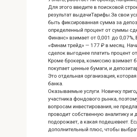
Для этого введите в поисковой стро
результат выдачиТарифы.За свои у
быть фиксированная сумма за депоз
определенный процент от суммы сдел
Финанс» взимает от 0,001 до 0,07%,
«Финам трейд» — 177 ₽ в месяц. Н
сделок выгоднее платить процент от
Кроме брокера, комиссию взимает би
покупает ценные бумаги, и депозита
Это отдельная организация, котора
банка.
Оказываемые услуги. Новичку приго
участника фондового рынка, поэтому
вопросам инвестирования, не предла
проводит собственную аналитику и д
подорожает, а какая подешевеет. Ес
дополнительный плюс, чтобы выбрат