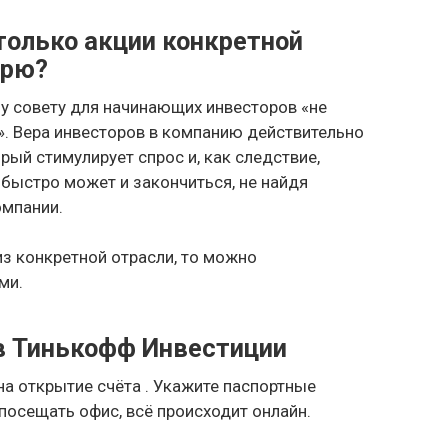
 только акции конкретной
ерю?
у совету для начинающих инвесторов «не
». Вера инвесторов в компанию действительно
ый стимулирует спрос и, как следствие,
е быстро может и закончиться, не найдя
омпании.
из конкретной отрасли, то можно
ми.
в Тинькофф Инвестиции
на открытие счёта . Укажите паспортные
посещать офис, всё происходит онлайн.