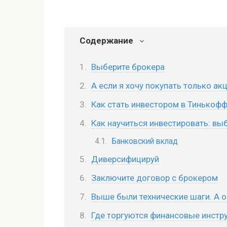
Содержание
Выберите брокера
А если я хочу покупать только ак
Как стать инвестором в Тинькоф
Как научиться инвестировать: в
Банковский вклад
Диверсифицируй
Заключите договор с брокером
Выше были технические шаги. А 
Где торгуются финансовые инстр