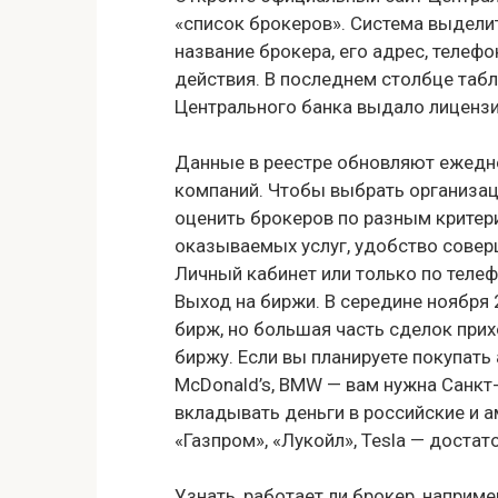
«список брокеров». Система выдели
название брокера, его адрес, телефо
действия. В последнем столбце таб
Центрального банка выдало лицензи
Данные в реестре обновляют ежедне
компаний. Чтобы выбрать организаци
оценить брокеров по разным критер
оказываемых услуг, удобство совер
Личный кабинет или только по телеф
Выход на биржи. В середине ноября 
бирж, но большая часть сделок при
биржу. Если вы планируете покупать 
McDonald’s, BMW — вам нужна Санкт-
вкладывать деньги в российские и а
«Газпром», «Лукойл», Tesla — доста
Узнать, работает ли брокер, наприм