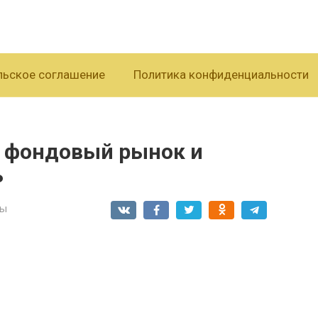
льское соглашение
Политика конфиденциальности
а фондовый рынок и
ь
сы