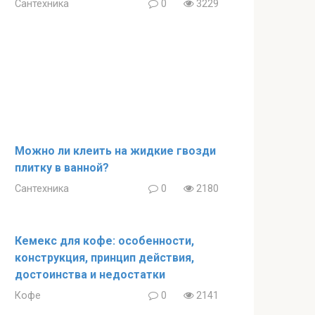
Сантехника
0
3229
Можно ли клеить на жидкие гвозди
плитку в ванной?
Сантехника
0
2180
Кемекс для кофе: особенности,
конструкция, принцип действия,
достоинства и недостатки
Кофе
0
2141