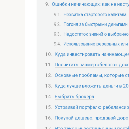
Ошибки начинающих: как не насту
Нехватка стартового капитала
Погоня за быстрыми деньгами
Недостаток знаний о выбранно
Использование резервных или
Куда инвестировать начинающе
Посчитать размер «белого» дох
Основные проблемы, которые сто
Куда лучше вложить деньги в 20
Выбрать брокера
Устраивай портфелю ребаланси
Покупай дешево, продавай доро
Что такое инвестиционный портф