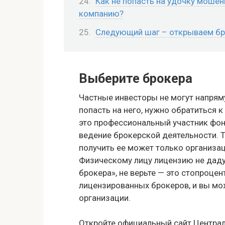
Как не попасть на удочку моше
компанию?
Следующий шаг – открываем бр
Выберите брокера
Частные инвесторы не могут напря
попасть на него, нужно обратиться к
это профессиональный участник фонд
ведение брокерской деятельности. 
получить ее может только организац
Физическому лицу лицензию не дадут
брокера», не верьте — это стопроце
лицензированных брокеров, и вы мож
организации.
Откройте официальный сайт Централ