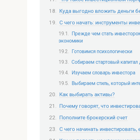
Куда выгодно вложить деньги б
С чего начать: инструменты ин
Прежде чем стать инвестором
экономики
Готовимся психологически
Собираем стартовый капитал 
Изучаем словарь инвестора
Выбираем стиль, который инт
Как выбирать активы?
Почему говорят, что инвестиров
Пополните брокерский счет
С чего начинать инвестировать, е