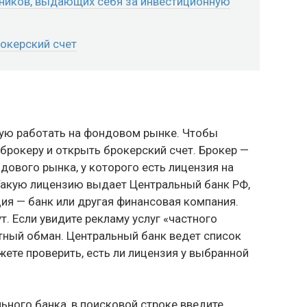
нников, выдающих себя за инвестиционную
окерский счет
мую работать на фондовом рынке. Чтобы
 брокеру и открыть брокерский счет. Брокер —
ового рынка, у которого есть лицензия на
Такую лицензию выдает Центральный банк РФ,
ия — банк или другая финансовая компания.
. Если увидите рекламу услуг «частного
нтный обман. Центральный банк ведет список
ете проверить, есть ли лицензия у выбранной
ьного банка, в поисковой строке введите