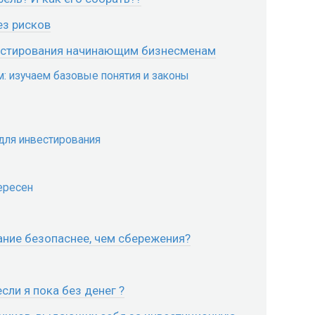
ез рисков
вестирования начинающим бизнесменам
: изучаем базовые понятия и законы
для инвестирования
ересен
ание безопаснее, чем сбережения?
сли я пока без денег ?