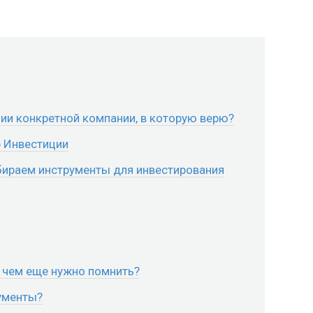
ции конкретной компании, в которую верю?
ф Инвестиции
ыбираем инструменты для инвестирования
о чем еще нужно помнить?
ументы?