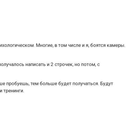
хологическом. Многие, в том числе и я, боятся камеры.
получалось написать и 2 строчек, но потом, с
ьше пробуешь, тем больше будет получаться. Будут
и тренинги.