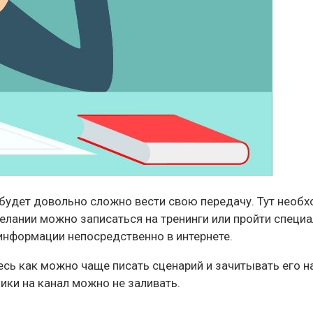
 будет довольно сложно вести свою передачу. Тут необ
елании можно записаться на тренинги или пройти специа
информации непосредственно в интернете.
есь как можно чаще писать сценарий и зачитывать его на
лики на канал можно не заливать.