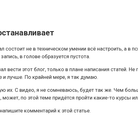
останавливает
состоит не в техническом умении всё настроить, а в пси
запись, в голове образуется пустота.
л вести этот блог, только в плане написания статей. Не 
и лучше. По крайней мере, я так думаю.
ую их. С видео, я не сомневаюсь, будет так же. Чем бол
, может, по этой теме придётся пройти какие-то курсы ил
 напишите комментарий к этой статье.