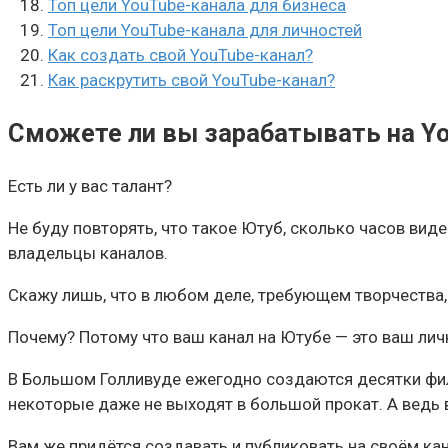
Топ цели YouTube-канала для бизнеса
Топ цели YouTube-канала для личностей
Как создать свой YouTube-канал?
Как раскрутить свой YouTube-канал?
Сможете ли вы зарабатывать на Yo
Есть ли у вас талант?
Не буду повторять, что такое Ютуб, сколько часов ви
владельцы каналов.
Скажу лишь, что в любом деле, требующем творчества
Почему? Потому что ваш канал на Ютубе — это ваш лич
В Большом Голливуде ежегодно создаются десятки фил
некоторые даже не выходят в большой прокат. А ведь 
Вам же придётся создавать и публиковать на своём кан