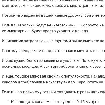
монтажёром — словом, человеком с многогранным тал
Потому что видео на вашем канале должны быть инте
Если ваши ролики будут неинтересными — их просто не б
комментарии — будут просто уходить с канала.
И никакими хитростями и накрутками вы не сможете зас
Поэтому прежде, чем создавать канал и мечтать о зара
И ещё нужно быть терпеливым и упорным. Потому что к
несколько месяцев. А если вы забросите канал через го
И ещё. Youtube миновал свой пик популярности. Началс
каналов и требований к качеству видео. Заработать на 
Если вы по-прежнему готовы создавать и развивать св
Как создать канал — на это уйдёт 10-15 минут и