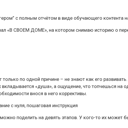
ером” с полным отчётом в виде обучающего контента на
анал «В СВОЕМ ДОМЕ», на котором снимаю историю о пере
олько по одной причине – не знают как его развивать. 
х вкладывается «душа», а ощущение, что топчешься на од
обходимости внося в него коррективы.
можно поделить на девять этапов. У кого-то их может б