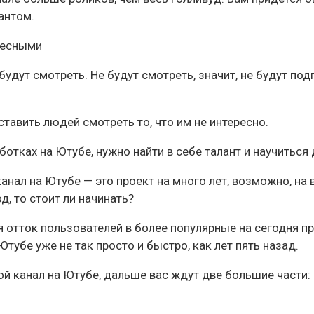
антом.
ресными
удут смотреть. Не будут смотреть, значит, не будут подп
тавить людей смотреть то, что им не интересно.
ботках на Ютубе, нужно найти в себе талант и научиться
анал на Ютубе — это проект на много лет, возможно, на
д, то стоит ли начинать?
я отток пользователей в более популярные на сегодня п
Ютубе уже не так просто и быстро, как лет пять назад.
ой канал на Ютубе, дальше вас ждут две большие части: