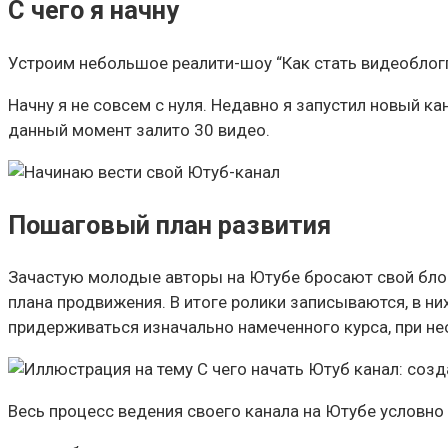
С чего я начну
Устроим небольшое реалити-шоу “Как стать видеоблогг
Начну я не совсем с нуля. Недавно я запустил новый к
данный момент залито 30 видео.
Пошаговый план развития
Зачастую молодые авторы на Ютубе бросают свой блог т
плана продвижения. В итоге ролики записываются, в ни
придерживаться изначально намеченного курса, при не
Весь процесс ведения своего канала на Ютубе условно 