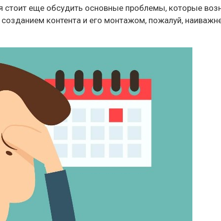
я стоит еще обсудить основные проблемы, которые возн
, созданием контента и его монтажом, пожалуй, наиваж