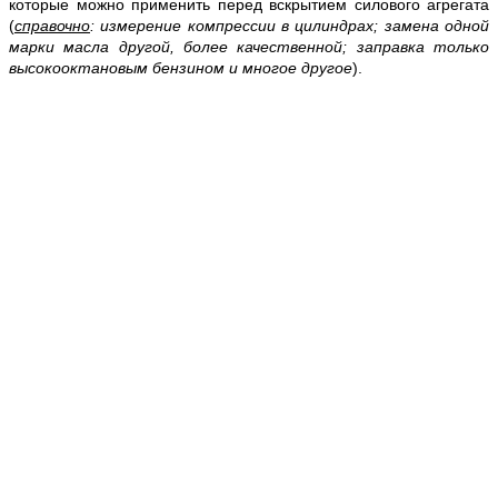
которые можно применить перед вскрытием силового агрегата
(
справочно
: измерение компрессии в цилиндрах; замена одной
марки масла другой, более качественной; заправка только
высокооктановым бензином и многое другое
).