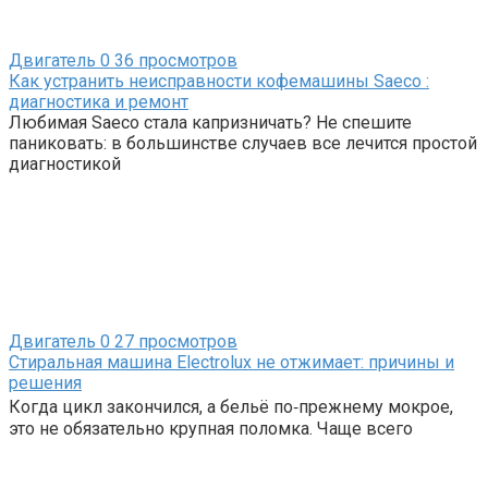
Двигатель
0
36 просмотров
Как устранить неисправности кофемашины Saeco :
диагностика и ремонт
Любимая Saeco стала капризничать? Не спешите
паниковать: в большинстве случаев все лечится простой
диагностикой
Двигатель
0
27 просмотров
Стиральная машина Electrolux не отжимает: причины и
решения
Когда цикл закончился, а бельё по‑прежнему мокрое,
это не обязательно крупная поломка. Чаще всего