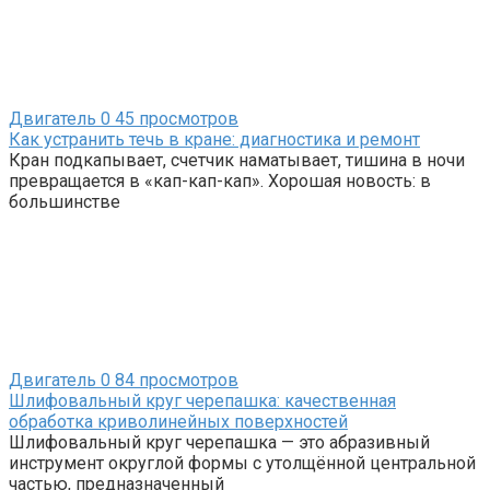
Двигатель
0
45 просмотров
Как устранить течь в кране: диагностика и ремонт
Кран подкапывает, счетчик наматывает, тишина в ночи
превращается в «кап-кап-кап». Хорошая новость: в
большинстве
Двигатель
0
84 просмотров
Шлифовальный круг черепашка: качественная
обработка криволинейных поверхностей
Шлифовальный круг черепашка — это абразивный
инструмент округлой формы с утолщённой центральной
частью, предназначенный