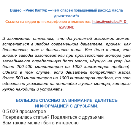
Видео: «Рено Каптур — чем опасен повышенный расход масла
двигателем?»
Ссылка на видео для смартфонов и планшетов:
https://youtu.be/P_D-
iZwvBNE
В заключении отметим, что допустимый масложор может
встречаться в любом современном двигателе, причем, как
бензинового, так и дизельного типа. Все дело в том, что
многие заводы изготовители при производстве мотора уже
закладывают определенную долю масла, идущую на угар (не
более 200-400 миллилитров на 1000 километров пробега).
Однако в том случае, если двигатель потребляет масла
более 500 миллилитров на 1000 километров пробега, то это
однозначно указывает на неполадки в узлах мотора, которые
нужно находить и устранять.
БОЛЬШОЕ СПАСИБО ЗА ВНИМАНИЕ
,
ДЕЛИТЕСЬ
ИНФОРМАЦИЕЙ С ДРУЗЬЯМИ
.
0
5 029 просмотров
Понравилась статья? Поделиться с друзьями:
Вам также может быть интересно