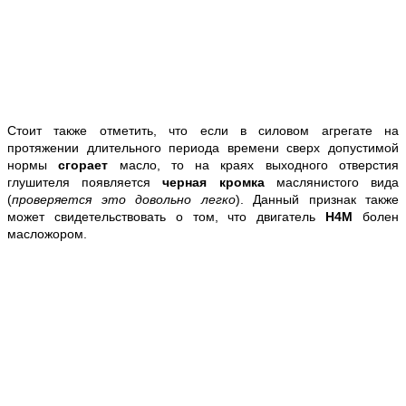
Стоит также отметить, что если в силовом агрегате на
протяжении длительного периода времени сверх допустимой
нормы
сгорает
масло, то на краях выходного отверстия
глушителя появляется
черная кромка
маслянистого вида
(
проверяется это довольно легко
). Данный признак также
может свидетельствовать о том, что двигатель
H4M
болен
масложором.