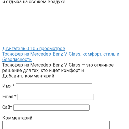
и отдыха на свежем воздухе.
Двигатель
0
105 просмотров
Трансфер на Mercedes-Benz V-Class: комфорт, стиль и
безопасность
Трансфер на Mercedes-Benz V-Class — это отличное
решение для тех, кто ищет комфорт и
Добавить комментарий
Имя
*
Email
*
Сайт
Комментарий