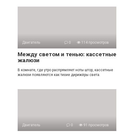
Двигатель
0
114 просмотров
Между светом и тенью: кассетные
жалюзи
В комнате, где утро распрямляет ноты штор, кассетные
жалюзи появляются как тихие дирижёры света.
Двигатель
0
91 просмотров