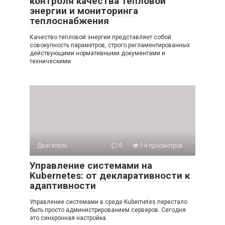
контроля качества тепловой
энергии и мониторинга
теплоснабжения
Качество тепловой энергии представляет собой
совокупность параметров, строго регламентированных
действующими нормативными документами и
техническими
Двигатель
0
14 просмотров
Управление системами на
Kubernetes: от декларативности к
адаптивности
Управление системами в среде Kubernetes перестало
быть просто администрированием серверов. Сегодня
это синхронная настройка