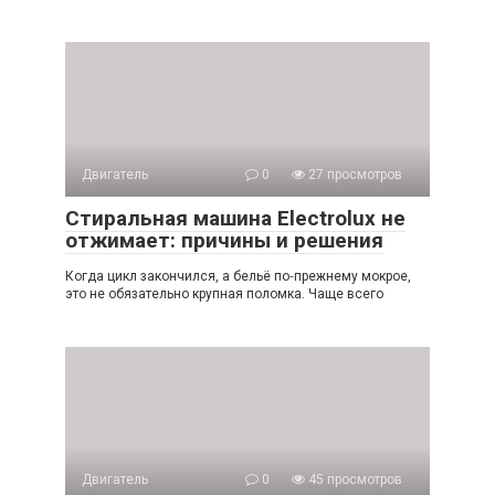
Двигатель
0
27 просмотров
Стиральная машина Electrolux не
отжимает: причины и решения
Когда цикл закончился, а бельё по‑прежнему мокрое,
это не обязательно крупная поломка. Чаще всего
Двигатель
0
45 просмотров