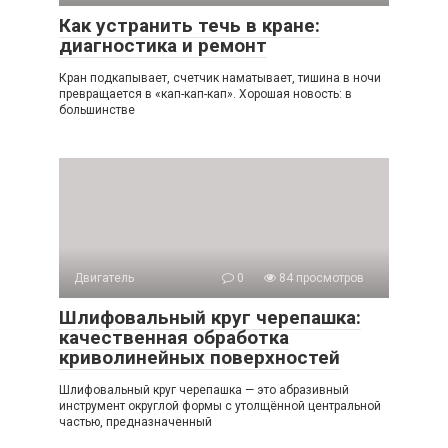
Как устранить течь в кране:
диагностика и ремонт
Кран подкапывает, счетчик наматывает, тишина в ночи
превращается в «кап-кап-кап». Хорошая новость: в
большинстве
Двигатель
0
84 просмотров
Шлифовальный круг черепашка:
качественная обработка
криволинейных поверхностей
Шлифовальный круг черепашка — это абразивный
инструмент округлой формы с утолщённой центральной
частью, предназначенный