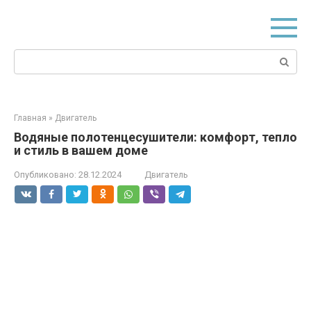
Перейти
к
контенту
Поиск:
Главная
»
Двигатель
Водяные полотенцесушители: комфорт, тепло
и стиль в вашем доме
Опубликовано:
28.12.2024
Двигатель