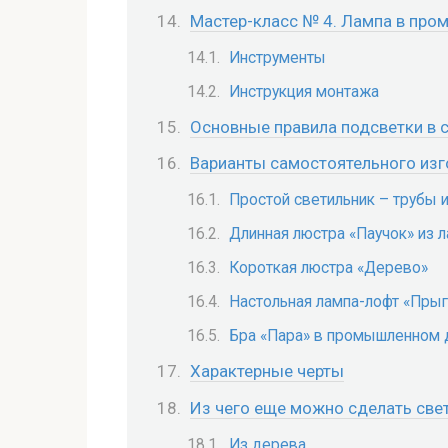
Мастер-класс № 4. Лампа в пр
Инструменты
Инструкция монтажа
Основные правила подсветки в 
Варианты самостоятельного изг
Простой светильник – трубы 
Длинная люстра «Паучок» из л
Короткая люстра «Дерево»
Настольная лампа-лофт «Прыг
Бра «Пара» в промышленном 
Характерные черты
Из чего еще можно сделать све
Из дерева