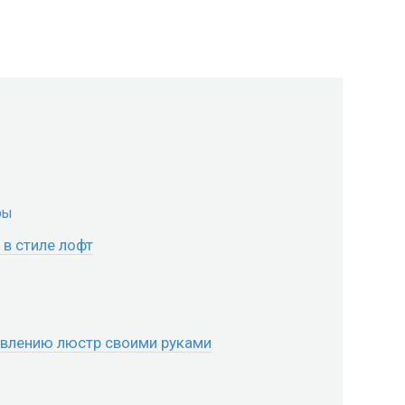
ры
в стиле лофт
товлению люстр своими руками