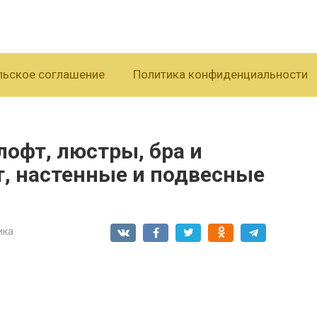
льское соглашение
Политика конфиденциальности
лофт, люстры, бра и
т, настенные и подвесные
ика