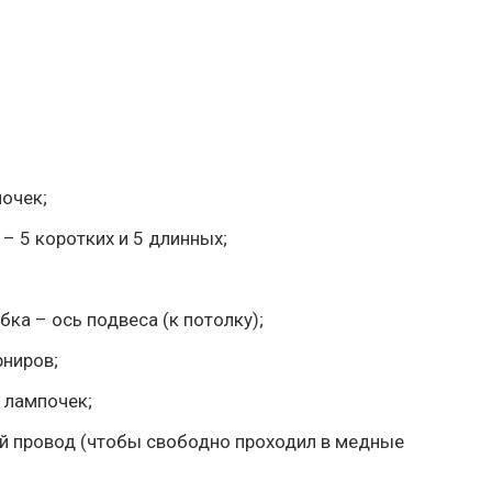
очек;
– 5 коротких и 5 длинных;
бка – ось подвеса (к потолку);
рниров;
 лампочек;
 провод (чтобы свободно проходил в медные