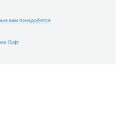
рые вам понадобятся
иле Лофт: