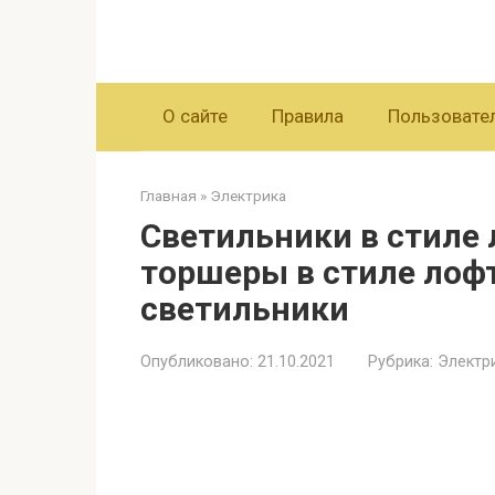
Перейти
к
контенту
О сайте
Правила
Пользовате
Главная
»
Электрика
Светильники в стиле 
торшеры в стиле лоф
светильники
Опубликовано:
21.10.2021
Рубрика:
Электр