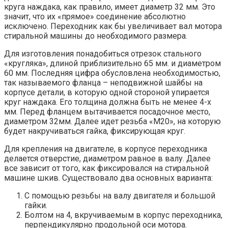
круга наждака, как правило, имеет диаметр 32 мм. Это
значит, что их «прямое» соединение абсолютно
исключено. Переходник как бы увеличивает вал мотора
стиральной машины до необходимого размера.
Для изготовления понадобиться отрезок стального
«кругляка», длиной приблизительно 65 мм. и диаметром
60 мм. Последняя цифра обусловлена необходимостью,
так называемого фланца – неподвижной шайбы на
корпусе детали, в которую одной стороной упирается
круг наждака. Его толщина должна быть не менее 4-х
мм. Перед фланцем вытачивается посадочное место,
диаметром 32мм. Далее идет резьба «М20», на которую
будет накручиваться гайка, фиксирующая круг.
Для крепления на двигателе, в корпусе переходника
делается отверстие, диаметром равное в валу. Далее
все зависит от того, как фиксировался на стиральной
машине шкив. Существовало два основных варианта:
С помощью резьбы на валу двигателя и большой
гайки.
Болтом на 4, вкручиваемым в корпус переходника,
перпендикулярно продольной оси мотора.