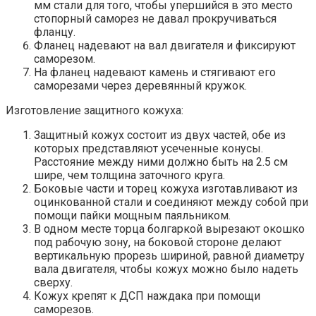
мм стали для того, чтобы упершийся в это место
стопорный саморез не давал прокручиваться
фланцу.
Фланец надевают на вал двигателя и фиксируют
саморезом.
На фланец надевают камень и стягивают его
саморезами через деревянный кружок.
Изготовление защитного кожуха:
Защитный кожух состоит из двух частей, обе из
которых представляют усеченные конусы.
Расстояние между ними должно быть на 2.5 см
шире, чем толщина заточного круга.
Боковые части и торец кожуха изготавливают из
оцинкованной стали и соединяют между собой при
помощи пайки мощным паяльником.
В одном месте торца болгаркой вырезают окошко
под рабочую зону, на боковой стороне делают
вертикальную прорезь шириной, равной диаметру
вала двигателя, чтобы кожух можно было надеть
сверху.
Кожух крепят к ДСП наждака при помощи
саморезов.