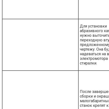
Для установки
абразивного ка
нужно выточит
переходную вту
предложенном
чертежу. Она бу
надеваться на 
электромотора 
стиралки.
После заверше
сборки и окра
малогабаритны
станок крепят к