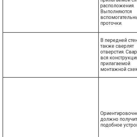
расположения.
Выполняются
вспомогательн
проточки.
В передней сте
также сверлят
отверстия. Сва
вся конструкци
прилагаемой
монтажной схе
Ориентировочн
должно получи
подобное устро