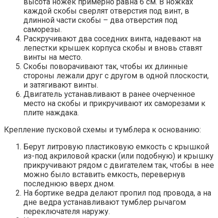
высота ножек примерно равна 6 см. В ножках
каждой скобы сверлят отверстия под винт, в
длинной части скобы – два отверстия под
саморезы.
Раскручивают два соседних винта, надевают на
лепестки крышек корпуса скобы и вновь ставят
винты на место.
Скобы поворачивают так, чтобы их длинные
стороны лежали друг с другом в одной плоскости,
и затягивают винты.
Двигатель устанавливают в ранее очерченное
место на скобы и прикручивают их саморезами к
плите наждака.
Крепление пусковой схемы и тумблера к основанию:
Берут литровую пластиковую емкость с крышкой
из-под акриловой краски (или подобную) и крышку
прикручивают рядом с двигателем так, чтобы в нее
можно было вставить емкость, перевернув
последнюю вверх дном.
На бортике ведра делают пропил под провода, а на
дне ведра устанавливают тумблер рычагом
переключателя наружу.