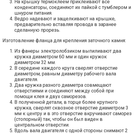
На крышку термоклеем приклеивают все
конденсаторы, соединяют их пайкой с тумблером и
шнуром питания.
Ведро надевают и защелкивают на крышке,
предварительно вставляя провода в заранее
сделанную прорезь.
Изготовление фланца для крепления заточного камня:
Из фанеры электролобзиком выпиливают два
кружка диаметром 60 мм и один кружок
диаметром 32 мм.
В середине каждого круга сверлят отверстие
диаметром, равным диаметру рабочего вала
двигателя.
Два кружка разного диаметра совмещают
отверстиями и соединяют между собой при
помощи клея и двух саморезов.
В полученной детали, в торце более крупного
кружка, сверлят сквозное отверстие диаметром 3
мм к центру и в это отверстие вкручивают саморез
(стопорный) так, чтобы он был виден в
центральном отверстии.
Вдоль вала двигателя с одной стороны снимают 2