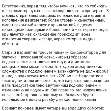
Естественно, перед тем, чтобы начинать что-то собирать,
электромотор нужно сначала подключить и проверить. В
старых стиральных машинах попадаются два варианта
исполнения двигателей: более старый и качественный,
имеет закрытый корпус с крыльчаткой, с двумя
питающими выводами и более новый – четыре вывода,
крыльчатки нет, охлаждение происходит через
отверстия спереди и сзади, через которые видны
обмотки.
Старый вариант не требует никаких конденсаторов для
запуска – пусковая обмотка хитрым образом
подключается и отключается внутри двигателя
специальным механизмом. Благодаря этому никаких
сложностей с подключением возникнуть не должно: оба
вывода подключаются в сеть 220 вольт. Недостатком
такого двигателя является то, что направление вращения
вала предустановлено внутренним подключением и
изменению не подлежит. Как правило, это направление
по часовой стрелке и поэтому необходимо будет
использовать левую резьбу для крепления камня.
Вариант поновее имеет четыре вывода двух обмоток: