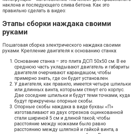
наклона и последующего слива бетона. Как это
правильно сделать в видео:
Этапы сборки наждака своими
руками
Пошаговая сборка электрического наждака своими
руками. Крепление двигателя к основанию станка:
Основание станка – это плита ДСП 50х50 см. В ее
среднюю часть укладывают двигатель и габариты
двигателя очерчивают карандашом, чтобы
примерно знать, где он будет установлен.
У двигателя, как правило, имеется четыре шпильки
или длинных винта, которыми стянут его корпус.
Две соседние шпильки и будут теми точками, куда
будут прикручены опорные скобы.
Опорные скобы наждака в виде буквы «П»
изготавливают из двух отрезков оцинкованной
стали шириной 5 см и длиной такой, чтобы
расстояние между ножками было равно
расстоянию между шляпкой и гайкой винта, а