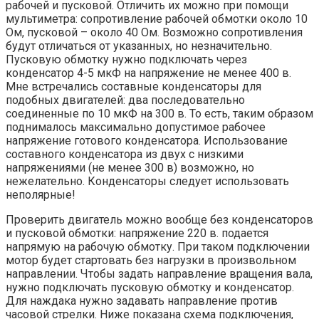
рабочей и пусковой. Отличить их можно при помощи
мультиметра: сопротивление рабочей обмотки около 10
Ом, пусковой – около 40 Ом. Возможно сопротивления
будут отличаться от указанных, но незначительно.
Пусковую обмотку нужно подключать через
конденсатор 4-5 мкФ на напряжение не менее 400 в.
Мне встречались составные конденсаторы для
подобных двигателей: два последовательно
соединенные по 10 мкФ на 300 в. То есть, таким образом
поднималось максимально допустимое рабочее
напряжение готового конденсатора. Использование
составного конденсатора из двух с низкими
напряжениями (не менее 300 в) возможно, но
нежелательно. Конденсаторы следует использовать
неполярные!
Проверить двигатель можно вообще без конденсаторов
и пусковой обмотки: напряжение 220 в. подается
напрямую на рабочую обмотку. При таком подключении
мотор будет стартовать без нагрузки в произвольном
направлении. Чтобы задать направление вращения вала,
нужно подключать пусковую обмотку и конденсатор.
Для наждака нужно задавать направление против
часовой стрелки. Ниже показана схема подключения,