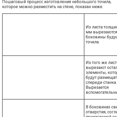
Пошаговый процесс изготовления небольшого точила,
которое можно разместить на стене, показан ниже.
Из листа толщи
мм вырезаютс
боковины буду
точила.
Из того же лист
вырезают оста
элементы, кот
будут размещат
спереди станка.
Вырезается
вспомогательны
В боковинах св
отверстия, согл
прилагаемой сх