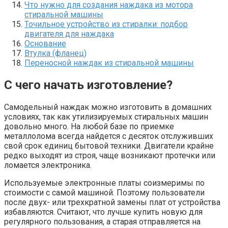
Что нужно для создания наждака из мотора
стиральной машины
Точильное устройство из стиралки: подбор
двигателя для наждака
Основание
Втулка (фланец)
Переносной наждак из стиральной машины
С чего начать изготовление?
Самодельный наждак можно изготовить в домашних
условиях, так как утилизируемых стиральных машин
довольно много. На любой базе по приемке
металлолома всегда найдется с десяток отслуживших
свой срок единиц бытовой техники. Двигатели крайне
редко выходят из строя, чаще возникают протечки или
ломается электроника.
Используемые электронные платы соизмеримы по
стоимости с самой машиной. Поэтому пользователи
после двух- или трехкратной замены плат от устройства
избавляются. Считают, что лучше купить новую для
регулярного пользования, а старая отправляется на