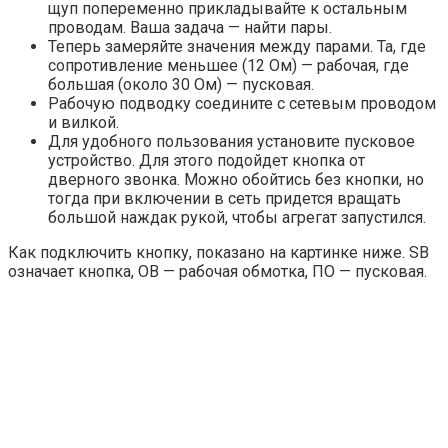
щуп попеременно прикладывайте к остальным
проводам. Ваша задача — найти пары.
Теперь замеряйте значения между парами. Та, где
сопротивление меньшее (12 Ом) — рабочая, где
большая (около 30 Ом) — пусковая.
Рабочую подводку соедините с сетевым проводом
и вилкой.
Для удобного пользования установите пусковое
устройство. Для этого подойдет кнопка от
дверного звонка. Можно обойтись без кнопки, но
тогда при включении в сеть придется вращать
большой наждак рукой, чтобы агрегат запустился.
Как подключить кнопку, показано на картинке ниже. SB
означает кнопка, ОВ — рабочая обмотка, ПО — пусковая.