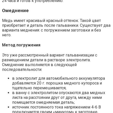
24 часа и готов к употреблению.
Омеднение
Медь имеет красивый красный оттенок. Такой цвет
приобретает и деталь после гальваники. Существует два
варианта меднения: с погружением заготовки и без
него.
Метод погружения
Это уже рассмотренный вариант гальванизации с
размещением детали в растворе электролита.
Омеднение выполняется в следующей
последовательности:
в электролит для автомобильного аккумулятора
добавляется 20 г. порошка медного купороса и
тщательно перемешивается;
в ванну с электролитом опускаются два медных
листа на расстоянии друг от друга, между ними
помещается омедняемая деталь;
источник постоянного тока напряжением 4-6 В
подключается своим «минусом» к заготовке,