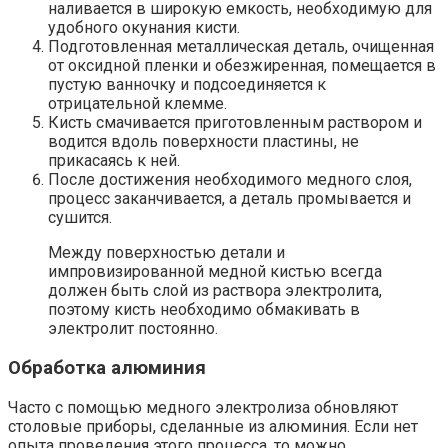
наливается в широкую емкость, необходимую для
удобного окунания кисти.
Подготовленная металлическая деталь, очищенная
от оксидной пленки и обезжиренная, помещается в
пустую ванночку и подсоединяется к
отрицательной клемме.
Кисть смачивается приготовленным раствором и
водится вдоль поверхности пластины, не
прикасаясь к ней.
После достижения необходимого медного слоя,
процесс заканчивается, а деталь промывается и
сушится.
Между поверхностью детали и
импровизированной медной кистью всегда
должен быть слой из раствора электролита,
поэтому кисть необходимо обмакивать в
электролит постоянно.
Обработка алюминия
Часто с помощью медного электролиза обновляют
столовые приборы, сделанные из алюминия. Если нет
опыта проведения этого процесса, то можно