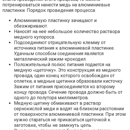
потренироваться нанести медь на алюминиевые
пластинки. Порядок проведения процесса:
Алюминиевую пластинку зачищают и
обезжиривают.
Наносят на неё небольшое количество раствора
медного купороса.
Подсоединяют отрицательную клемму от
источника питания к алюминиевой пластинке.
Удачным способом соединения является
металлический зажим-крокодил.
Положительный полюс питания подается на
медную «щеточку». Это конструкция из медного
провода, один конец которого освобожден от
оплетки, а медные щетинки образовали кисточку.
Зажим от питания присоединяется ко второму
концу провода. Сечение провода должно быть от
одного до полутора миллиметров.
Медную щетину обмакивают в раствор
сернокислой меди и водят на близком расстоянии
от поверхности алюминиевой пластинки. При этом
нужно стараться не прикасаться щеточкой к
заготовке, чтобы не замкнуть цепь.