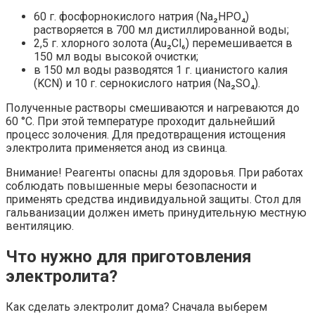
60 г. фосфорнокислого натрия (Na₂HPO₄)
растворяется в 700 мл дистиллированной воды;
2,5 г. хлорного золота (Au₂Cl₆) перемешивается в
150 мл воды высокой очистки;
в 150 мл воды разводятся 1 г. цианистого калия
(KCN) и 10 г. сернокислого натрия (Na₂SO₄).
Полученные растворы смешиваются и нагреваются до
60 °C. При этой температуре проходит дальнейший
процесс золочения. Для предотвращения истощения
электролита применяется анод из свинца.
Внимание! Реагенты опасны для здоровья. При работах
соблюдать повышенные меры безопасности и
применять средства индивидуальной защиты. Стол для
гальванизации должен иметь принудительную местную
вентиляцию.
Что нужно для приготовления
электролита?
Как сделать электролит дома? Сначала выберем