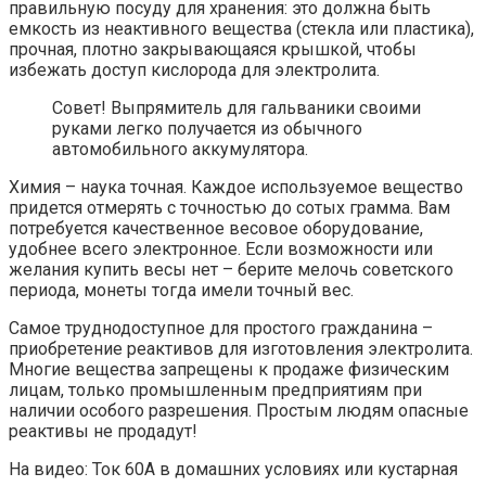
правильную посуду для хранения: это должна быть
емкость из неактивного вещества (стекла или пластика),
прочная, плотно закрывающаяся крышкой, чтобы
избежать доступ кислорода для электролита.
Совет! Выпрямитель для гальваники своими
руками легко получается из обычного
автомобильного аккумулятора.
Химия – наука точная. Каждое используемое вещество
придется отмерять с точностью до сотых грамма. Вам
потребуется качественное весовое оборудование,
удобнее всего электронное. Если возможности или
желания купить весы нет – берите мелочь советского
периода, монеты тогда имели точный вес.
Самое труднодоступное для простого гражданина –
приобретение реактивов для изготовления электролита.
Многие вещества запрещены к продаже физическим
лицам, только промышленным предприятиям при
наличии особого разрешения. Простым людям опасные
реактивы не продадут!
На видео: Ток 60А в домашних условиях или кустарная