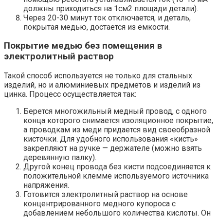
должны приходиться на 1см2 площади детали).
Через 20-30 минут ток отключается, и деталь,
покрытая медью, достается из емкости.
Покрытие медью без помещения в
электролитный раствор
Такой способ используется не только для стальных
изделий, но и алюминиевых предметов и изделий из
цинка. Процесс осуществляется так:
Берется многожильный медный провод, с одного
конца которого снимается изоляционное покрытие,
а проводкам из меди придается вид своеобразной
кисточки. Для удобного использования «кисть»
закрепляют на ручке — держателе (можно взять
деревянную палку).
Другой конец провода без кисти подсоединяется к
положительной клемме используемого источника
напряжения.
Готовится электролитный раствор на основе
концентрированного медного купороса с
добавлением небольшого количества кислоты. Он