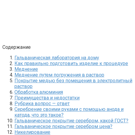
Содержание
Гальваническая лаборатория на дому
Как правильно подготовить изделие к процедуре
Меднение
Меднение путем погружения в раствор
Покрытие медью без помещения в электролитный
раствор
Обработка алюминия
Преимущества и недостатки
Рубрика вопрос — ответ
Серебрение своими руками с помощью анода и
катода, что это такое?
Гальваническое покрытие серебром, какой ГОСТ?
Гальваническое покрытие серебром цена?
Никелирование