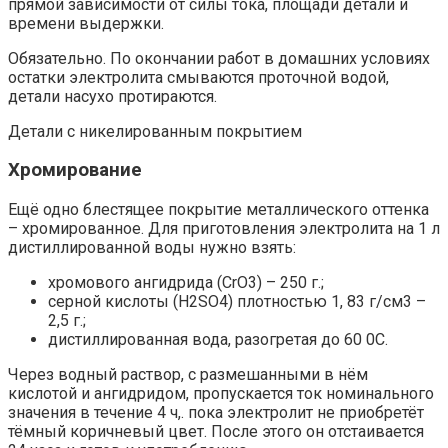
прямой зависимости от силы тока, площади детали и
времени выдержки.
Обязательно. По окончании работ в домашних условиях
остатки электролита смываются проточной водой,
детали насухо протираются.
Детали с никелированным покрытием
Хромирование
Ещё одно блестящее покрытие металлического оттенка
– хромированное. Для приготовления электролита на 1 л
дистиллированной воды нужно взять:
хромового ангидрида (CrO3) – 250 г.;
серной кислоты (H2SO4) плотностью 1, 83 г/см3 –
2,5 г.;
дистиллированная вода, разогретая до 60 0С.
Через водный раствор, с размешанными в нём
кислотой и ангидридом, пропускается ток номинального
значения в течение 4 ч,. пока электролит не приобретёт
тёмный коричневый цвет. После этого он отстаивается