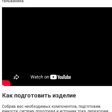
гальваника.
Как подготовить изделие
Собрав вес необходимых компонентов, подготовив
емкости, систему подогрева и источник тока, переходим