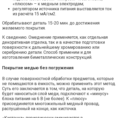
«плюсом» – к медным электродам;
регулятором источника питания выставляется ток
из расчёта 15 мА/см2.
Обрабатывают деталь 15-20 мин. до достижения
желаемого покрытия.
К сведению. Омеднение применяется, как отдельная
декоративная отделка, так и в качестве подготовки
поверхности к дальнейшему хромированию или
серебрению детали. Способ применим и для
изготовления биметаллических конструкций.
Покрытие медью без погружения
В случае поверхностной обработки предметов, которые
не помещаются в ёмкость, можно применить этот метод.
Суть его заключается в том, что деталь, на которую
будет наноситься слой меди, подключают к «минусу»
блока питания на 6 В (не более). К «плюсу»
присоединяется многожильный медный провод,
распушённый на конце, как кисточка.
«Кисточка» периодически смачивается в