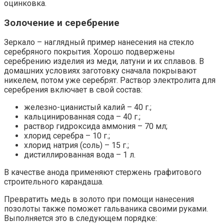
оцинковка.
Золочение и серебрение
Зеркало – наглядный пример нанесения на стекло
серебряного покрытия. Хорошо подвержены
серебрению изделия из меди, латуни и их сплавов. В
домашних условиях заготовку сначала покрывают
никелем, потом уже серебрят. Раствор электролита для
серебрения включает в свой состав:
железно-цианистый калий – 40 г.;
кальцинированная сода – 40 г.;
раствор гидроксида аммония – 70 мл;
хлорид серебра – 10 г.;
хлорид натрия (соль) – 15 г.;
дистиллированная вода – 1 л.
В качестве анода применяют стержень графитового
строительного карандаша.
Превратить медь в золото при помощи нанесения
позолоты также поможет гальваника своими руками.
Выполняется это в следующем порядке: