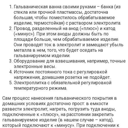
Гальваническая ванна своими руками – банка (из
стекла или прочной пластмассы, достаточна
большая, чтобы поместилось обрабатываемое
изделие, термостойкая) с раствором электролита.
Провод, разделенный на анод («плюс») и катод
(«минус»). При этом аноды должны быть по
площади больше, чем обрабатываемое изделие.
Они проводят ток в электролит и замещают убыль
металла в нем, того, что будет оседать на
гальванируемом изделии.
Оборудование для взвешивания, например, точные
электронные весы.
Источник постоянного тока с регулировкой
напряжения, домашняя розетка не подойдет.
Электроплитка с обязательной регулировкой
температурного режима.
Сам процесс нанесения гальванического покрытия в
домашних условиях достаточно прост: в емкости
развести электролит, нагреть, погрузить туда аноды,
подключенные к «плюсу», на расстоянии закрепить
гальванируемое изделие (в нашем случае – катод),
который подключают к «минусу». При подключении к