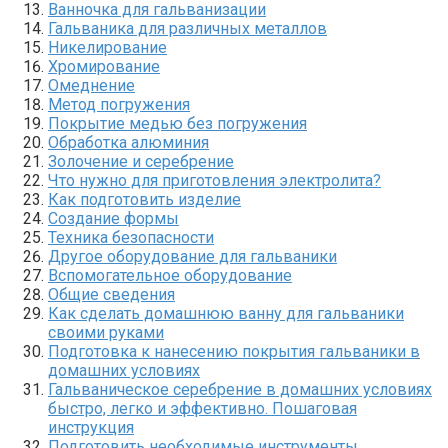
Ванночка для гальванизации
Гальваника для различных металлов
Никелирование
Хромирование
Омеднение
Метод погружения
Покрытие медью без погружения
Обработка алюминия
Золочение и серебрение
Что нужно для приготовления электролита?
Как подготовить изделие
Создание формы
Техника безопасности
Другое оборудование для гальваники
Вспомогательное оборудование
Общие сведения
Как сделать домашнюю ванну для гальваники
своими руками
Подготовка к нанесению покрытия гальваники в
домашних условиях
Гальваническое серебрение в домашних условиях
быстро, легко и эффективно. Пошаговая
инструкция
Подготовить необходимые инструменты