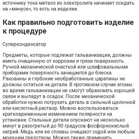
источнику тока металл из электролита начинает оседать
на «минусе», то есть на изделии.
Как правильно подготовить изделие
к процедуре
Суперконденсатор
Предметы, которые подлежат гальванизации, должны
иметь очищенную от коррозии и грязи поверхность.
Ручной механической очисткой или шлифовальными
приборами поверхность зачищается до блеска.
Раковины и глубокие необработанные царапины не
должны остаться на детали. В противном случае атомы
во время гальванизации не смогут образовать хорошей
связи и выпадут в осадок. После механической
обработки нужно погрузить деталь в сильный щелочной
или кислотный раствор. Можно воспользоваться
кратковременным изменением полярности на
установке. Стальные детали опускают на несколько
минут в разогретый до 90 градусов фосфорнокислый
натрий. Медь или её сплавы очищают содой или любым
моющим средством. Можно также применить