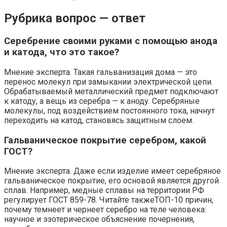
Рубрика вопрос — ответ
Серебрение своими руками с помощью анода
и катода, что это такое?
Мнение эксперта. Такая гальванизация дома — это
перенос молекул при замыкании электрической цепи.
Обрабатываемый металлический предмет подключают
к катоду, а вещь из серебра — к аноду. Серебряные
молекулы, под воздействием постоянного тока, начнут
переходить на катод, становясь защитным слоем.
Гальваническое покрытие серебром, какой
ГОСТ?
Мнение эксперта. Даже если изделие имеет серебряное
гальваническое покрытие, его основой является другой
сплав. Например, медные сплавы на территории РФ
регулирует ГОСТ 859-78. Читайте такжеТОП-10 причин,
почему темнеет и чернеет серебро на теле человека:
научное и эзотерическое объяснение почернения,