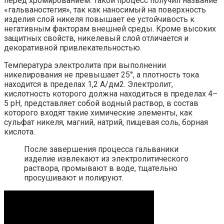
перед хромированием. Такой процесс получил название
«гальваностегия», так как наносимый на поверхность
изделия слой никеля повышает ее устойчивость к
негативным факторам внешней среды. Кроме высоких
защитных свойств, никелевый слой отличается и
декоративной привлекательностью.
Температура электролита при выполнении
никелирования не превышает 25°, а плотность тока
находится в пределах 1,2 А/дм2. Электролит,
кислотность которого должна находиться в пределах 4–
5 pH, представляет собой водный раствор, в состав
которого входят такие химические элементы, как
сульфат никеля, магний, натрий, пищевая соль, борная
кислота.
После завершения процесса гальваники
изделие извлекают из электролитического
раствора, промывают в воде, тщательно
просушивают и полируют.