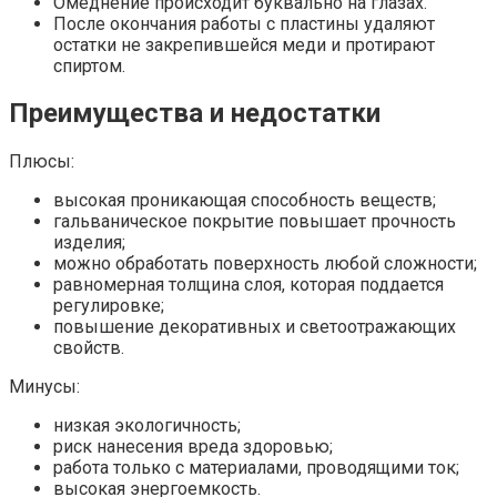
Омеднение происходит буквально на глазах.
После окончания работы с пластины удаляют
остатки не закрепившейся меди и протирают
спиртом.
Преимущества и недостатки
Плюсы:
высокая проникающая способность веществ;
гальваническое покрытие повышает прочность
изделия;
можно обработать поверхность любой сложности;
равномерная толщина слоя, которая поддается
регулировке;
повышение декоративных и светоотражающих
свойств.
Минусы:
низкая экологичность;
риск нанесения вреда здоровью;
работа только с материалами, проводящими ток;
высокая энергоемкость.