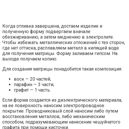
Когда отливка завершена, достаем изделие и
полученную форму подвергаем вначале
обезжириванию, а затем меднению в электролите.
Чтобы избежать металлических отложений с тех сторон,
где нет оттиска, расплавляем металл в кипящей воде
для получения матрицы. Форму заливаем гипсом. На
выходе получаем копию.
Для создания матрицы понадобится такая композиция:
воск — 20 частей;
парафин — 3 части;
графит — 1 часть.
Если форма создается из диэлектрического материала,
на ее поверхность наносим электропроводное
покрытие. Проводниковый слой наносим либо путем
восстановления металлов, либо механическим
способом, подразумевающим нанесение чешуйчатого
графита при помощи кисточки.