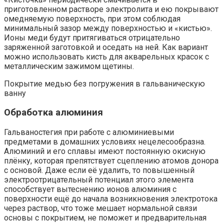
приготовленном растворе электролита и ею покрывают
омедняемую поверхность, при этом соблюдая
минимальный зазор между поверхностью и «кистью».
Ионы меди будут притягиваться отрицательно
заряженной заготовкой и оседать на ней. Как вариант
можно использовать кисть для акварельных красок с
металлическим зажимом щетины.
Покрытие медью без погружения в гальваническую
ванну
Обработка алюминия
Гальваностегия при работе с алюминиевыми
предметами в домашних условиях нецелесообразна.
Алюминий и его сплавы имеют постоянную окисную
плёнку, которая препятствует сцеплению атомов донора
с основой. Даже если её удалить, то повышенный
электроотрицательный потенциал этого элемента
способствует вытеснению ионов алюминия с
поверхности ещё до начала возникновения электротока
через раствор, что тоже мешает нормальной связи
основы с покрытием, не поможет и предварительная