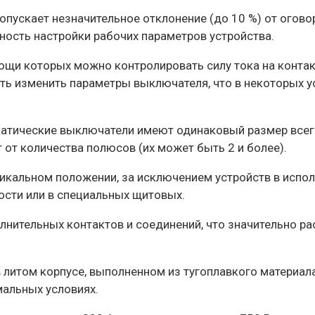
опускает незначительное отклонение (до 10 %) от ого
ость настройки рабочих параметров устройства.
ощи которых можно контролировать силу тока на контак
ть изменить параметры выключателя, что в некоторых 
оматические выключатели имеют одинаковый размер вс
 от количества полюсов (их может быть 2 и более).
икальном положении, за исключением устройств в испол
ости или в специальных щитовых.
лнительных контактов и соединений, что значительно р
литом корпусе, выполненном из тугоплавкого материала
мальных условиях.