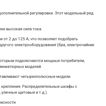
 дополнительной регулировки. Этот модельный ряд
ее высокая сила тока.
и от 2 до 125 А, что позволяет подобрать
другого электрооборудования (бра, электрочайник
к которым подключаются мощные потребители,
 миниатюрных моделей.
зготавливают четырехполюсные модели.
х крепления. Распределительные шкафы с
уличные щитовые и т.д.).
пасности.