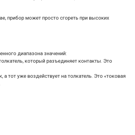
ае, прибор может просто сгореть при высоких
енного диапазона значений:
толкатель, который разъединяет контакты. Это
 а тот уже воздействует на толкатель. Это «токовая
.