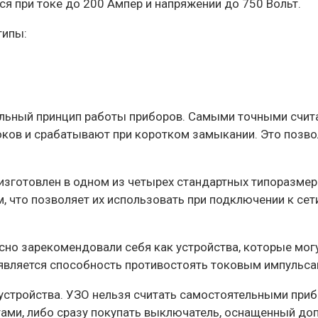
ся при токе до 200 Ампер и напряжении до 750 Вольт.
типы:
льный принцип работы приборов. Самыми точными считают
ков и срабатывают при коротком замыкании. Это позво
зготовлен в одном из четырех стандартных типоразмерах
, что позволяет их использовать при подключении к сет
но зарекомендовали себя как устройства, которые могу
 является способность противостоять токовым импульса
устройства. УЗО нельзя считать самостоятельными приб
тами, либо сразу покупать выключатель, оснащенный д