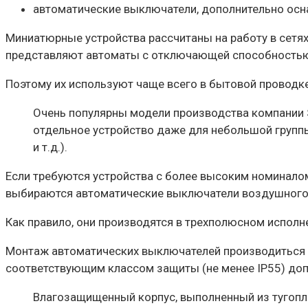
автоматические выключатели, дополнительно ос
Миниатюрные устройства рассчитаны на работу в сетях 
представляют автоматы с отключающей способностью, 
Поэтому их используют чаще всего в бытовой проводке
Очень популярны модели производства компании Sc
отдельное устройство даже для небольшой группы
и т.д.).
Если требуются устройства с более высоким номинало
выбираются автоматические выключатели воздушного т
Как правило, они производятся в трехполюсном исполн
Монтаж автоматических выключателей производиться в
соответствующим классом защиты (не менее IP55) допу
Влагозащищенный корпус, выполненный из тугопл