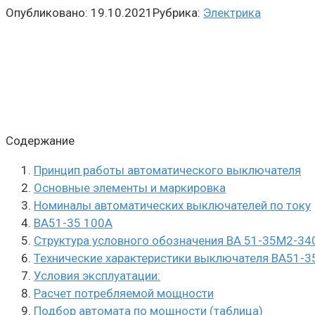
Опубликовано:
19.10.2021
Рубрика:
Электрика
Содержание
Принцип работы автоматического выключателя
Основные элементы и маркировка
Номиналы автоматических выключателей по току
ВА51-35 100А
Структура условного обозначения ВА 51-35М2-34
Технические характеристики выключателя ВА51-3
Условия эксплуатации:
Расчет потребляемой мощности
Подбор автомата по мощности (таблица)