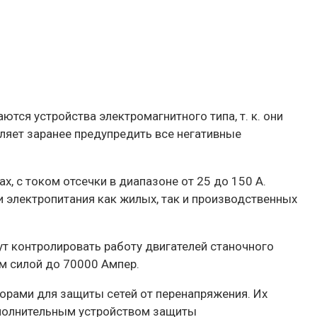
ся устройства электромагнитного типа, т. к. они
ляет заранее предупредить все негативные
, с током отсечки в диапазоне от 25 до 150 А.
и электропитания как жилых, так и производственных
т контролировать работу двигателей станочного
м силой до 70000 Ампер.
орами для защиты сетей от перенапряжения. Их
ополнительным устройством защиты