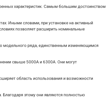
воренных характеристик. Самым большим достоинством
тах. Иными словами, при установке на активный
условиях позволяет расширить номинальные
его модельного ряда, единственным изменяющимся
нении свыше 5000А и 6300А. Они могут
асширяет область использования и возможности
. Благодаря этому они являются полностью