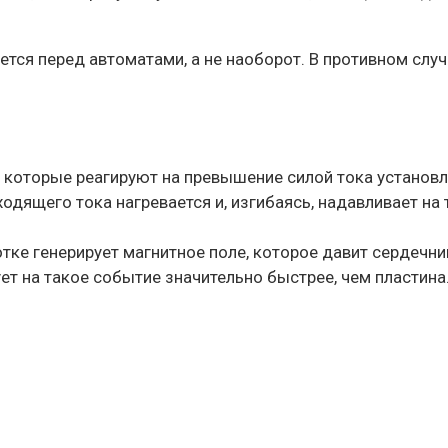
тся перед автоматами, а не наоборот. В противном случ
 которые реагируют на превышение силой тока установл
дящего тока нагревается и, изгибаясь, надавливает на 
ке генерирует магнитное поле, которое давит сердечник,
ет на такое событие значительно быстрее, чем пластина