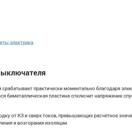
еты электрика
выключателя
 срабатывает практически моментально благодаря эле
я биметаллическая пластина отключит напряжение спус
дку от КЗ и сверх токов, превышающих расчётное значе
ения и возгорания изоляции.