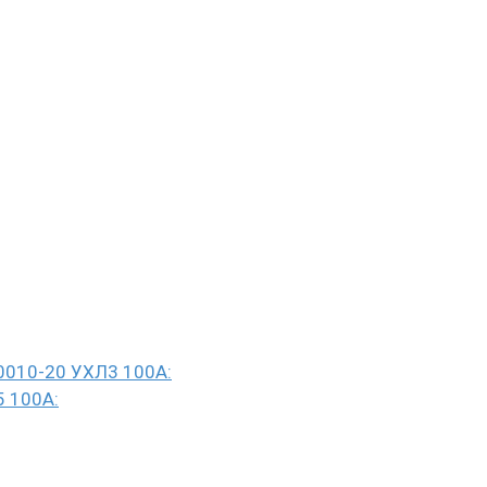
0010-20 УХЛ3 100А:
5 100А: