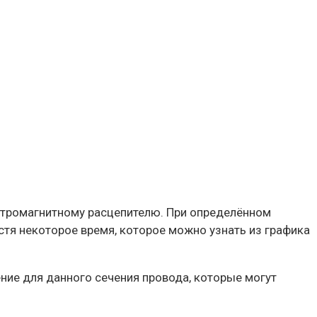
ктромагнитному расцепителю. При определённом
тя некоторое время, которое можно узнать из графика
ние для данного сечения провода, которые могут