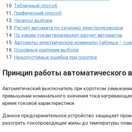
Табличный способ
Графический способ
Нюансы выбора
Расчет автомата по сечению электропроводки
По каким токам производят расчет автоматов
Автоматы электрические номиналы таблица – сов
Основные критерии выбора
Недопустимые ошибки при покупке
Принцип работы автоматического 
Автоматический выключатель при коротком замыкании
превышении номинального значения тока нагревающаяс
время токовой характеристики.
Данное предохранительное устройство защищает прово
разогреть токопроводящие жилы до температуры плавл