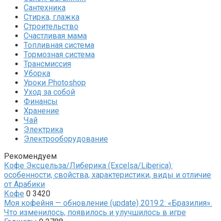
Сантехника
Стирка, глажка
Строительство
Счастливая мама
Топливная система
Тормозная система
Трансмиссия
Уборка
Уроки Photoshop
Уход за собой
Финансы
Хранение
Чай
Электрика
Электрооборудование
Рекомендуем
Кофе Эксцельза/Либерика (Excelsa/Liberica):
особенности, свойства, характеристики, виды и отличие
от Арабики
Кофе
0
3420
Моя кофейня — обновление (update) 2019.2: «Бразилия».
Что изменилось, появилось и улучшилось в игре