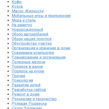
Кофе
Кузов
Масло. Жидкости
Мобильные игры и приложения
Мода и стиль
На заметку
Новорожденный
Обзор автомобилей
Обзор наших покупок
Обустройство участка
Организация и хранение в доме
Осваиваем компьютер
Планирование и организация
Полезные мелочи
Порядок в ванне
Порядок на кухне
Прочее
Психология
Развитие детей
Разработка сайтов
Ремонт в доме
Рукоделие и творчество
Рулевая. Подвеска
Салон. Багажник