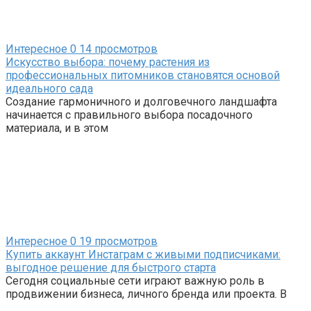
Интересное
0
14 просмотров
Искусство выбора: почему растения из
профессиональных питомников становятся основой
идеального сада
Создание гармоничного и долговечного ландшафта
начинается с правильного выбора посадочного
материала, и в этом
Интересное
0
19 просмотров
Купить аккаунт Инстаграм с живыми подписчиками:
выгодное решение для быстрого старта
Сегодня социальные сети играют важную роль в
продвижении бизнеса, личного бренда или проекта. В