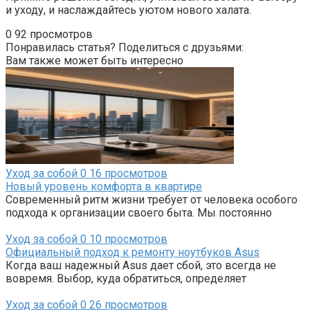
и уходу, и наслаждайтесь уютом нового халата.
0
92 просмотров
Понравилась статья? Поделиться с друзьями:
Вам также может быть интересно
Уход за собой
0
16 просмотров
Новый уровень комфорта в квартире
Современный ритм жизни требует от человека особого
подхода к организации своего быта. Мы постоянно
Уход за собой
0
10 просмотров
Официальный подход к ремонту ноутбуков Asus
Когда ваш надежный Asus дает сбой, это всегда не
вовремя. Выбор, куда обратиться, определяет
Уход за собой
0
26 просмотров