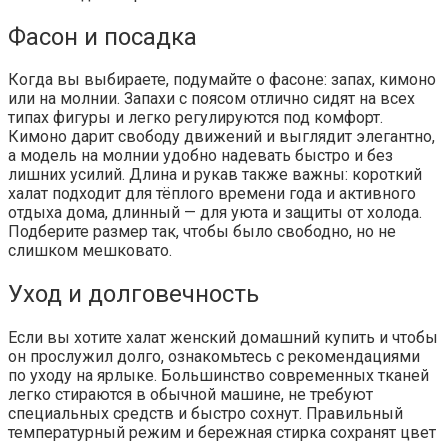
Фасон и посадка
Когда вы выбираете, подумайте о фасоне: запах, кимоно
или на молнии. Запахи с поясом отлично сидят на всех
типах фигуры и легко регулируются под комфорт.
Кимоно дарит свободу движений и выглядит элегантно,
а модель на молнии удобно надевать быстро и без
лишних усилий. Длина и рукав также важны: короткий
халат подходит для тёплого времени года и активного
отдыха дома, длинный — для уюта и защиты от холода.
Подберите размер так, чтобы было свободно, но не
слишком мешковато.
Уход и долговечность
Если вы хотите халат женский домашний купить и чтобы
он прослужил долго, ознакомьтесь с рекомендациями
по уходу на ярлыке. Большинство современных тканей
легко стираются в обычной машине, не требуют
специальных средств и быстро сохнут. Правильный
температурный режим и бережная стирка сохранят цвет