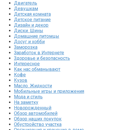
Двигатель
Девушкам
Детская комната
Детское питание
Дизайн и декор
Диски. Шины
Домашние питомцы
Досуг и хобби
Заморозка
Заработок в Интернете
Здоровье и безопасность
Интересное
Как нас обманывают
Кофе
Кузов
Масло. Жидкости
Мобильные игры и приложения
Мода и стиль
На заметку
Новорожденный
Обзор автомобилей
Обзор наших покупок
Обустройство участка
Организация и хранение в доме