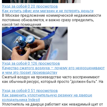
Уход за собой
0
20 просмотров
Как купить офис или магазин и не потерять деньги
В Москве предложение коммерческой недвижимости
постоянно обновляется, и важно сразу определить,
какой тип помещения
Уход за собой
0
126 просмотров
Качество сжатого воздуха — почему его недооценивают
и чем это грозит производству
Сжатый воздух на производстве часто воспринимают
как обычный ресурс, который просто “должен быть”. На
Уход за собой
0
51 просмотров
Как заменить уплотнительную резинку на дверце
холодильника Indesit
Уплотнитель на дверце работает как невидимый щит от