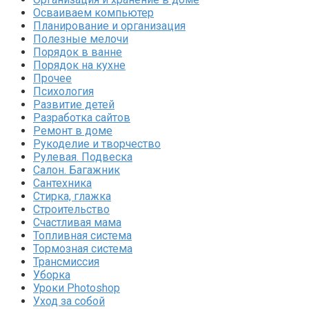
Осваиваем компьютер
Планирование и организация
Полезные мелочи
Порядок в ванне
Порядок на кухне
Прочее
Психология
Развитие детей
Разработка сайтов
Ремонт в доме
Рукоделие и творчество
Рулевая. Подвеска
Салон. Багажник
Сантехника
Стирка, глажка
Строительство
Счастливая мама
Топливная система
Тормозная система
Трансмиссия
Уборка
Уроки Photoshop
Уход за собой