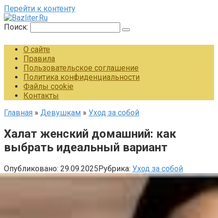
Перейти к контенту
Поиск:
О сайте
Правила
Пользовательское соглашение
Политика конфиденциальности
Файлы cookie
Контакты
Главная
»
Девушкам
»
Уход за собой
Халат женский домашний: как
выбрать идеальный вариант
Опубликовано:
29.09.2025
Рубрика:
Уход за собой