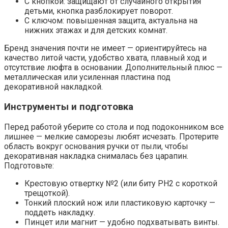
С кнопкой: защищают от случайного открытия
детьми, кнопка разблокирует поворот.
С ключом: повышенная защита, актуальна на
нижних этажах и для детских комнат.
Бренд значения почти не имеет — ориентируйтесь на
качество литой части, удобство хвата, плавный ход и
отсутствие люфта в основании. Дополнительный плюс —
металлическая или усиленная пластина под
декоративной накладкой.
Инструменты и подготовка
Перед работой уберите со стола и под подоконником все
лишнее — мелкие саморезы любят исчезать. Протерите
область вокруг основания ручки от пыли, чтобы
декоративная накладка снималась без царапин.
Подготовьте:
Крестовую отвертку №2 (или биту PH2 с короткой
трещоткой).
Тонкий плоский нож или пластиковую карточку —
поддеть накладку.
Пинцет или магнит — удобно подхватывать винты.