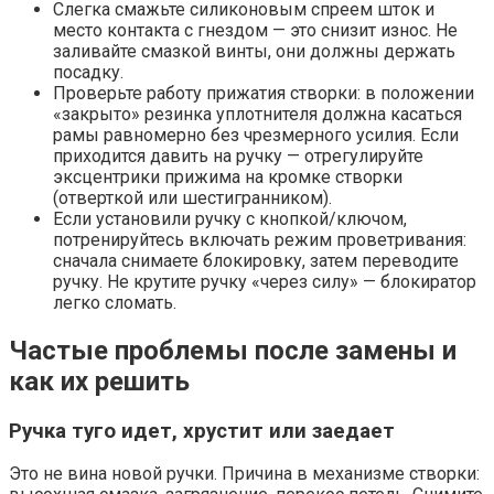
Слегка смажьте силиконовым спреем шток и
место контакта с гнездом — это снизит износ. Не
заливайте смазкой винты, они должны держать
посадку.
Проверьте работу прижатия створки: в положении
«закрыто» резинка уплотнителя должна касаться
рамы равномерно без чрезмерного усилия. Если
приходится давить на ручку — отрегулируйте
эксцентрики прижима на кромке створки
(отверткой или шестигранником).
Если установили ручку с кнопкой/ключом,
потренируйтесь включать режим проветривания:
сначала снимаете блокировку, затем переводите
ручку. Не крутите ручку «через силу» — блокиратор
легко сломать.
Частые проблемы после замены и
как их решить
Ручка туго идет, хрустит или заедает
Это не вина новой ручки. Причина в механизме створки: