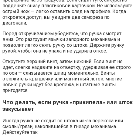
подденьте снизу пластиковой карточкой. Не используйте
острый нож — легко оставить след на профиле. Когда
откроется доступ, вы увидите два самореза по
диагонали.
Перед откручиванием убедитесь, что ручка смотрит
вниз. Это разгрузит язычки запорного механизма и
позволит легко снять ручку со штока. Держите ручку
рукой, чтобы она не упала и не ударила откос.
Открутите верхний винт, затем нижний. Если винт не
идет, слегка надавите на отвертку, удерживая ее строго
по оси — слизывается шлиц моментально. Винты
отложите в крышечку или магнитный лоток: многие
новые ручки идут без крепежа, и штатные винты
пригодятся.
Что делать, если ручка «прикипела» или шток
закусывает
Иногда ручка не сходит со штока из-за перекоса или
смолы/грязи, накопившейся в гнезде механизма.
Действуйте так: