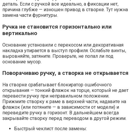
деталь. Если с ручкой все идеально, а фиксации нет,
причина глубже — изношен привод в створке. Тут нужна
замена части фурнитуры.
Ручка не становится горизонтально или
вертикально
Основание установили с перекосом или декоративная
накладка упирается в выступ профиля. Ослабьте винты,
выровняйте, затяните. Проверьте, не попал ли под
основание мусор.
Поворачиваю ручку, а створка не открывается
На створке срабатывает блокиратор ошибочного
открывания — тонкий флажок на торце, который не дает
перевести ручку при неправильном положении.
Прижмите створку к раме в верхней части, надавите на
флажок (или потяните — в зависимости от модели) и
переведите ручку в горизонт. В дальнейшем всегда
закрывайте створку перед переводом в другой режим.
Быстрый чеклист после замены: