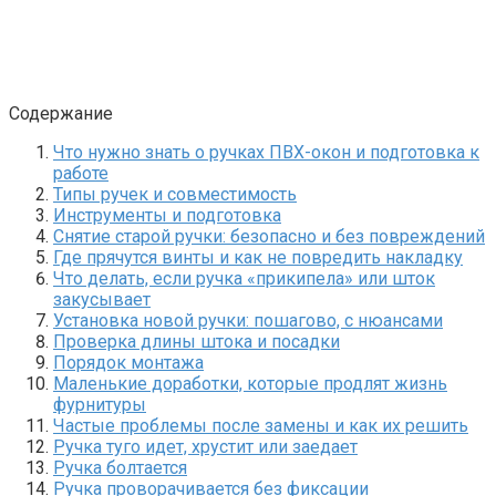
Содержание
Что нужно знать о ручках ПВХ-окон и подготовка к
работе
Типы ручек и совместимость
Инструменты и подготовка
Снятие старой ручки: безопасно и без повреждений
Где прячутся винты и как не повредить накладку
Что делать, если ручка «прикипела» или шток
закусывает
Установка новой ручки: пошагово, с нюансами
Проверка длины штока и посадки
Порядок монтажа
Маленькие доработки, которые продлят жизнь
фурнитуры
Частые проблемы после замены и как их решить
Ручка туго идет, хрустит или заедает
Ручка болтается
Ручка проворачивается без фиксации