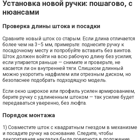
Установка новой ручки: пошагово, с
нюансами
Проверка длины штока и посадки
Сравните новый шток со старым. Если длина отличается
более чем на 3–5 мм, примерьте: поднесите ручку к
посадочному месту и попробуйте вставить без винтов.
Шток должен войти на всю рабочую длину без усилия;
если упирается раньше — снимите и проверьте, не
касается ли он внутренней тяги. Слишком длинный
можно укоротить надфилем или отрезным диском, но
безопаснее подобрать подходящую модель.
Если окно широкое или профиль усилен армированием,
берите ручку с удлиненным штоком — так усилие будет
передаваться уверенно, без люфта.
Порядок монтажа
1) Совместите шток с квадратным гнездом в механизме
и посадите ручку на основание. Следите, чтобы
декоративная накладка была повернута в положение,