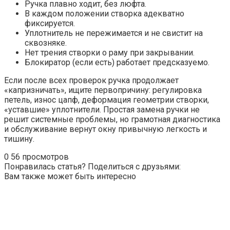
Ручка плавно ходит, без люфта.
В каждом положении створка адекватно
фиксируется.
Уплотнитель не пережимается и не свистит на
сквозняке.
Нет трения створки о раму при закрывании.
Блокиратор (если есть) работает предсказуемо.
Если после всех проверок ручка продолжает
«капризничать», ищите первопричину: регулировка
петель, износ цапф, деформация геометрии створки,
«уставшие» уплотнители. Простая замена ручки не
решит системные проблемы, но грамотная диагностика
и обслуживание вернут окну привычную легкость и
тишину.
0
56 просмотров
Понравилась статья? Поделиться с друзьями:
Вам также может быть интересно