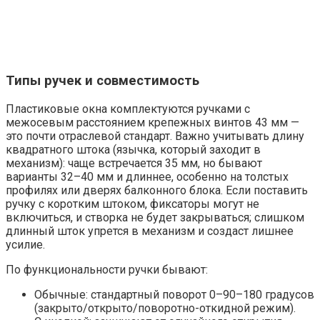
Типы ручек и совместимость
Пластиковые окна комплектуются ручками с
межосевым расстоянием крепежных винтов 43 мм —
это почти отраслевой стандарт. Важно учитывать длину
квадратного штока (язычка, который заходит в
механизм): чаще встречается 35 мм, но бывают
варианты 32–40 мм и длиннее, особенно на толстых
профилях или дверях балконного блока. Если поставить
ручку с коротким штоком, фиксаторы могут не
включиться, и створка не будет закрываться; слишком
длинный шток упрется в механизм и создаст лишнее
усилие.
По функциональности ручки бывают:
Обычные: стандартный поворот 0–90–180 градусов
(закрыто/открыто/поворотно-откидной режим).