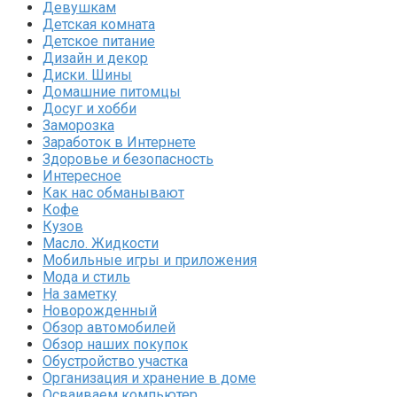
Девушкам
Детская комната
Детское питание
Дизайн и декор
Диски. Шины
Домашние питомцы
Досуг и хобби
Заморозка
Заработок в Интернете
Здоровье и безопасность
Интересное
Как нас обманывают
Кофе
Кузов
Масло. Жидкости
Мобильные игры и приложения
Мода и стиль
На заметку
Новорожденный
Обзор автомобилей
Обзор наших покупок
Обустройство участка
Организация и хранение в доме
Осваиваем компьютер