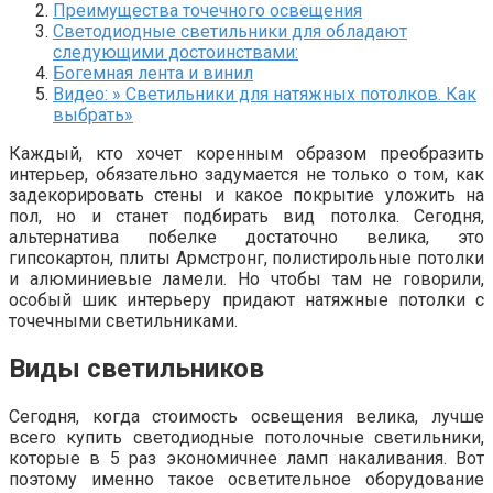
Преимущества точечного освещения
Светодиодные светильники для обладают
следующими достоинствами:
Богемная лента и винил
Видео: » Светильники для натяжных потолков. Как
выбрать»
Каждый, кто хочет коренным образом преобразить
интерьер, обязательно задумается не только о том, как
задекорировать стены и какое покрытие уложить на
пол, но и станет подбирать вид потолка. Сегодня,
альтернатива побелке достаточно велика, это
гипсокартон, плиты Армстронг, полистирольные потолки
и алюминиевые ламели. Но чтобы там не говорили,
особый шик интерьеру придают натяжные потолки с
точечными светильниками.
Виды светильников
Сегодня, когда стоимость освещения велика, лучше
всего купить светодиодные потолочные светильники,
которые в 5 раз экономичнее ламп накаливания. Вот
поэтому именно такое осветительное оборудование