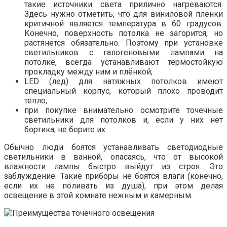
такие источники света прилично нагреваются.
Здесь нужно отметить, что для виниловой плёнки
критичной является температура в 60 градусов.
Конечно, поверхность потолка не загорится, но
растянется обязательно. Поэтому при установке
светильников с галогеновыми лампами на
потолке, всегда устанавливают термостойкую
прокладку между ним и плёнкой;
LED (лед) для натяжных потолков имеют
специальный корпус, который плохо проводит
тепло;
при покупке внимательно осмотрите точечные
светильники для потолков и, если у них нет
бортика, не берите их.
Обычно люди боятся устанавливать светодиодные
светильники в ванной, опасаясь, что от высокой
влажности лампы быстро выйдут из строя. Это
заблуждение. Такие приборы не боятся влаги (конечно,
если их не поливать из душа), при этом делая
освещение в этой комнате нежным и камерным.