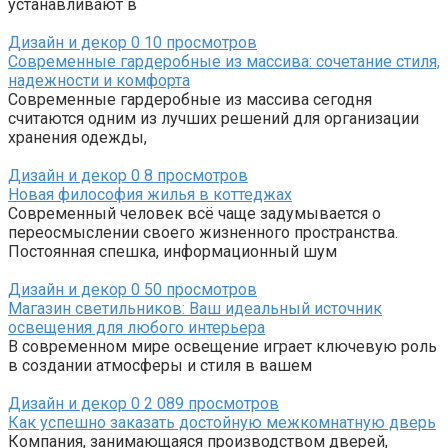
устанавливают в
Дизайн и декор
0
10 просмотров
Современные гардеробные из массива: сочетание стиля,
надежности и комфорта
Современные гардеробные из массива сегодня
считаются одним из лучших решений для организации
хранения одежды,
Дизайн и декор
0
8 просмотров
Новая философия жилья в коттеджах
Современный человек всё чаще задумывается о
переосмыслении своего жизненного пространства.
Постоянная спешка, информационный шум
Дизайн и декор
0
50 просмотров
Магазин светильников: Ваш идеальный источник
освещения для любого интерьера
В современном мире освещение играет ключевую роль
в создании атмосферы и стиля в вашем
Дизайн и декор
0
2 089 просмотров
Как успешно заказать достойную межкомнатную дверь
Компания, занимающаяся производством дверей,