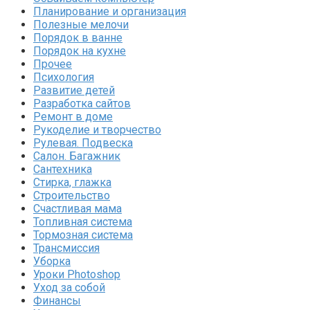
Планирование и организация
Полезные мелочи
Порядок в ванне
Порядок на кухне
Прочее
Психология
Развитие детей
Разработка сайтов
Ремонт в доме
Рукоделие и творчество
Рулевая. Подвеска
Салон. Багажник
Сантехника
Стирка, глажка
Строительство
Счастливая мама
Топливная система
Тормозная система
Трансмиссия
Уборка
Уроки Photoshop
Уход за собой
Финансы