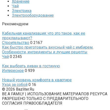
Хранение
Чай
Электрика
Электрооборудование
Рекомендуем
Кабельная канализация: что это такое, как ее
прокладывают?
Строительство
0
2167
Как быстро приготовить вкусный чай с имбирем.
Особенности, ингредиенты и лучшие рецепты
Чай
0
2345
Как выбрать диван в гостиную
Интересное
0
939
Новый уровень комфорта в квартире
Уход за собой
0
16
© 2026 Bazliter.Ru
BE A FAMILY | ИСПОЛЬЗОВАНИЕ МАТЕРИАЛОВ РЕСУРСА
РАЗРЕШЕНО ТОЛЬКО С ПРЕДВАРИТЕЛЬНОГО
СОГЛАСИЯ ПРАВООБЛАДАТЕЛЯ