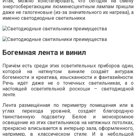
Итак, можно констатировать, что сегодня на смену
энергосберегающим люминесцентным лампам пришли
даже не галогеновые (из-за значительного их нагрева), а
именно светодиодные светильники.
Богемная лента и винил
Причём есть среди этих осветительных приборов один,
которой на натянутом виниле создаёт антураж
богемности и креатива, изысканности и фантазийности.
Речь идёт даже не о точечных светильниках, а о
настоящей осветительной роскоши – светодиодной
ленте.
Лента размещённая по периметру помещения или в
углах перехода уровней, создаёт благородную
таинственную подсветку. Белое и монохромное
освещение из этих светильников на натяжных потолках,
прекрасно вписывается в интерьер зала, оформленного,
например, в классическом стиле. И в небольшой