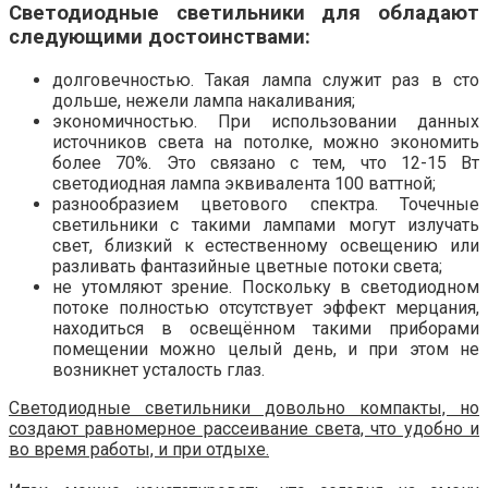
Светодиодные светильники для обладают
следующими достоинствами:
долговечностью. Такая лампа служит раз в сто
дольше, нежели лампа накаливания;
экономичностью. При использовании данных
источников света на потолке, можно экономить
более 70%. Это связано с тем, что 12-15 Вт
светодиодная лампа эквивалента 100 ваттной;
разнообразием цветового спектра. Точечные
светильники с такими лампами могут излучать
свет, близкий к естественному освещению или
разливать фантазийные цветные потоки света;
не утомляют зрение. Поскольку в светодиодном
потоке полностью отсутствует эффект мерцания,
находиться в освещённом такими приборами
помещении можно целый день, и при этом не
возникнет усталость глаз.
Светодиодные светильники довольно компакты, но
создают равномерное рассеивание света, что удобно и
во время работы, и при отдыхе.