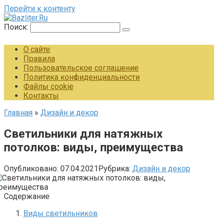
Перейти к контенту
Поиск:
О сайте
Правила
Пользовательское соглашение
Политика конфиденциальности
Файлы cookie
Контакты
Главная
»
Дизайн и декор
Светильники для натяжных
потолков: виды, преимущества
Опубликовано:
07.04.2021
Рубрика:
Дизайн и декор
Содержание
Виды светильников