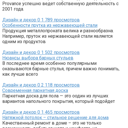
Provance успешно ведет собственную деятельность с
2001 года.
Дизайн и декор
0
1 789 просмотров
Особенности прутка из нержавеющей стали
Продукция металлопроката велика и разнообразна.
Например, пруток из нержавеющей стали является
одним из продуктов
Дизайн и декор
0
1 502 просмотров
Нюансы выбора барных стульев
В последнее время особенно популярными
оказываются барные стулья, причем важно понимать,
как лучше всего
Дизайн и декор
0
2 118 просмотров
Современная паркетная доска
Паркетная доска для пола — это оодин из лучших
вариантов напольного покрытия, который подойдет
Дизайн и декор
0
1 465 просмотров
Натяжной потолок – стильное решение для дома
Качественный ремонт в доме – это не только