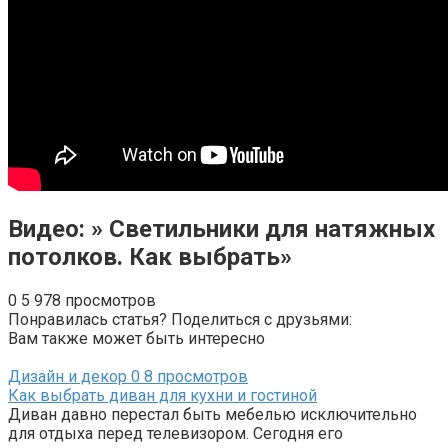
Видео: » Светильники для натяжных
потолков. Как выбрать»
0
5 978 просмотров
Понравилась статья? Поделиться с друзьями:
Вам также может быть интересно
Дизайн и декор
0
8 просмотров
Как выбрать диван для кухни и гостиной
Диван давно перестал быть мебелью исключительно
для отдыха перед телевизором. Сегодня его