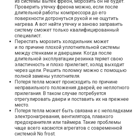
из системы вытек фреон, морозить он не будет.
Проверить утечку фреона можно, если после
длительной работы компрессора до его
поверхности дотронуться рукой и не ощутить
нагрева. А вот найти утечку и заново заправить
систему сможет только квалифицированный
специалист.
Перестать морозить холодильник может
и по причине плохой уплотнительной системы
между стенками и дверцами. Когда после
длительной эксплуатации резинка теряет свою
эластичность и плохо прилегает, холод выходит
через щели. Решить поломку можно с помощью
полной замены уплотнителя.
Потеря тепла может происходить по причине
неправильного положения дверей, ее неплотного
прилегания. В таком случае потребуется
отрегулировать двери и поставить их на прежнее
место.
Потеря тепла может быть связана и с неполадками
электронагревания, вентилятора, плавкого
предохранителя или таймера. Такие проблемы
чаще всего касаются агрегатов с современной
системой No frost.