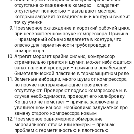
отсутствие охлаждения в камерах – хладагент
отсутствует полностью – вызывают мастера,
который заправит охладительный контур и выявит
точку утечки.
Чрезмерное охлаждение и короткий рабочий цикл,
при несвойственном звуке компрессора. Причина
– чрезмерный объем хладагента в контуре, что
опасно для герметичности трубопровода и
компрессора.
Агрегат морозит крайне сильно, компрессор
стремительно греется и шумит, может наблюдаться
запах паленой проводки – причина в ослабевшей
биметаллической пластине в термозащитном реле.
Заметные вибрации, много шума от компрессора,
но прочие настораживающие проявления
отсутствуют. Проверяют подвес компрессора и, в
случае необходимости, проводят его калибровку.
Когда это не помогает – причина заключена в
увеличенном износе. Необходимо задуматься про
замену старого компрессора новым.
Чрезмерное равномерное обмерзание
морозильного отсека или камеры – признак
проблем с герметичностью и плотностью