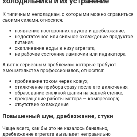
холодильника и их устранение
К типичным неполадкам, с которыми можно справиться
своими силами, относятся:
появление посторонних звуков и дребезжание;
недостаточное или сильное охлаждение продуктов
питания;
скапливание воды в низу агрегата;
не рабочее состояние лампочки или индикатора;
А вот к серьезным проблемам, которые требуют
вмешательства профессионалов, относятся:
пробивание током через кожух;
отключение прибора сразу после его включения;
образование снежной шапки на задней стенке;
прекращение работы мотора — компрессора;
отсутствие охлаждения.
Повышенный шум, дребезжание, стуки
Чаще всего, как бы это не казалось банально,
дребезжание агрегата вызывает неправильно