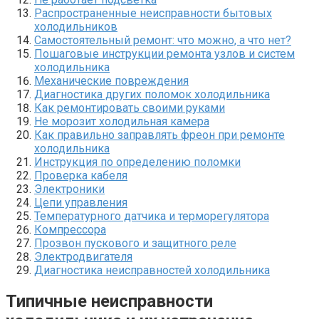
Распространенные неисправности бытовых
холодильников
Самостоятельный ремонт: что можно, а что нет?
Пошаговые инструкции ремонта узлов и систем
холодильника
Механические повреждения
Диагностика других поломок холодильника
Как ремонтировать своими руками
Не морозит холодильная камера
Как правильно заправлять фреон при ремонте
холодильника
Инструкция по определению поломки
Проверка кабеля
Электроники
Цепи управления
Температурного датчика и терморегулятора
Компрессора
Прозвон пускового и защитного реле
Электродвигателя
Диагностика неисправностей холодильника
Типичные неисправности