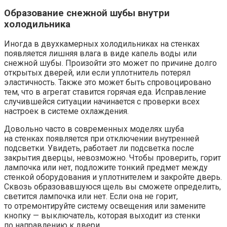
Образование снежной шубы внутри
холодильника
Иногда в двухкамерных холодильниках на стенках
появляется лишняя влага в виде капель воды или
снежной шубы. Произойти это может по причине долго
открытых дверей, или если уплотнитель потерял
эластичность. Также это может быть спровоцировано
тем, что в агрегат ставится горячая еда. Исправление
случившейся ситуации начинается с проверки всех
настроек в системе охлаждения.
Довольно часто в современных моделях шуба
на стенках появляется при отключении внутренней
подсветки. Увидеть, работает ли подсветка после
закрытия дверцы, невозможно. Чтобы проверить, горит
лампочка или нет, подложите тонкий предмет между
стенкой оборудования и уплотнителем и закройте дверь.
Сквозь образовавшуюся щель вы сможете определить,
светится лампочка или нет. Если она не горит,
то отремонтируйте систему освещения или замените
кнопку — выключатель, которая выходит из стенки
по направлению к двери.