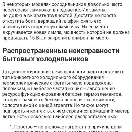
В некоторых моделях холодильников довольно часто
перегорают лампочки в подсветке. Их замена
не должна вызвать трудностей. Достаточно просто
открутить болт, держащий плафон, снять его
и выкрутить сгоревшую лампочку. На ее место
вкручивается новая лампа, мощность которой не должна
превышать 15 Вт., и закрепить плафон на место.
Распространенные неисправности
бытовых холодильников
До диагностирования неисправности надо определить
тип конкретного холодильного оборудования –
термоэлектрические агрегаты мало подвержены
поломкам, и наиболее частая из них – завершение
ресурса функционирования батареи термоэлементов,
которую заменять бессмысленно из-за стоимости,
сопоставимой с ценой агрегата. Но также могут
подгореть и контакты, с чем справится домашний мастер
легко. Есть несколько наиболее распространенных:
Простое – не включает агрегат по причине цепи