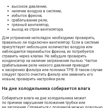
высокое давление;
наличие воздуха в системе;
избыток фреона;
срабатывание реле;
грязный вентилятор;
выход из строя вентилятора.
Для устранения неполадок необходимо проверить,
правильно ли подключен вентилятор. Если в системе
присутствует небольшое количество воздуха или
наблюдается переизбыток фреона, их потребуется
стравить через клапан. Не забудьте проверить
конденсатор на наличие загрязнения пылью. Частое
срабатывание реле низкого давления приводит
к засорению фильтра или поломки ТРВ. В таком случае
следует просто очистить фильтр или заменить его
новым, проверить настройки реле.
На дне холодильника собирается влага
Собираться влага на дне холодильника может
по причине нарушения положения трубки или
ее засорения. Справиться с поломкой можно довольно