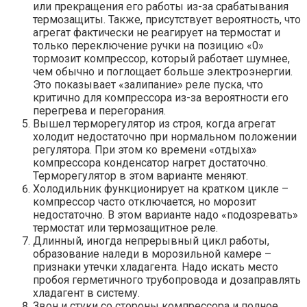
или прекращения его работы из-за срабатывания
термозащиты. Также, присутствует вероятность, что
агрегат фактически не реагирует на термостат и
только переключение ручки на позицию «0»
тормозит компрессор, который работает шумнее,
чем обычно и поглощает больше электроэнергии.
Это показывает «залипание» реле пуска, что
критично для компрессора из-за вероятности его
перегрева и перегорания.
Вышел терморегулятор из строя, когда агрегат
холодит недостаточно при нормальном положении
регулятора. При этом ко времени «отдыха»
компрессора конденсатор нагрет достаточно.
Терморегулятор в этом варианте меняют.
Холодильник функционирует на кратком цикле –
компрессор часто отключается, но морозит
недостаточно. В этом варианте надо «подозревать»
термостат или термозащитное реле.
Длинный, иногда непрерывный цикл работы,
образование наледи в морозильной камере –
признаки утечки хладагента. Надо искать место
пробоя герметичного трубопровода и дозаправлять
хладагент в систему.
Звон и стуки со стороны компрессора и полное