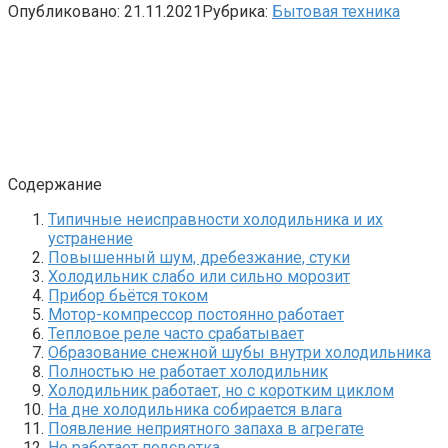
Опубликовано:
21.11.2021
Рубрика:
Бытовая техника
Содержание
Типичные неисправности холодильника и их
устранение
Повышенный шум, дребезжание, стуки
Холодильник слабо или сильно морозит
Прибор бьётся током
Мотор-компрессор постоянно работает
Тепловое реле часто срабатывает
Образование снежной шубы внутри холодильника
Полностью не работает холодильник
Холодильник работает, но с коротким циклом
На дне холодильника собирается влага
Появление неприятного запаха в агрегате
Не работает подсветка