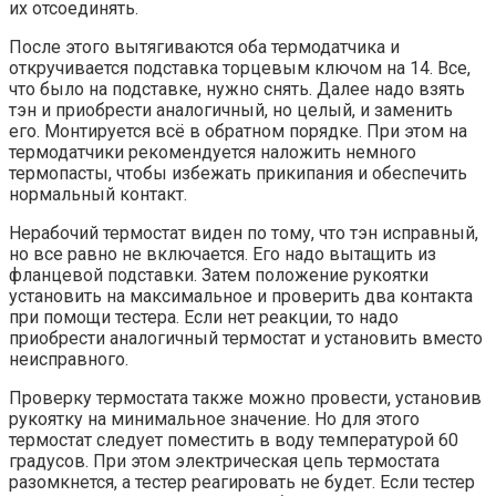
их отсоединять.
После этого вытягиваются оба термодатчика и
откручивается подставка торцевым ключом на 14. Все,
что было на подставке, нужно снять. Далее надо взять
тэн и приобрести аналогичный, но целый, и заменить
его. Монтируется всё в обратном порядке. При этом на
термодатчики рекомендуется наложить немного
термопасты, чтобы избежать прикипания и обеспечить
нормальный контакт.
Нерабочий термостат виден по тому, что тэн исправный,
но все равно не включается. Его надо вытащить из
фланцевой подставки. Затем положение рукоятки
установить на максимальное и проверить два контакта
при помощи тестера. Если нет реакции, то надо
приобрести аналогичный термостат и установить вместо
неисправного.
Проверку термостата также можно провести, установив
рукоятку на минимальное значение. Но для этого
термостат следует поместить в воду температурой 60
градусов. При этом электрическая цепь термостата
разомкнется, а тестер реагировать не будет. Если тестер