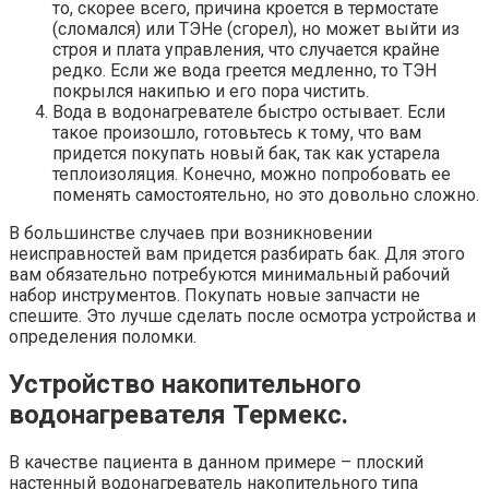
то, скорее всего, причина кроется в термостате
(сломался) или ТЭНе (сгорел), но может выйти из
строя и плата управления, что случается крайне
редко. Если же вода греется медленно, то ТЭН
покрылся накипью и его пора чистить.
Вода в водонагревателе быстро остывает. Если
такое произошло, готовьтесь к тому, что вам
придется покупать новый бак, так как устарела
теплоизоляция. Конечно, можно попробовать ее
поменять самостоятельно, но это довольно сложно.
В большинстве случаев при возникновении
неисправностей вам придется разбирать бак. Для этого
вам обязательно потребуются минимальный рабочий
набор инструментов. Покупать новые запчасти не
спешите. Это лучше сделать после осмотра устройства и
определения поломки.
Устройство накопительного
водонагревателя Термекс.
В качестве пациента в данном примере – плоский
настенный водонагреватель накопительного типа