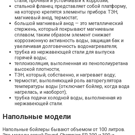
стали, прочный и устойчивый к коррозии;
стальной фланец представляет собой платформу,
на которую крепятся элементы прибора: ТЭН,
магниевый анод, термостат;
большой магниевый анод — это металлический
стержень, который покрывают магниевым
сплавом; таким образом элемент снижает
коррозионную активность воды, защищая бак и
увеличивая долговечность водонагревателя;
трубка из нержавеющей стали для выпуска
горячей воды;
теплоизоляция, выполненная из пенополиуретана
высокой плотности;
ТЭН, который, собственно, и нагревает воду;
термостат, выполняющий роль авторегулятора
температуры воды (отключает бойлер, когда вода
нагрелась, и наоборот);
трубка подачи холодной воды, выполненная из
нержавеющей стали.
Напольные модели
Напольные бойлеры бывают объемом от 100 литров.