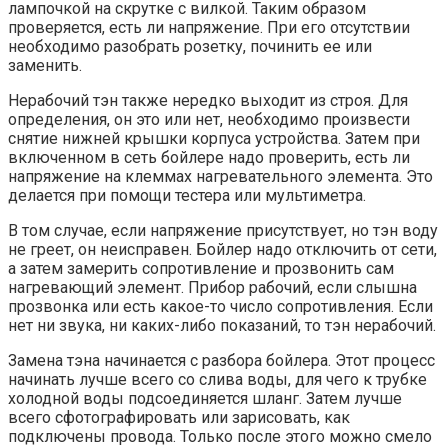
лампочкой на скрутке с вилкой. Таким образом
проверяется, есть ли напряжение. При его отсутствии
необходимо разобрать розетку, починить ее или
заменить.
Нерабочий тэн также нередко выходит из строя. Для
определения, он это или нет, необходимо произвести
снятие нижней крышки корпуса устройства. Затем при
включенном в сеть бойлере надо проверить, есть ли
напряжение на клеммах нагревательного элемента. Это
делается при помощи тестера или мультиметра.
В том случае, если напряжение присутствует, но тэн воду
не греет, он неисправен. Бойлер надо отключить от сети,
а затем замерить сопротивление и прозвонить сам
нагревающий элемент. Прибор рабочий, если слышна
прозвонка или есть какое-то число сопротивления. Если
нет ни звука, ни каких-либо показаний, то тэн нерабочий.
Замена тэна начинается с разбора бойлера. Этот процесс
начинать лучше всего со слива воды, для чего к трубке
холодной воды подсоединяется шланг. Затем лучше
всего сфотографировать или зарисовать, как
подключены провода. Только после этого можно смело