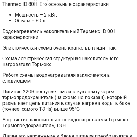
Thermex ID 80H. Его основные характеристики:
Мощность – 2 кВт,
Объем – 80 л.
Водонагреватель накопительный Термекс ID 80 H –
характеристики
Электрическая схема очень кратко выглядит так:
Схема электрическая структурная накопительного
нагревателя Термекс
Работа схемы водонагревателя заключается в
следующем.
Питание 220В поступает на силовую плату через
термопредохранитель (на схеме не показан), который
размыкает цепь питания в случае нагрева воды в баке
(точнее, самого ТЭНа) выше 95°С.
Устройство накопительного водонагревателя Термекс.
Термопредохранитель, ТЭН.
Далее это напряжение в блоке питания преобразуется в