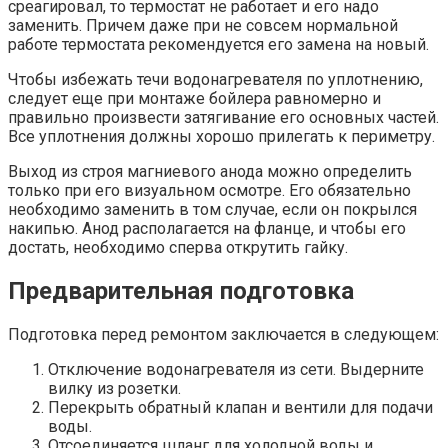
среагировал, то термостат не работает и его надо
заменить. Причем даже при не совсем нормальной
работе термостата рекомендуется его замена на новый.
Чтобы избежать течи водонагревателя по уплотнению,
следует еще при монтаже бойлера равномерно и
правильно произвести затягивание его основных частей.
Все уплотнения должны хорошо прилегать к периметру.
Выход из строя магниевого анода можно определить
только при его визуальном осмотре. Его обязательно
необходимо заменить в том случае, если он покрылся
накипью. Анод располагается на фланце, и чтобы его
достать, необходимо сперва открутить гайку.
Предварительная подготовка
Подготовка перед ремонтом заключается в следующем:
Отключение водонагревателя из сети. Выдерните
вилку из розетки.
Перекрыть обратный клапан и вентили для подачи
воды.
Отсоединяется шланг для холодной воды и