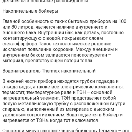
делятся на 3 основные разновидности:
Накопительные бойлеры
Главной особенностью таких бытовых приборов на 100
или 80 литров, является наличие внутреннего и
внешнего бака. Внутренний бак, как деталь, постоянно
контактирующую с водой, покрывают слоем
стеклофарфора. Такое технологическое решение
исключает появление коррозии. Между внешним и
внутренним баком заливается пенополиуретан –
материал, препятствующей потери тепла.
Водонагреватель Thermex накопительный
В нижней части прибора находятся трубки подвода и
отвода воды, а также все электрические компоненты:
термостат, температурное реле и ТЭН – основной
нагревательный элемент. ТЭН представляет собой
полую металлическую трубку с расположенной внутри
спиралью, выполненный из материала с высоким
удельным сопротивлением. Вода подаётся в бойлер и
нагревается от ТЭНа, когда тот включается.
Основной минус накопительных бойлеров Термекс – это