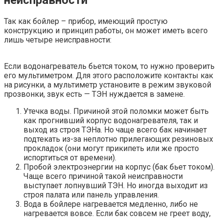
Так как бойлер – прибор, имеющий простую
конструкцию и принцип работы, он может иметь всего
лишь четыре неисправности:
Если водонагреватель бьется током, то нужно проверить
его мультиметром. Для этого расположите контакты как
на рисунки, а мультиметр установите в режим звуковой
прозвонки, звук есть — ТЭН нуждается в замене.
Утечка воды. Причиной этой поломки может быть
как прогнивший корпус водонагревателя, так и
выход из строя ТЭНа. Но чаще всего бак начинает
подтекать из-за неплотно прилегающих резиновых
прокладок (они могут прикипеть или же просто
испортиться от времени).
Пробой электроэнергии на корпус (бак бьет током).
Чаще всего причиной такой неисправности
выступает лопнувший ТЭН. Но иногда выходит из
строя палата или панель управления.
Вода в бойлере нагревается медленно, либо не
нагревается вовсе. Если бак совсем не греет воду,