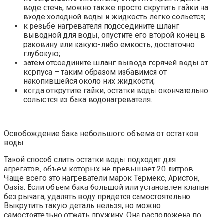
воде стечь, можно также просто скрутить гайки на
входе холодной воды и жидкость легко сольется;
к резьбе нагревателя подсоедините шланг
выводной для воды, опустите его второй конец в
раковину или какую-либо емкость, достаточно
глубокую;
затем отсоедините шланг вывода горячей воды от
корпуса – таким образом избавимся от
накопившейся около них жидкости;
когда открутите гайки, остатки воды окончательно
сольются из бака водонагревателя.
Освобождение бака небольшого объема от остатков
воды
Такой способ слить остатки воды подходит для
агрегатов, объем которых не превышает 20 литров.
Чаще всего это нагреватели марок Термекс, Аристон,
Oasis. Если объем бака большой или установлен клапан
без рычага, удалять воду придется самостоятельно.
Выкрутить такую деталь нельзя, но можно
самостоятельно отжать пружину. Она расположена по