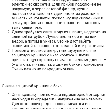
электрических сетей. Если прибор подключен не
напрямую, а через сетевой фильтр, лучше
полностью отключить удлинитель из розетки и
вынести из комнаты, поскольку подключенные к
сети устройства только повышают вероятность
замыкания тока.
Далее требуется слить воду из шланга, надетого на
сливной патрубок. Лучше вылить ее в таз или
ведро, а потом в унитаз. Это не даст забить
скопившейся накипью сток ванной или раковины.
Прямой отверткой выкрутить шурупы и снять
защитную крышку с низа корпуса. Плотно
прилегающую крышку снимают очень медленно –
будто откручивают крышку на банке с консервов.
Очень важно не повредить эмаль.
Снятие защитной крышки с бака
Сняв крышку, при помощи индикаторной отвертки
необходимо определить напряжение на клеммах.
Для этого поочередно прозваниваются все
контакты, касаясь железного колпачка отвертки.