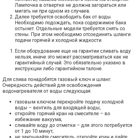
Лампочка в отвертке не должна загораться или
мигать ни при одном из случаев.
Далее требуется освободить бак от воды.
Необходимо подождать, пока содержимое бака
остынет. Отдельные модели требуется снять со
стены. При этом необходимо отсоединить шланги
подачи горячей и холодной жидкости.
Если оборудование еще на гарантии сливать воду
нельзя, иначе это может рассматриваться как не
гарантийный случай. Это обязательно указано в
инструкции либо гарантийном талоне.
Для слива понадобятся газовый ключ и шланг.
Очередность действий для освобождения
водонагревателя от воды следующая:
газовым ключом перекройте подачу холодной
воды – вентиль для входящей воды;
откройте горячий кран на смесителе – во
избежание вакуума;
сливайте воду до отметки – для этого потребуется
от 1 до 10 минут;
не закрывайте смеситель, откройте кран и дайте