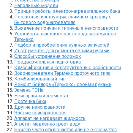
Напольные модели
Принцип работы электронагревательного бака
Пошаговая инструкция: снимаем крышку с
бытового водонагревателя
Выявление причин и типичные неисправности
Устройство накопительного водонагревателя
Термекс.
Подбор и приобретение нужных запчастей
Инструменты для ремонта своими руками
Способы устранения поломок
Предварительная подготовка
Классификация и конструктивные особенности
Водонагреватели Термекс проточного типа
Комбинированный тип
Ремонт бойлера «Термекс» своими руками
Замена ТЭНа
Неисправный термостат
Протечка бака
Другие неисправности
Частые неисправности
Аппарат не нагревает жидкость
Агрегат медленно греет воду
Бойлер часто отключается или не включается