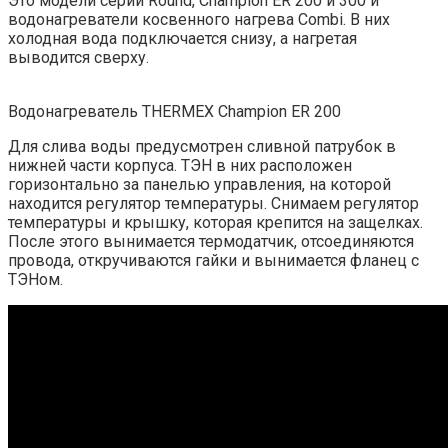
Это модели серий Round, Champion ER 200 и 300 и
водонагреватели косвенного нагрева Combi. В них
холодная вода подключается снизу, а нагретая
выводится сверху.
Водонагреватель THERMEX Champion ER 200
Для слива воды предусмотрен сливной патрубок в
нижней части корпуса. ТЭН в них расположен
горизонтально за панелью управления, на которой
находится регулятор температуры. Снимаем регулятор
температуры и крышку, которая крепится на защелках.
После этого вынимается термодатчик, отсоединяются
провода, откручиваются гайки и вынимается фланец с
ТЭНом.