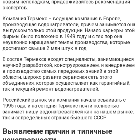
новым неполадкам, придерживайтесь рекомендаций
экспертов.
Компания Термекс – ведущая компания в Европе,
производящая водонагреватели, причем занимается она
выпуском только этой продукции. Начало карьеры этой
фирмы было положено в 1949 году и с тех пор она
неуклонно наращивает темпы производства, которые
достигают свыше 2 млн штук в год.
В состав Термекса входят специалисты, занимающиеся
научной разработкой, конструированием, и внедрением
в производство самых передовых знаний в этой
области, широко развита сервисная сеть этого
объединения, которая осуществляет как гарантийный,
так и текущий ремонт водонагревателей.
Российский рынок эта компания начала осваивать с
1995 года, и на сегодня Термекс почти полностью
занимает нишу водонагревателей как на нашем рынке,
так и сопредельных странах бывшего СССР.
Выявление причин и типичные
неисправности