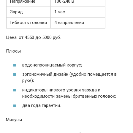
Напряжение
100-240 В
Заряд
1 час
Гибкость головки
4 направления
Цена: от 4550 до 5000 руб.
Плюсы
водонепроницаемый корпус;
эргономичный дизайн (удобно помещается в
руке);
индикаторы низкого уровня заряда и
необходимости замены бритвенных головок;
два года гарантии.
Минусы