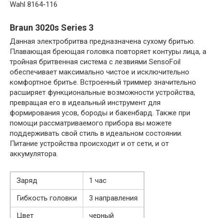
Wahl 8164-116
Braun 3020s Series 3
Данная электробритва предназначена сухому бритью.
Плавающая бреющая головка повторяет контуры лица, а
тройная бритвенная система с лезвиями SensoFoil
обеспечивает максимально чистое и исключительно
комфортное бритье. Встроенный триммер значительно
расширяет функциональные возможности устройства,
превращая его в идеальный инструмент для
формирования усов, бороды и бакенбард. Также при
помощи рассматриваемого прибора вы можете
поддерживать свой стиль в идеальном состоянии.
Питание устройства происходит и от сети, и от
аккумулятора.
Заряд
1 час
Гибкость головки
3 направления
Цвет
черный