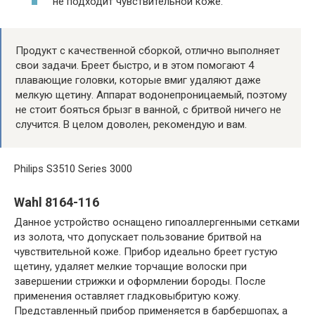
не подходит чувствительной коже.
Продукт с качественной сборкой, отлично выполняет
свои задачи. Бреет быстро, и в этом помогают 4
плавающие головки, которые вмиг удаляют даже
мелкую щетину. Аппарат водонепроницаемый, поэтому
не стоит бояться брызг в ванной, с бритвой ничего не
случится. В целом доволен, рекомендую и вам.
Philips S3510 Series 3000
Wahl 8164-116
Данное устройство оснащено гипоаллергенными сетками
из золота, что допускает пользование бритвой на
чувствительной коже. Прибор идеально бреет густую
щетину, удаляет мелкие торчащие волоски при
завершении стрижки и оформлении бороды. После
применения оставляет гладковыбритую кожу.
Представленный прибор применяется в барбершопах, а