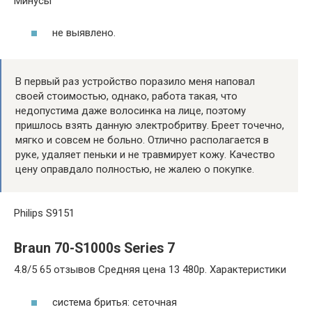
Минусы
не выявлено.
В первый раз устройство поразило меня наповал
своей стоимостью, однако, работа такая, что
недопустима даже волосинка на лице, поэтому
пришлось взять данную электробритву. Бреет точечно,
мягко и совсем не больно. Отлично располагается в
руке, удаляет пеньки и не травмирует кожу. Качество
цену оправдало полностью, не жалею о покупке.
Philips S9151
Braun 70-S1000s Series 7
4.8/5 65 отзывов Средняя цена 13 480р. Характеристики
система бритья: сеточная