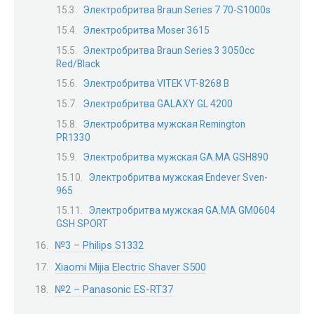
Электробритва Braun Series 7 70-S1000s
Электробритва Moser 3615
Электробритва Braun Series 3 3050cc
Red/Black
Электробритва VITEK VT-8268 В
Электробритва GALAXY GL 4200
Электробритва мужская Remington
PR1330
Электробритва мужская GA.MA GSH890
Электробритва мужская Endever Sven-
965
Электробритва мужская GA.MA GM0604
GSH SPORT
№3 – Philips S1332
Xiaomi Mijia Electric Shaver S500
№2 – Panasonic ES-RT37