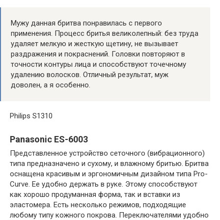
Мужу данная бритва понравилась с первого
применения. Процесс бритья великолепный: без труда
удаляет мелкую и жесткую щетину, не вызывает
раздражения и покраснений. Головки повторяют в
точности контуры лица и способствуют точечному
удалению волосков. Отличный результат, муж
доволен, а я особенно.
Philips S1310
Panasonic ES-6003
Представленное устройство сеточного (вибрационного)
типа предназначено и сухому, и влажному бритью. Бритва
оснащена красивым и эргономичным дизайном типа Pro-
Curve. Ее удобно держать в руке. Этому способствуют
как хорошо продуманная форма, так и вставки из
эластомера. Есть несколько режимов, подходящие
любому типу кожного покрова. Переключателями удобно