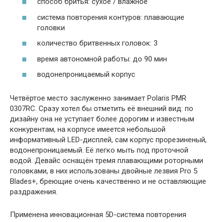
способ бритья: сухое / влажное
система повторения контуров: плавающие
головки
количество бритвенных головок: 3
время автономной работы: до 90 мин
водонепроницаемый корпус
Четвёртое место заслуженно занимает Polaris PMR
0307RC. Сразу хотел бы отметить её внешний вид: по
дизайну она не уступает более дорогим и известным
конкурентам, на корпусе имеется небольшой
информативный LED-дисплей, сам корпус прорезиненый,
водонепроницаемый. Её легко мыть под проточной
водой. Девайс оснащён тремя плавающими роторными
головками, в них использованы двойные лезвия Pro 5
Blades+, бреющие очень качественно и не оставляющие
раздражения.
Применена инновационная 5D-система повторения