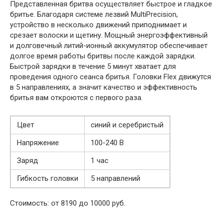
Представленная бритва осуществляет быстрое и гладкое
бритье. Благодаря системе лезвий MultiPrecision,
устройство в несколько движений приподнимает и
срезает волоски и щетину. Мощный энергоэффективный
и долговечный литий-ионный аккумулятор обеспечивает
долгое время работы бритвы после каждой зарядки.
Быстрой зарядки в течение 5 минут хватает для
проведения одного сеанса бритья. Головки Flex движутся
в 5 направлениях, а значит качество и эффективность
бритья вам откроются с первого раза.
Цвет
синий и серебристый
Напряжение
100-240 В
Заряд
1 час
Гибкость головки
5 направлений
Стоимость: от 8190 до 10000 руб.