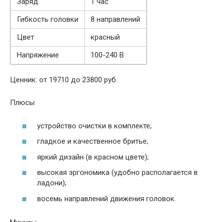
Заряд
1 час
Гибкость головки
8 направлений
Цвет
красный
Напряжение
100-240 В
Ценник: от 19710 до 23800 руб.
Плюсы
устройство очистки в комплекте;
гладкое и качественное бритье;
яркий дизайн (в красном цвете);
высокая эргономика (удобно располагается в
ладони);
восемь направлений движения головок.