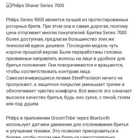
Philips Series 9000 является лучшей из протестированных
роторных бритв. При этом она и самая дорогая, поэтому
цена отпугивает многих покупателей. Бритва Series 7000
более доступная, предлагая большинство этих же
технологий вдвое дешевле. Последняя модель чуть
короче прошлой версии. Были переработаны головки,
призванные направлять волосы на лице в удобное для
бритья положение. Они поворачиваются и вращаются,
чтобы соответствовать контурам лица.
Самозатачивающиеся лезвия SteelPrecision ничего не
пропускают, а защитное покрытие уменьшает трение и
обеспечивает чувство комфорта. Всё вместе это означает
высокое качество бритья, будь оно сухое, с пеной, гелем
или под душем.
Philips в приложении GroomTribe через Bluetooth
использует датчики движения для отслеживания бритья
и улучшения техники. Это позволит приноровиться к
бритве, чтобы потом уже бриться самостоятельно.