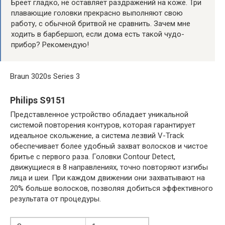
Бреет гладко, не оставляет раздражений на коже. Три
плавающие головки прекрасно выполняют свою
работу, с обычной бритвой не сравнить. Зачем мне
ходить в барбершоп, если дома есть такой чудо-
прибор? Рекомендую!
Braun 3020s Series 3
Philips S9151
Представленное устройство обладает уникальной
системой повторения контуров, которая гарантирует
идеальное скольжение, а система лезвий V-Track
обеспечивает более удобный захват волосков и чистое
бритье с первого раза. Головки Contour Detect,
движущиеся в 8 направлениях, точно повторяют изгибы
лица и шеи. При каждом движении они захватывают на
20% больше волосков, позволяя добиться эффективного
результата от процедуры.