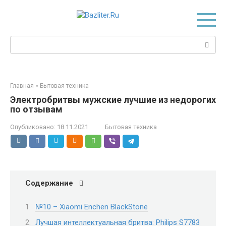
Перейти
к
контенту
Поиск:
Главная
»
Бытовая техника
Электробритвы мужские лучшие из недорогих
по отзывам
Опубликовано:
18.11.2021
Бытовая техника
Содержание
№10 – Xiaomi Enchen BlackStone
Лучшая интеллектуальная бритва: Philips S7783