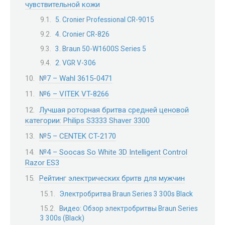
чувствительной кожи
5. Cronier Professional CR-9015
4. Cronier CR-826
3. Braun 50-W1600S Series 5
2. VGR V-306
№7 – Wahl 3615-0471
№6 – VITEK VT-8266
Лучшая роторная бритва средней ценовой
категории: Philips S3333 Shaver 3300
№5 – CENTEK CT-2170
№4 – Soocas So White 3D Intelligent Control
Razor ES3
Рейтинг электрических бритв для мужчин
Электробритва Braun Series 3 300s Black
Видео: Обзор электробритвы Braun Series
3 300s (Black)