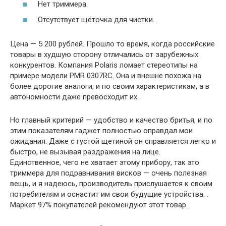
Нет триммера.
Отсутствует щёточка для чистки.
Цена — 5 200 рублей. Прошло то время, когда российские
товары в худшую сторону отличались от зарубежных
конкурентов. Компания Polaris ломает стереотипы на
примере модели PMR 0307RC. Она и внешне похожа на
более дорогие аналоги, и по своим характеристикам, а в
автономности даже превосходит их.
Но главный критерий — удобство и качество бритья, и по
этим показателям гаджет полностью оправдал мои
ожидания. Даже с густой щетиной он справляется легко и
быстро, не вызывая раздражения на лице.
Единственное, чего не хватает этому прибору, так это
триммера для подравнивания висков — очень полезная
вещь, и я надеюсь, производитель прислушается к своим
потребителям и оснастит им свои будущие устройства. .
Маркет 97% покупателей рекомендуют этот товар.