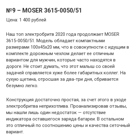
№9 – MOSER 3615-0050/51
Цена: 1 400 рублей
Наш топ электробритв 2020 года продолжает MOSER
3615-0050/51. Модель обладает компактными
размерами 100x45x20 мм, что в совокупности с идущим в
комплекте дорожным чехлом делает ее отличным
вариантом для мужчин, которые часто находятся в
дороге. Не стоит думать, что этот малыш со своей
задачей справляется хуже более габаритных коллег. На
сухую щетина, отросшая за два-три дня, сбривается
безумно легко.
Конструкция достаточно простая, за счет этого в уходе
электробритва неприхотлива. Проанализировав отзывы,
мы нашли лишь один недостаток — отсутствие
индикатора оставшегося заряда батареи. В остальном
это отличный по соотношению цены и качества сеточный
вариант.