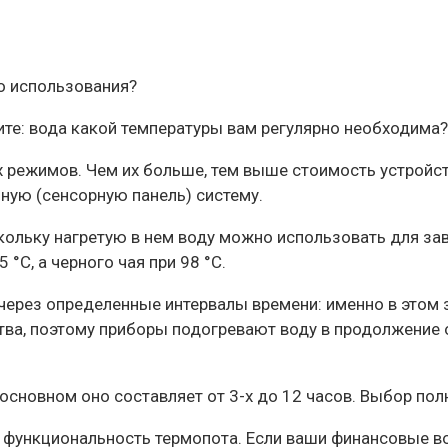
о использования?
шите: вода какой температуры вам регулярно необходима
х режимов. Чем их больше, тем выше стоимость устройс
ную (сенсорную панель) систему.
ольку нагретую в нем воду можно использовать для зав
°C, а черного чая при 98 °C.
ерез определенные интервалы времени: именно в этом з
тва, поэтому приборы подогревают воду в продолжение 
основном оно составляет от 3-х до 12 часов. Выбор пол
 функциональность термопота. Если ваши финансовые в