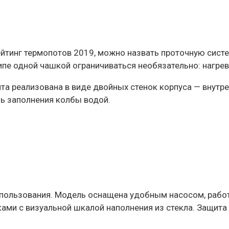
йтинг термопотов 2019, можно назвать проточную систе
инципе одной чашкой ограничиваться необязательно: нагр
а реализована в виде двойных стенок корпуса — внутрен
нь заполнения колбы водой.
использования. Модель оснащена удобным насосом, раб
ами с визуальной шкалой наполнения из стекла. Защита 