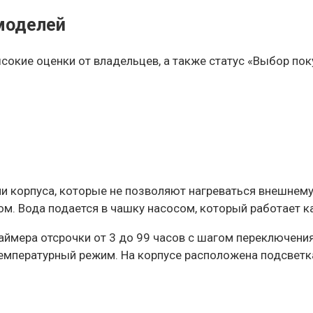
моделей
сокие оценки от владельцев, а также статус «Выбор по
 корпуса, которые не позволяют нагреваться внешнему
. Вода подается в чашку насосом, который работает ка
аймера отсрочки от 3 до 99 часов с шагом переключени
емпературный режим. На корпусе расположена подсветка