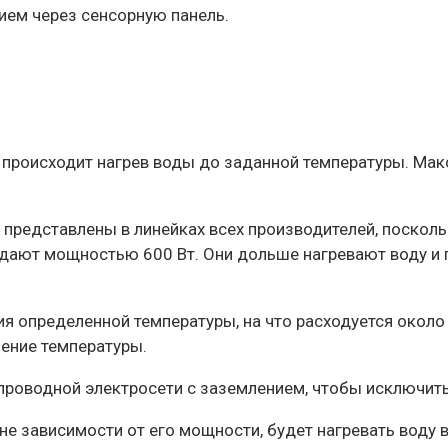
ием через сенсорную панель.
роисходит нагрев воды до заданной температуры. Макси
представлены в линейках всех производителей, поскольк
ают мощностью 600 Вт. Они дольше нагревают воду и п
я определенной температуры, на что расходуется окол
нение температуры.
проводной электросети с заземлением, чтобы исключить
не зависимости от его мощности, будет нагревать воду в