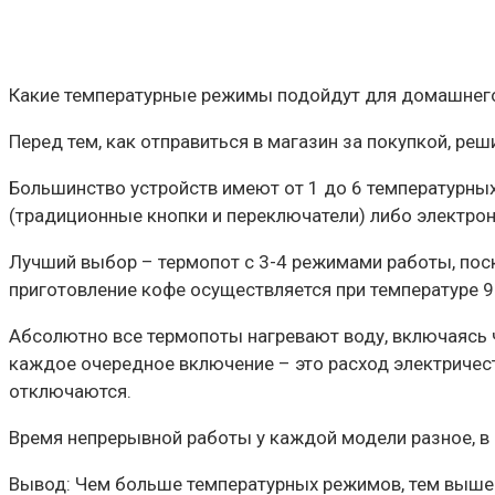
Какие температурные режимы подойдут для домашнег
Перед тем, как отправиться в магазин за покупкой, ре
Большинство устройств имеют от 1 до 6 температурны
(традиционные кнопки и переключатели) либо электрон
Лучший выбор – термопот с 3-4 режимами работы, поск
приготовление кофе осуществляется при температуре 95 
Абсолютно все термопоты нагревают воду, включаясь ч
каждое очередное включение – это расход электричес
отключаются.
Время непрерывной работы у каждой модели разное, в 
Вывод: Чем больше температурных режимов, тем выше