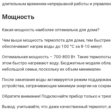
длительным временем непрерывной работы и управлен
Мощность
Какая мощность наиболее оптимальна для дома?
Чем выше мощность термопота для дома, тем быстрее п
обеспечивает нагрев воды до 100 °C за 8-10 минут.
Оптимальная мощность – 700-800 Вт. Такие термопоты 
этом быстро нагревают воду. Бюджетные модели облад
небольшой семьи, поскольку их объем минимален.
После закипания воды активируется режим поддержани
устройства, затрачивающие минимум энергии на сохра
Обратите внимание! Подключайте прибор только к трех
Вывод: учитывайте, что даже качественный термопот, в