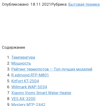
Опубликовано:
18.11.2021
Рубрика:
Бытовая техника
Содержание
Температура
Мощность
Рейтинг термопотов — Топ-лучших моделей
R edmond RTP-M801
Kitfort KT-2504
Willmark WAP-5034
Xiaomi Viomi Smart Water Heater
VES AX-3200
Mystery MTP-2442