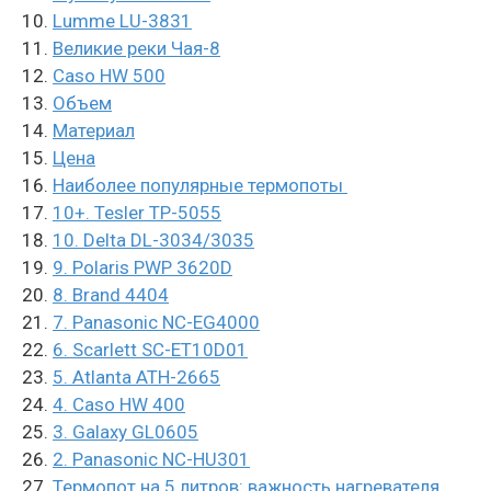
Lumme LU-3831
Великие реки Чая-8
Caso HW 500
Объем
Материал
Цена
Наиболее популярные термопоты
10+. Tesler TP-5055
10. Delta DL-3034/3035
9. Polaris PWP 3620D
8. Brand 4404
7. Panasonic NC-EG4000
6. Scarlett SC-ET10D01
5. Atlanta ATH-2665
4. Caso HW 400
3. Galaxy GL0605
2. Panasonic NC-HU301
Термопот на 5 литров: важность нагревателя