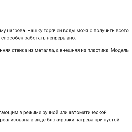
му нагрева. Чашку горячей воды можно получить всего
ев способен работать непрерывно.
няя стенка из металла, а внешняя из пластика. Модель
отающим в режиме ручной или автоматической
реализована в виде блокировки нагрева при пустой