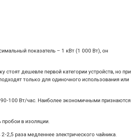
мальный показатель – 1 кВт (1 000 Вт), он
у стоят дешевле первой категории устройств, но при
одходят только для одиночного использования или
о 90-100 Вт/час. Наиболее экономичными признаются
 пробои в изоляции.
 2-2,5 раза медленнее электрического чайника.