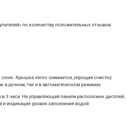
купателей» по количеству положительных отзывов.
 слою. Крышка легко снимается, упрощая очистку
к в ручном, так и в автоматическом режимах.
я в 3 часа. На управляющей панели расположен дисплей,
 и индикация уровня заполнения водой.