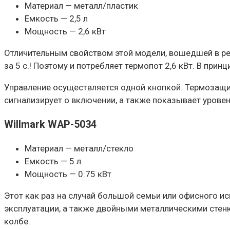
Материал — металл/пластик
Емкость — 2,5 л
Мощность — 2,6 кВт
Отличительным свойством этой модели, вошедшей в ре
за 5 с.! Поэтому и потребляет термопот 2,6 кВт. В пр
Управление осуществляется одной кнопкой. Термозащит
сигнализирует о включении, а также показывает урове
Willmark WAP-5034
Материал — металл/стекло
Емкость — 5 л
Мощность — 0.75 кВт
Этот как раз на случай большой семьи или офисного 
эксплуатации, а также двойными металлическими стенк
колбе.