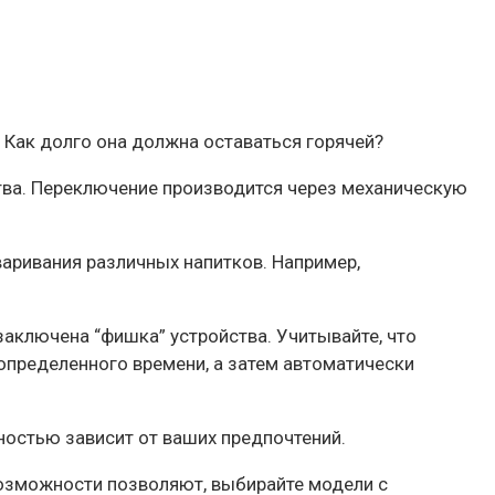
? Как долго она должна оставаться горячей?
тва. Переключение производится через механическую
аривания различных напитков. Например,
аключена “фишка” устройства. Учитывайте, что
определенного времени, а затем автоматически
ностью зависит от ваших предпочтений.
озможности позволяют, выбирайте модели с