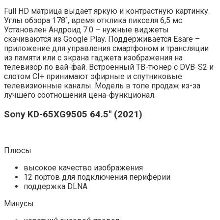
Full HD матрица выдает яркую и контрастную картинку.
Углы обзора 178˚, время отклика пикселя 6,5 мс.
Установлен Андроид 7.0 – нужные виджеты
скачиваются из Google Play. Поддерживается Esare –
приложение для управления смартфоном и трансляции
из памяти или с экрана гаджета изображения на
телевизор по вай-фай. Встроенный ТВ-тюнер с DVB-S2 и
слотом CI+ принимают эфирные и спутниковые
телевизионные каналы. Модель в топе продаж из-за
лучшего соотношения цена-функционал.
Sony KD-65XG9505 64.5″ (2021)
Плюсы
высокое качество изображения
12 портов для подключения периферии
поддержка DLNA
Минусы