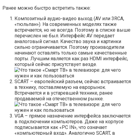
Ранее можно быстро встретить также:
Композитный аудио-видео выход (AV или 3RCA,
«тюльпан»). На современных моделях также
встречается, но не всегда. Поэтому в списке выше
перечислен не был. Интерфейс AV передает
аналоговый сигнал. Качество звука и картинки
сильно ограничивается. Поэтому производители
начинают оставлять только самые качественные
порты. Лучшим является как раз HDMI интерфейс,
который сейчас присутствует везде.
SCART – европейский разъем, сейчас встраивается
в технику, поставляемую на еврорынок.
Встречается и в устаревшей технике, ранее
продаваемой на отечественном рынке.
VGA – прямое назначение интерфейса заключается
в подключении компьютеров. Даже на корпусе
подписывается как «PC IN», что означает
«компьютерный вход». Аналогично SCART, в