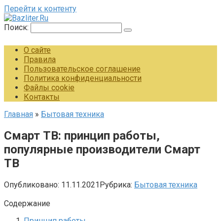
Перейти к контенту
Поиск:
О сайте
Правила
Пользовательское соглашение
Политика конфиденциальности
Файлы cookie
Контакты
Главная
»
Бытовая техника
Смарт ТВ: принцип работы,
популярные производители Смарт
ТВ
Опубликовано:
11.11.2021
Рубрика:
Бытовая техника
Содержание
Принцип работы