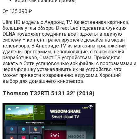
короткий силовой провод
От 135 390 ₽
Ultra HD модель с Андроид ТV. Качественная картинка,
большие углы обзора, Direct Led подсветка. Функция
DLNA позволяет соединить все гаджеты в единую
систему – контент транслируется с девайса на экран
телевизора. В Андроиде TV из магазина приложений
удалены программы, неподходящие, с точки зрения
разработчиков, Смарт ТВ устройствам. Приходится
искать в Сети установочные apk файлы с программами и
через флешку устанавливать их на устройство, что
может привести к заражению вирусами. Хороший
выбор для домашнего кинотеатра.
Thomson T32RTL5131 32″ (2018)