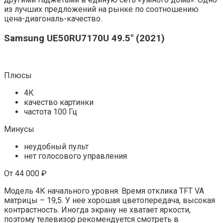
из лучших предложений на рынке по соотношению
цена-диагональ-качество.
Samsung UE50RU7170U 49.5″ (2021)
Плюсы
4К
качество картинки
частота 100 Гц
Минусы
неудобный пульт
нет голосового управления
От 44 000 ₽
Модель 4К начального уровня. Время отклика TFT VA
матрицы – 19,5. У нее хорошая цветопередача, высокая
контрастность. Иногда экрану не хватает яркости,
поэтому телевизор рекомендуется смотреть в