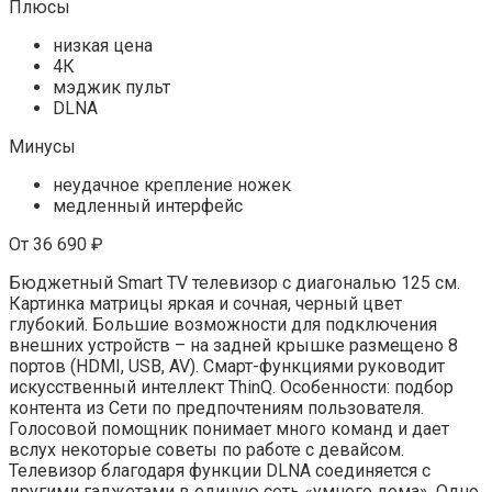
Плюсы
низкая цена
4К
мэджик пульт
DLNA
Минусы
неудачное крепление ножек
медленный интерфейс
От 36 690 ₽
Бюджетный Smart TV телевизор с диагональю 125 см.
Картинка матрицы яркая и сочная, черный цвет
глубокий. Большие возможности для подключения
внешних устройств – на задней крышке размещено 8
портов (HDMI, USB, AV). Смарт-функциями руководит
искусственный интеллект ThinQ. Особенности: подбор
контента из Сети по предпочтениям пользователя.
Голосовой помощник понимает много команд и дает
вслух некоторые советы по работе с девайсом.
Телевизор благодаря функции DLNA соединяется с
другими гаджетами в единую сеть «умного дома». Одно