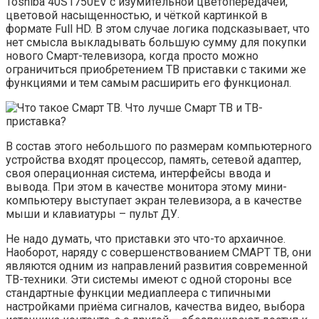
Toshiba 40S1750EV с изумительной цветопередачей,
цветовой насыщенностью, и чёткой картинкой в
формате Full HD. В этом случае логика подсказывает, что
нет смысла выкладывать большую сумму для покупки
нового Смарт-телевизора, когда просто можно
ограничиться приобретением ТВ приставки с такими же
функциями и тем самым расширить его функционал.
В состав этого небольшого по размерам компьютерного
устройства входят процессор, память, сетевой адаптер,
своя операционная система, интерфейсы ввода и
вывода. При этом в качестве монитора этому мини-
компьютеру выступает экран телевизора, а в качестве
мыши и клавиатуры – пульт ДУ.
Не надо думать, что приставки это что-то архаичное.
Наоборот, наряду с совершенствованием СМАРТ ТВ, они
являются одним из направлений развития современной
ТВ-техники. Эти системы имеют с одной стороны все
стандартные функции медиаплеера с типичными
настройками приёма сигналов, качества видео, выбора