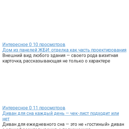
Интересное
0
10 просмотров
Дом из панелей ЖБИ: отделка как часть проектирования
Внешний вид любого здания — своего рода визитная
карточка, рассказывающая не только о характере
Интересное
0
11 просмотров
Диван для сна каждый день — чек-лист подходит или
нет
Диван для ежедневного сна — это не «гостиный» диван