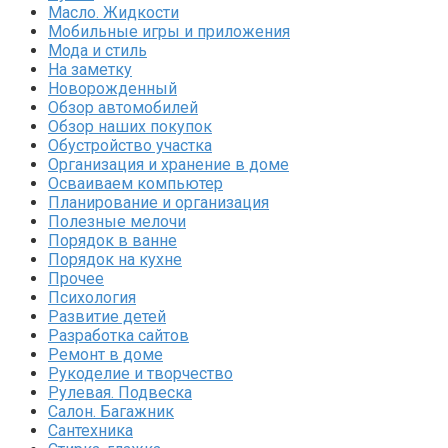
Масло. Жидкости
Мобильные игры и приложения
Мода и стиль
На заметку
Новорожденный
Обзор автомобилей
Обзор наших покупок
Обустройство участка
Организация и хранение в доме
Осваиваем компьютер
Планирование и организация
Полезные мелочи
Порядок в ванне
Порядок на кухне
Прочее
Психология
Развитие детей
Разработка сайтов
Ремонт в доме
Рукоделие и творчество
Рулевая. Подвеска
Салон. Багажник
Сантехника