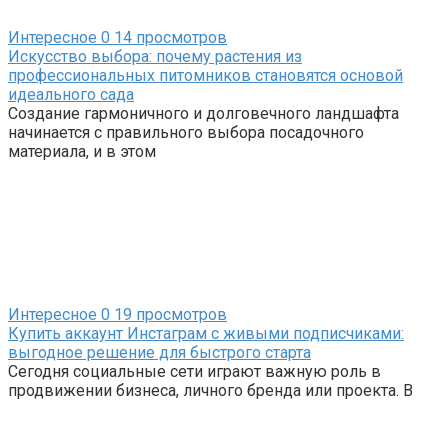
Интересное
0
14 просмотров
Искусство выбора: почему растения из
профессиональных питомников становятся основой
идеального сада
Создание гармоничного и долговечного ландшафта
начинается с правильного выбора посадочного
материала, и в этом
Интересное
0
19 просмотров
Купить аккаунт Инстаграм с живыми подписчиками:
выгодное решение для быстрого старта
Сегодня социальные сети играют важную роль в
продвижении бизнеса, личного бренда или проекта. В