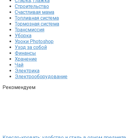
Стирка, глажка
Строительство
Счастливая мама
Топливная система
Тормозная система
Трансмиссия
Уборка
Уроки Photoshop
Уход за собой
Финансы
Хранение
Чай
Электрика
Электрооборудование
Рекомендуем
Кресло-кровать: удобство и стиль в одном предмете