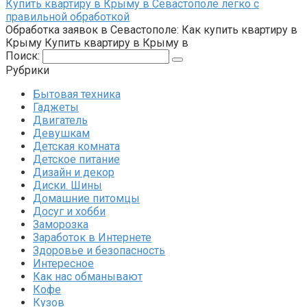
Купить квартиру в Крыму в Севастополе легко с
правильной обработкой
Обработка заявок в Севастополе: Как купить квартиру в
Крыму Купить квартиру в Крыму в
Поиск:
Рубрики
Бытовая техника
Гаджеты
Двигатель
Девушкам
Детская комната
Детское питание
Дизайн и декор
Диски. Шины
Домашние питомцы
Досуг и хобби
Заморозка
Заработок в Интернете
Здоровье и безопасность
Интересное
Как нас обманывают
Кофе
Кузов