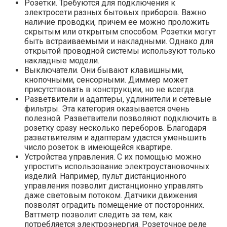
Розетки. Требуются для подключения к
электросети разных бытовых приборов. Важно
наличие проводки, причем ее можно проложить
скрытым или открытым способом. Розетки могут
быть встраиваемыми и накладными. Однако для
открытой проводной системы используют только
накладные модели.
Выключатели. Они бывают клавишными,
кнопочными, сенсорными. Диммер может
присутствовать в конструкции, но не всегда.
Разветвители и адаптеры, удлинители и сетевые
фильтры. Эта категория оказывается очень
полезной. Разветвители позволяют подключить в
розетку сразу несколько переборов. Благодаря
разветвителям и адаптерам удастся уменьшить
число розеток в имеющейся квартире.
Устройства управления. С их помощью можно
упростить использование электроустановочных
изделий. Например, пульт дистанционного
управления позволит дистанционно управлять
даже световым потоком. Датчики движения
позволят оградить помещение от посторонних.
Ваттметр позволит следить за тем, как
потребляется электроэнергия. Розеточное реле