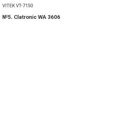
VITEK VT-7150
№5. Clatronic WA 3606