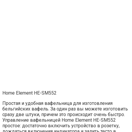
Home Element HE-SM552
Простая и удобная вафельница для изготовления
бельгийских вафель. За один раз вы можете изготовить
сразу две штуки, причем это происходит очень быстро.
Управление вафельницей Home Element HE-SM552
простое: достаточно включить устройство в розетку,
дождаться включения индикатора и залить тесто в