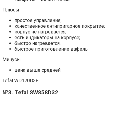
Плюсы
простое управление;
качественное антипригарное покрытие;
корпус не нагревается;
есть индикаторы на корпусе;
быстро нагревается;
быстрое приготовление вафель.
Минусы
цена выше средней.
Tefal WD170D38
№3. Tefal SW858D32