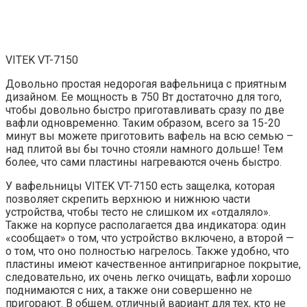
VITEK VT-7150
Довольно простая недорогая вафельница с приятным
дизайном. Ее мощность в 750 Вт достаточно для того,
чтобы довольно быстро приготавливать сразу по две
вафли одновременно. Таким образом, всего за 15-20
минут вы можете приготовить вафель на всю семью –
над плитой вы бы точно стояли намного дольше! Тем
более, что сами пластины нагреваются очень быстро.
У вафельницы VITEK VT-7150 есть защелка, которая
позволяет скрепить верхнюю и нижнюю части
устройства, чтобы тесто не слишком их «отдаляло».
Также на корпусе располагается два индикатора: один
«сообщает» о том, что устройство включено, а второй —
о том, что оно полностью нагрелось. Также удобно, что
пластины имеют качественное антипригарное покрытие,
следовательно, их очень легко очищать, вафли хорошо
поднимаются с них, а также они совершенно не
пригорают. В общем, отличный вариант для тех, кто не