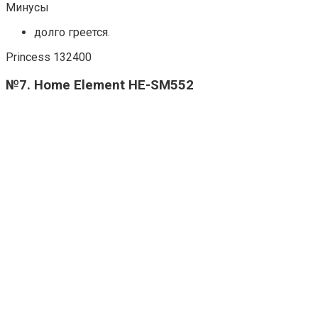
Минусы
долго греется.
Princess 132400
№7. Home Element HE-SM552