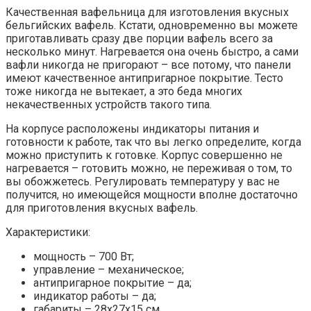
Качественная вафельница для изготовления вкусных
бельгийских вафель. Кстати, одновременно вы можете
приготавливать сразу две порции вафель всего за
несколько минут. Нагревается она очень быстро, а сами
вафли никогда не пригорают – все потому, что панели
имеют качественное антипригарное покрытие. Тесто
тоже никогда не вытекает, а это беда многих
некачественных устройств такого типа.
На корпусе расположены индикаторы питания и
готовности к работе, так что вы легко определите, когда
можно приступить к готовке. Корпус совершенно не
нагревается – готовить можно, не переживая о том, то
вы обожжетесь. Регулировать температуру у вас не
получится, но имеющейся мощности вполне достаточно
для приготовления вкусных вафель.
Характеристики:
мощность – 700 Вт;
управление – механическое;
антипригарное покрытие – да;
индикатор работы – да;
габариты – 28x27x15 см.