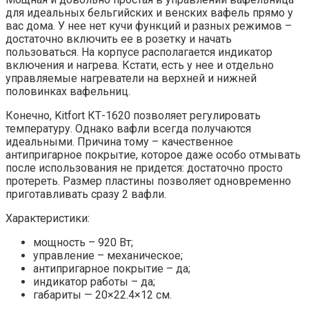
для идеальных бельгийских и венских вафель прямо у
вас дома. У нее нет кучи функций и разных режимов –
достаточно включить ее в розетку и начать
пользоваться. На корпусе располагается индикатор
включения и нагрева. Кстати, есть у нее и отдельно
управляемые нагреватели на верхней и нижней
половинках вафельниц.
Конечно, Kitfort КТ-1620 позволяет регулировать
температуру. Однако вафли всегда получаются
идеальными. Причина тому – качественное
антипригарное покрытие, которое даже особо отмывать
после использования не придется: достаточно просто
протереть. Размер пластины позволяет одновременно
приготавливать сразу 2 вафли.
Характеристики:
мощность – 920 Вт;
управление – механическое;
антипригарное покрытие – да;
индикатор работы – да;
габариты — 20×22.4×12 см.