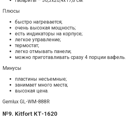
габариты – 36,3х20,4х17,8 см.
Плюсы
быстро нагревается;
очень высокая мощность;
есть индикаторы на корпусе;
легкое управление;
термостат;
легко отмывать панели;
можно приготавливать сразу 4 порции вафель.
Минусы
пластины несъемные;
занимает много места;
высокая цена.
Gemlux GL-WM-888R
№9. Kitfort КТ-1620