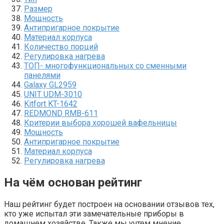
Размер
Мощность
Антипригарное покрытие
Материал корпуса
Количество порций
Регулировка нагрева
ТОП- многофункциональных со сменными
панелями
Galaxy GL2959
UNIT UDM-3010
Kitfort KT-1642
REDMOND RMB-611
Критерии выбора хорошей вафельницы
Мощность
Антипригарное покрытие
Материал корпуса
Регулировка нагрева
На чём основан рейтинг
Наш рейтинг будет построен на основании отзывов тех,
кто уже испытал эти замечательные приборы в
домашнем хозяйстве. Также мы учтем мнение