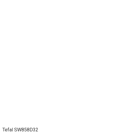
Tefal SW858D32