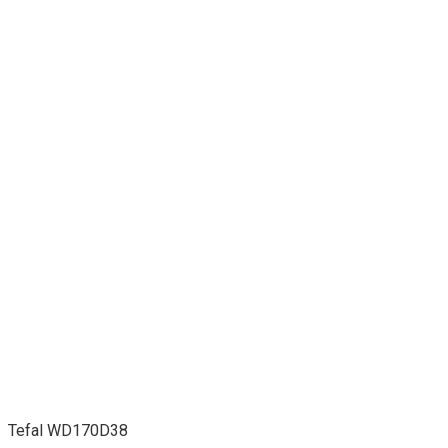
Tefal WD170D38