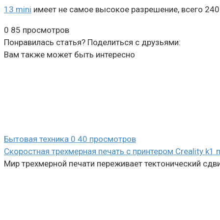
13 mini
имеет не самое высокое разрешение, всего 240×
0
85 просмотров
Понравилась статья? Поделиться с друзьями:
Вам также может быть интересно
Бытовая техника
0
40 просмотров
Скоростная трехмерная печать с принтером Creality k1 
Мир трехмерной печати переживает тектонический сдви