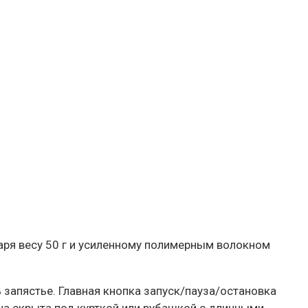
даря весу 50 г и усиленному полимерным волокном
ь запястье. Главная кнопка запуск/пауза/остановка