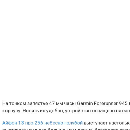
На тонком запястье 47 мм часы Garmin Forerunner 945
корпусу. Носить их удобно, устройство оснащено пятью 
Айфон 13 про 256 небесно голубой
выступает настолько