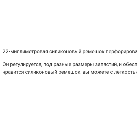
22-миллиметровая силиконовый ремешок перфорирован
Он регулируется, под разные размеры запястий, и обе
нравится силиконовый ремешок, вы можете с лёгкостью