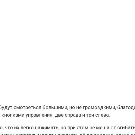
 будут смотреться большими, но не громоздкими, благо
кнопками управления: две справа и три слева.
, что их легко нажимать, но при этом не мешают сгибат