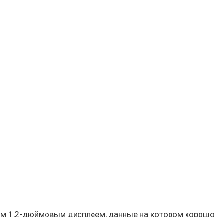
ым 1,2-дюймовым дисплеем, данные на котором хорошо 