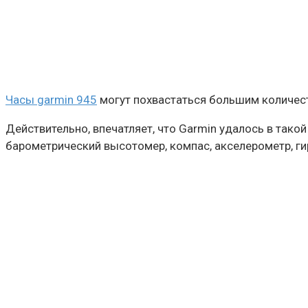
Часы garmin 945
могут похвастаться большим количест
Действительно, впечатляет, что Garmin удалось в тако
барометрический высотомер, компас, акселерометр, гир