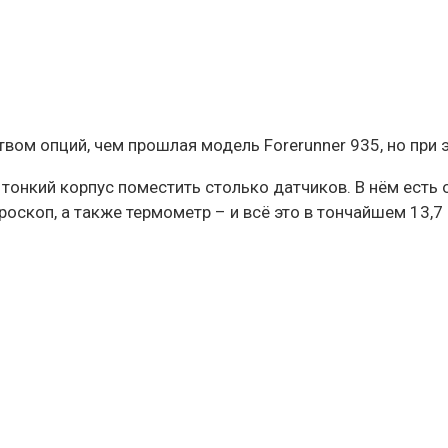
вом опций, чем прошлая модель Forerunner 935, но при 
й тонкий корпус поместить столько датчиков. В нём есть
оскоп, а также термометр – и всё это в тончайшем 13,7