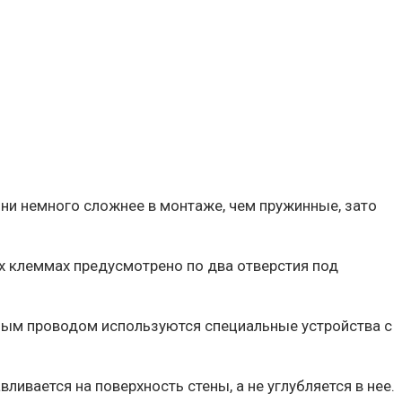
и немного сложнее в монтаже, чем пружинные, зато
ых клеммах предусмотрено по два отверстия под
ным проводом используются специальные устройства с
ливается на поверхность стены, а не углубляется в нее.