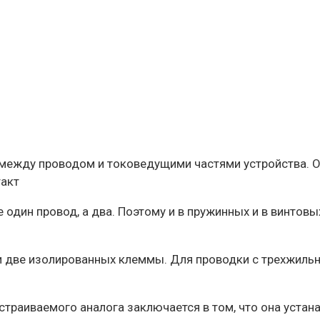
ежду проводом и токоведущими частями устройства. Он
такт
один провод, а два. Поэтому и в пружинных и в винтов
и две изолированных клеммы. Для проводки с трехжиль
траиваемого аналога заключается в том, что она устанав