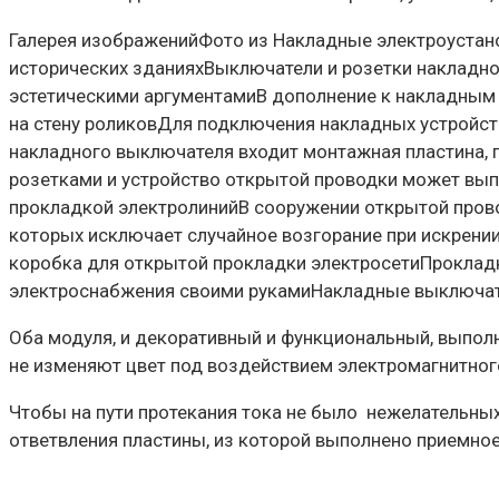
Галерея изображенийФото из Накладные электроустан
исторических зданияхВыключатели и розетки накладног
эстетическими аргументамиВ дополнение к накладным
на стену роликовДля подключения накладных устройст
накладного выключателя входит монтажная пластина, 
розетками и устройство открытой проводки может вы
прокладкой электролинийВ сооружении открытой прово
которых исключает случайное возгорание при искрен
коробка для открытой прокладки электросетиПрокладк
электроснабжения своими рукамиНакладные выключате
Оба модуля, и декоративный и функциональный, выполн
не изменяют цвет под воздействием электромагнитного
Чтобы на пути протекания тока не было нежелательны
ответвления пластины, из которой выполнено приемное