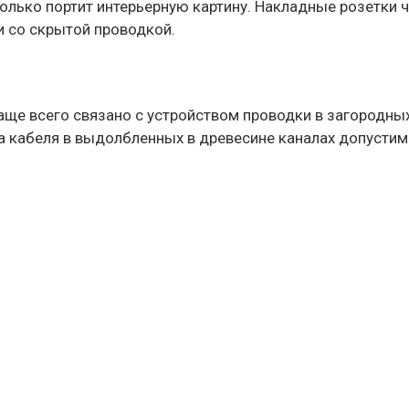
олько портит интерьерную картину. Накладные розетки 
и со скрытой проводкой.
ще всего связано с устройством проводки в загородны
 кабеля в выдолбленных в древесине каналах допустима