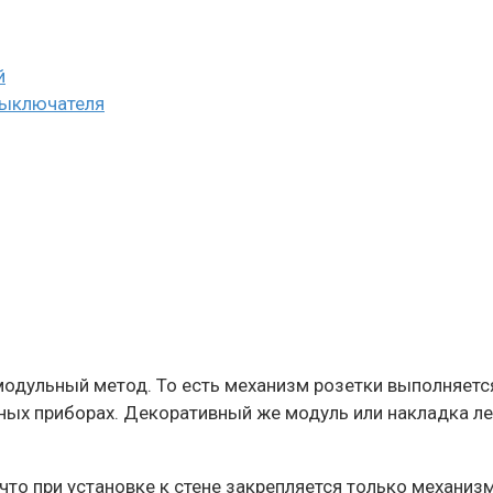
й
выключателя
модульный метод. То есть механизм розетки выполняетс
ных приборах. Декоративный же модуль или накладка ле
что при установке к стене закрепляется только механизм