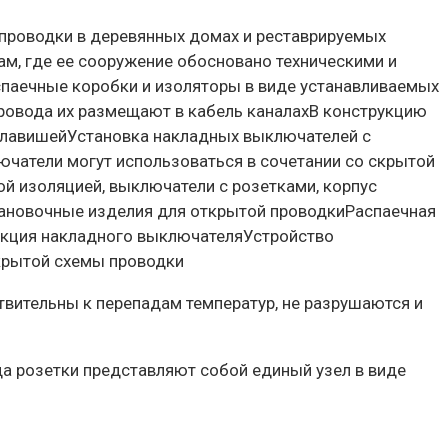
проводки в деревянных домах и реставрируемых
ам, где ее сооружение обосновано техническими и
паечные коробки и изоляторы в виде устанавливаемых
провода их размещают в кабель каналахВ конструкцию
 клавишейУстановка накладных выключателей с
чатели могут использоваться в сочетании со скрытой
 изоляцией, выключатели с розетками, корпус
тановочные изделия для открытой проводкиРаспаечная
укция накладного выключателяУстройство
крытой схемы проводки
твительны к перепадам температур, не разрушаются и
а розетки представляют собой единый узел в виде