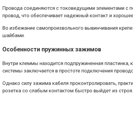
Провода соединяются с токоведущими элементами с по
провод, что обеспечивает надежный контакт и хорошее
Во избежание самопроизвольного вывинчивания крепеж
шайбами.
Особенности пружинных зажимов
Внутри клеммы находится подпружиненная пластинка, 
системы заключается в простоте подключения проводо
Однако силу зажима кабеля проконтролировать, практич
розетка со слабым контактом быстро выйдет из строя