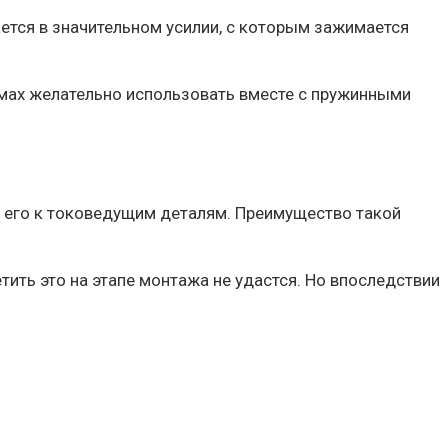
тся в значительном усилии, с которым зажимается
ммах желательно использовать вместе с пружинными
т его к токоведущим деталям. Преимущество такой
тить это на этапе монтажа не удастся. Но впоследствии