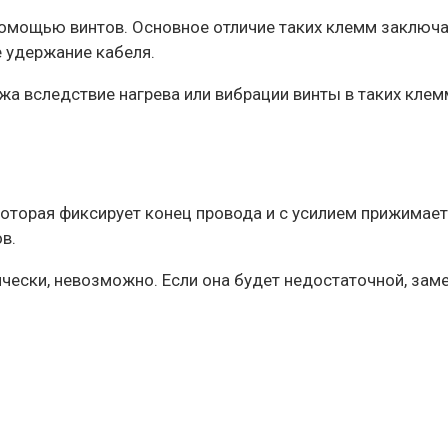
мощью винтов. Основное отличие таких клемм заключае
 удержание кабеля.
а вследствие нагрева или вибрации винты в таких кле
которая фиксирует конец провода и с усилием прижимае
в.
ески, невозможно. Если она будет недостаточной, заме
.