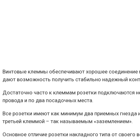
Винтовые клеммы обеспечивают хорошее соединение м
дают возможность получить стабильно надежный кон
Достаточно часто к клеммам розетки подключаются не 
провода и по два посадочных места.
Все розетки имеют как минимум два приемных гнезда 
третьей клеммой – так называемым «заземлением».
Основное отличие розетки накладного типа от своего вс