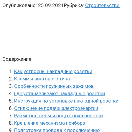
Опубликовано:
25.09.2021
Рубрика:
Строительство
Содержание
Как устроены накладные розетки
Клеммы винтового типа
Особенности пружинных зажимов
Где устанавливают накладные розетки
Инструкция по установке накладной розетки
Отключение подачи электроэнергии
Разметка стены и подготовка розетки
Крепление механизма прибора
Подготовка провода к подключению