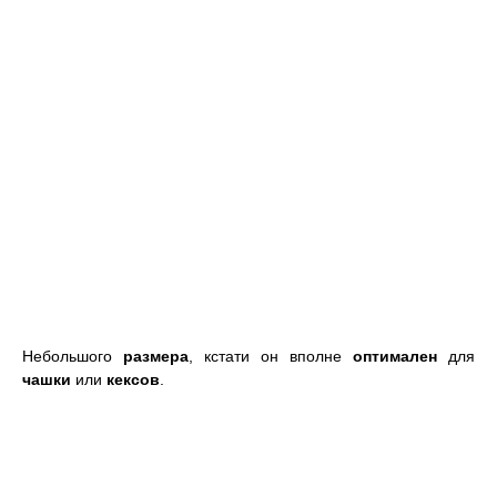
Небольшого
размера
, кстати он вполне
оптимален
для
чашки
или
кексов
.