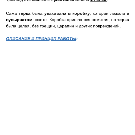
Сама
терка
была
упакована в коробку
, которая лежала в
пупырчатом
пакете. Коробка пришла вся помятая, но
терка
была целая, без трещин, царапин и других повреждений.
ОПИСАНИЕ И ПРИНЦИП РАБОТЫ
: