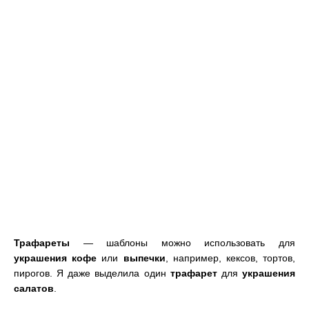
Трафареты
— шаблоны можно использовать для
украшения кофе
или
выпечки
, например, кексов, тортов,
пирогов. Я даже выделила один
трафарет
для
украшения
салатов
.