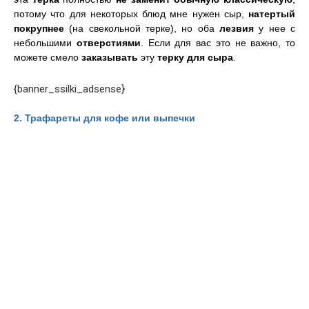
потому что для некоторых блюд мне нужен сыр,
натертый
покрупнее
(на свекольной терке), но оба
лезвия
у нее с
небольшими
отверстиями
. Если для вас это не важно, то
можете смело
заказывать
эту
терку для сыра
.
{banner_ssilki_adsense}
2.
Трафареты для кофе или выпечки