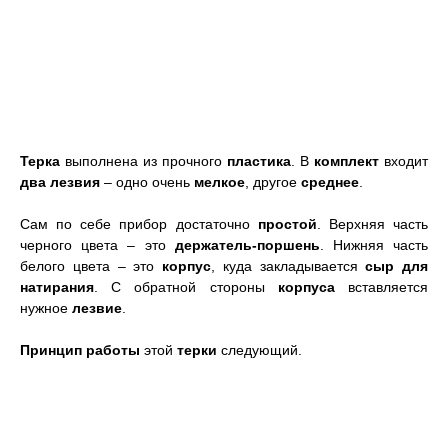
Терка
выполнена из прочного
пластика
. В
комплект
входит
два лезвия
– одно очень
мелкое
, другое
среднее
.
Сам по себе прибор достаточно
простой
. Верхняя часть
черного цвета – это
держатель-поршень
. Нижняя часть
белого цвета – это
корпус
, куда закладывается
сыр для
натирания
. С обратной стороны
корпуса
вставляется
нужное
лезвие
.
Принцип работы
этой
терки
следующий.