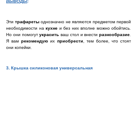
ВЫВОДЫ
:
Эти
трафареты
однозначно не являются предметом первой
необходимости на
кухне
и без них вполне можно обойтись.
Но они помогут
украсить
ваш стол и внести
разнообразие
.
Я вам
рекомендую
их
приобрести
, тем более, что стоят
они копейки.
3. Крышка силиконовая универсальная