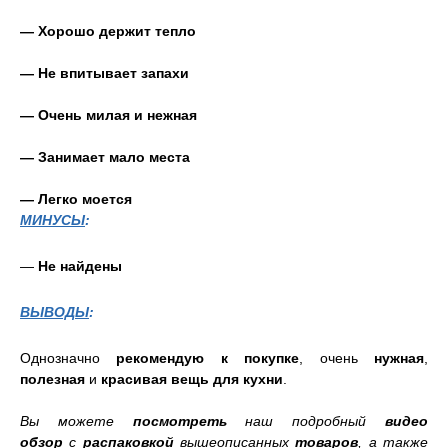
— Хорошо держит тепло
— Не впитывает запахи
— Очень милая и нежная
— Занимает мало места
— Легко моется
МИНУСЫ
:
—
Не найдены
ВЫВОДЫ
:
Однозначно
рекомендую к покупке
, очень
нужная
,
полезная
и
красивая вещь для кухни
.
Вы можете
посмотреть
наш подробный
видео
обзор
с
распаковкой
вышеописанных
товаров
, а также