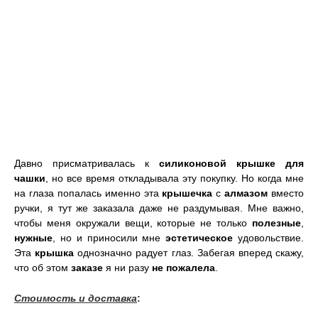
Давно присматривалась к
силиконовой крышке для
чашки
, но все время откладывала эту покупку. Но когда мне
на глаза попалась именно эта
крышечка
с
алмазом
вместо
ручки, я тут же заказала даже не раздумывая. Мне важно,
чтобы меня окружали вещи, которые не только
полезные
,
нужные
, но и приносили мне
эстетическое
удовольствие.
Эта
крышка
однозначно радует глаз. Забегая вперед скажу,
что об этом
заказе
я ни разу
не пожалела
.
Стоимость и доставка
: