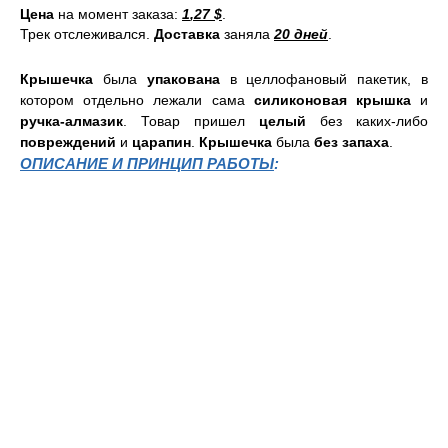
Цена
на момент заказа:
1
,
27 $
.
Трек отслеживался.
Доставка
заняла
20 дней
.
Крышечка
была
упакована
в целлофановый пакетик, в
котором отдельно лежали сама
силиконовая крышка
и
ручка-алмазик
. Товар пришел
целый
без каких-либо
повреждений
и
царапин
.
Крышечка
была
без запаха
.
ОПИСАНИЕ И ПРИНЦИП РАБОТЫ
: