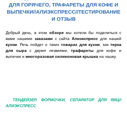
ДЛЯ ГОРЯЧЕГО, ТРАФАРЕТЫ ДЛЯ КОФЕ И
ВЫПЕЧКИ//
АЛИЭКСПРЕСС//ТЕСТИРОВАНИЕ
И ОТЗЫВ
Добрый день, в этом
обзоре
мы хотели бы поделиться с
вами нашими
заказами
с сайта
Алиэкспресс
для нашей
кухни
. Речь пойдет о таких
товарах для кухни
, как
терка
для сыра
с двумя лезвиями,
трафареты
для кофе и
выпечки и
многоразовая силиконовая крышка
на чашку.
ТЕНДЕЙЗЕР, ФОРМОЧКИ, СЕПАРАТОР ДЛЯ ЯИЦ//
АЛИЭКСПРЕСС