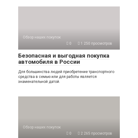
Обзор наших покупок
0
1 250 просмотров
Безопасная и выгодная покупка
автомобиля в России
Для большинства людей приобретение транспортного
средства в семью или для работы является
знаменательной датой.
Обзор наших покупок
0
2 265 просмотров