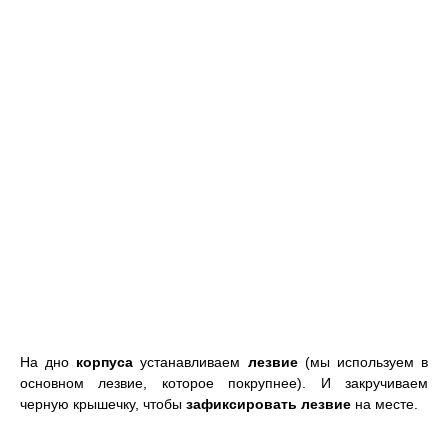
На дно
корпуса
устанавливаем
лезвие
(мы используем в
основном лезвие, которое покрупнее). И закручиваем
черную крышечку, чтобы
зафиксировать лезвие
на месте.