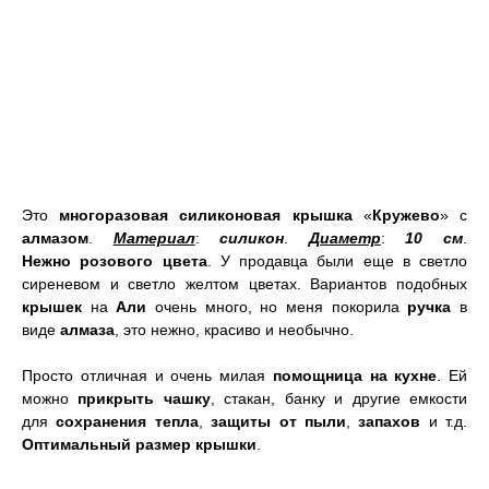
Это
многоразовая силиконовая крышка
«
Кружево
» с
алмазом
.
Материал
:
силикон
.
Диаметр
:
10 см
.
Нежно
розового цвета
. У продавца были еще в светло
сиреневом и светло желтом цветах. Вариантов подобных
крышек
на
Али
очень много, но меня покорила
ручка
в
виде
алмаза
, это нежно, красиво и необычно.
Просто отличная и очень милая
помощница на кухне
. Ей
можно
прикрыть чашку
, стакан, банку и другие емкости
для
сохранения тепла
,
защиты от пыли
,
запахов
и т.д.
Оптимальный размер крышки
.