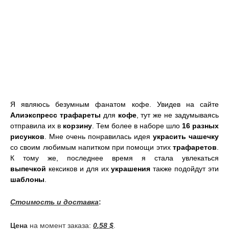
Я являюсь безумным фанатом кофе. Увидев на сайте
Алиэкспресс
трафареты
для
кофе
, тут же не задумываясь
отправила их в
корзину
. Тем более в наборе шло
16 разных
рисунков
. Мне очень понравилась идея
украсить чашечку
со своим любимым напитком при помощи этих
трафаретов
.
К тому же, последнее время я стала увлекаться
выпечкой
кексиков и для их
украшения
также подойдут эти
шаблоны
.
Стоимость и доставка
:
Цена
на момент заказа:
0
,
58 $
.