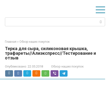
Перейти
к
контенту
Поиск:
Главная
»
Обзор наших покупок
Терка для сыра, силиконовая крышка,
трафареты//Алиэкспресс//Тестирование и
отзыв
Опубликовано:
22.05.2018
Обзор наших покупок