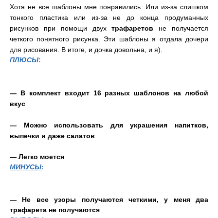
Хотя не все шаблоны мне понравились. Или из-за слишком
тонкого пластика или из-за не до конца продуманных
рисунков при помощи двух
трафаретов
не получается
четкого понятного рисунка. Эти шаблоны я отдала дочери
для рисования. В итоге, и дочка довольна, и я).
ПЛЮСЫ
:
— В комплект входит 16 разных шаблонов на любой
вкус
— Можно использовать для украшения напитков,
выпечки и даже салатов
— Легко моется
МИНУСЫ
:
— Не все узоры получаются четкими, у меня два
трафарета не получаются