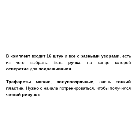
В
комплект
входит
16 штук
и все с
разными узорами
, есть
из чего выбрать. Есть
ручка
, на конце которой
отверстие
для
подвешивания
.
Трафареты
мягкие
,
полупрозрачные
, очень
тонкий
пластик
. Нужно с начала потренироваться, чтобы получился
четкий рисунок
.