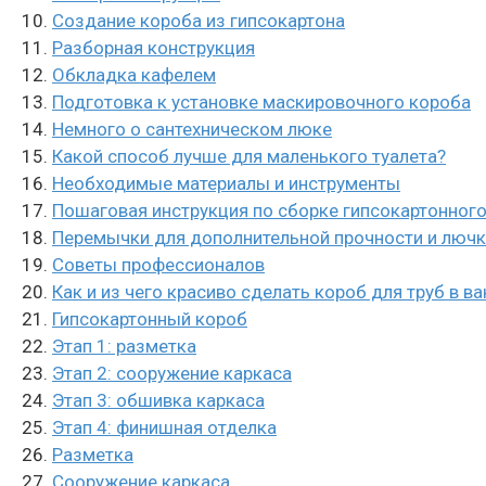
Создание короба из гипсокартона
Разборная конструкция
Обкладка кафелем
Подготовка к установке маскировочного короба
Немного о сантехническом люке
Какой способ лучше для маленького туалета?
Необходимые материалы и инструменты
Пошаговая инструкция по сборке гипсокартонног
Перемычки для дополнительной прочности и люч
Советы профессионалов
Как и из чего красиво сделать короб для труб в в
Гипсокартонный короб
Этап 1: разметка
Этап 2: сооружение каркаса
Этап 3: обшивка каркаса
Этап 4: финишная отделка
Разметка
Сооружение каркаса