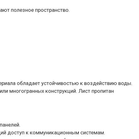
мают полезное пространство.
териала обладает устойчивостью к воздействию воды.
или многогранных конструкций. Лист пропитан
панелей.
щий доступ к коммуникационным системам.