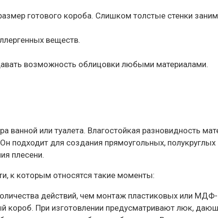
и размер готового короба. Слишком толстые стенки зани
ллергенных веществ.
 давать возможность облицовки любыми материалами.
ра ванной или туалета. Влагостойкая разновидность ма
 Он подходит для создания прямоугольных, полукруглых 
ия плесени.
и, к которым относятся такие моменты:
количества действий, чем монтаж пластиковых или МДФ-
й короб. При изготовлении предусматривают люк, даю