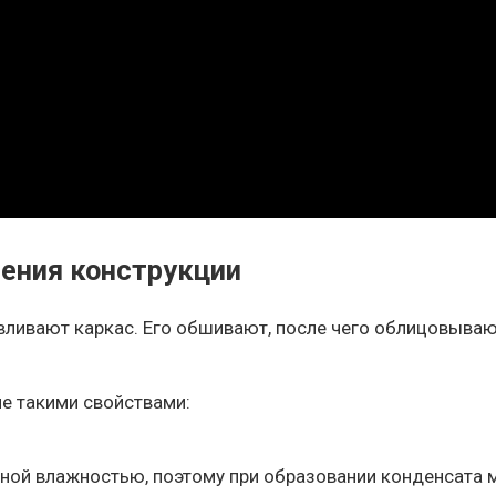
ения конструкции
авливают каркас. Его обшивают, после чего облицовыва
е такими свойствами:
ной влажностью, поэтому при образовании конденсата м