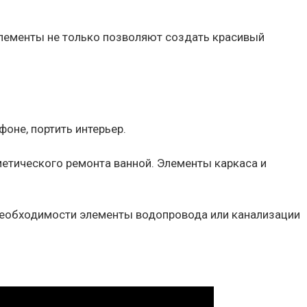
элементы не только позволяют создать красивый
оне, портить интерьер.
етического ремонта ванной. Элементы каркаса и
 необходимости элементы водопровода или канализации