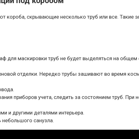
ций под коробом
ют короба, скрывающие несколько труб или все. Такие 
аф для маскировки труб не будет выделяться на общем ф
рновой отделки. Нередко трубы зашивают во время косм
овода.
ания приборов учета, следить за состоянием труб. При
ми и другими деталями интерьера.
 небольшого санузла.