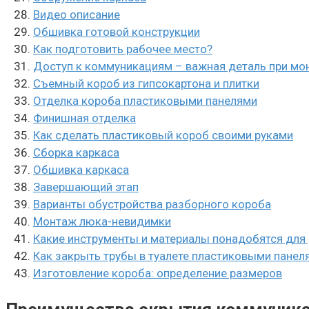
Видео описание
Обшивка готовой конструкции
Как подготовить рабочее место?
Доступ к коммуникациям – важная деталь при мо
Съемный короб из гипсокартона и плитки
Отделка короба пластиковыми панелями
Финишная отделка
Как сделать пластиковый короб своими руками
Сборка каркаса
Обшивка каркаса
Завершающий этап
Варианты обустройства разборного короба
Монтаж люка-невидимки
Какие инструменты и материалы понадобятся для
Как закрыть трубы в туалете пластиковыми панел
Изготовление короба: определение размеров