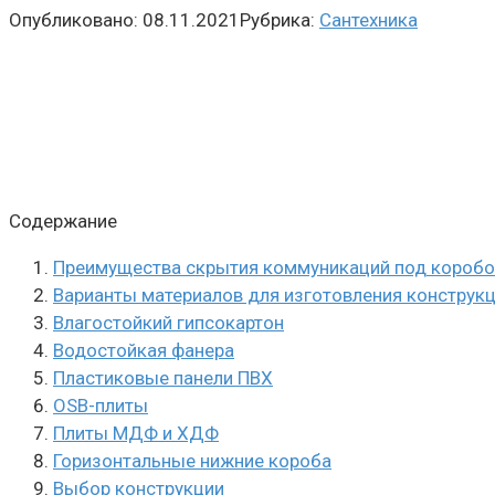
Опубликовано:
08.11.2021
Рубрика:
Сантехника
Содержание
Преимущества скрытия коммуникаций под короб
Варианты материалов для изготовления конструк
Влагостойкий гипсокартон
Водостойкая фанера
Пластиковые панели ПВХ
OSB-плиты
Плиты МДФ и ХДФ
Горизонтальные нижние короба
Выбор конструкции