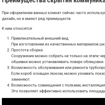
Преимущества скрытия коммуника
При оформлении ванных комнат сейчас часто использу
дизайн, но и имеют ряд преимуществ.
К ним относятся:
Привлекательный внешний вид.
При изготовлении из качественных материалов шк
Простота сборки.
Сооружение можно собрать не только на этапе че
обшивки можно устанавливать поверх облицовки.
Возможность обслуживания или ремонта трубопр
Если короб оснащен люком, можно узнавать показ
заменяют.
Возможность совмещения с полками, инсталляция
Это позволяет эффективно использовать площадь