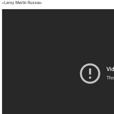
«Leroy Merlin Russia».