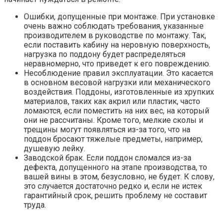
Ошибки, допущенные при монтаже. При установке
очень важно соблюдать требования, указанные
производителем в руководстве по монтажу. Так,
если поставить кабину на неровную поверхность,
нагрузка по поддону будет распределяться
неравномерно, что приведет к его повреждению.
Несоблюдение правил эксплуатации. Это касается
в основном весовой нагрузки или механического
воздействия. Поддоны, изготовленные из хрупких
материалов, таких как акрил или пластик, часто
ломаются, если поместить на них вес, на который
они не рассчитаны. Кроме того, мелкие сколы и
трещины могут появляться из-за того, что на
поддон бросают тяжелые предметы, например,
душевую лейку.
Заводской брак. Если поддон сломался из-за
дефекта, допущенного на этапе производства, то
вашей вины в этом, безусловно, не будет. К слову,
это случается достаточно редко и, если не истек
гарантийный срок, решить проблему не составит
труда.