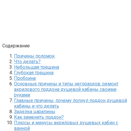
Содержание
Причины поломок
Что делать?
Небольшая трещина
Глубокая трещина
Пробоина
Основные причины и типы негораздов: ремонт
акрилового поддона душевой кабины своими
руками
Главные причины, почему лопнул поддон душевой
кабины и что делать
Заделка царапины
Как заменить поддон?
Плюсы и минусы акриловых душевых кабин с
ванной