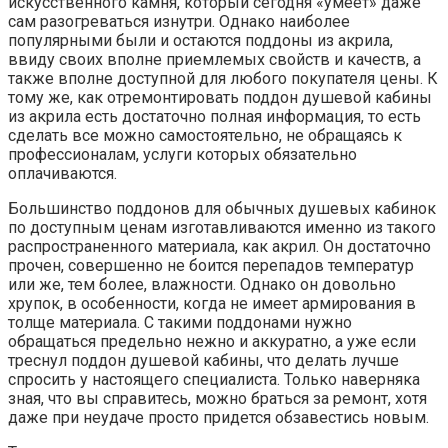
искусственного камня, который сегодня «умеет» даже
сам разогреваться изнутри. Однако наиболее
популярными были и остаются поддоны из акрила,
ввиду своих вполне приемлемых свойств и качеств, а
также вполне доступной для любого покупателя цены. К
тому же, как отремонтировать поддон душевой кабины
из акрила есть достаточно полная информация, то есть
сделать все можно самостоятельно, не обращаясь к
профессионалам, услуги которых обязательно
оплачиваются.
Большинство поддонов для обычных душевых кабинок
по доступным ценам изготавливаются именно из такого
распространенного материала, как акрил. Он достаточно
прочен, совершенно не боится перепадов температур
или же, тем более, влажности. Однако он довольно
хрупок, в особенности, когда не имеет армирования в
толще материала. С такими поддонами нужно
обращаться предельно нежно и аккуратно, а уже если
треснул поддон душевой кабины, что делать лучше
спросить у настоящего специалиста. Только наверняка
зная, что вы справитесь, можно браться за ремонт, хотя
даже при неудаче просто придется обзавестись новым.