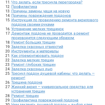
Что делать, если треснула перегородка?
Профилактика
Причины замены чаши на новую
Причины повреждения поддонов
Инструкция по проведению ремонта акрилового
поддона своими руками
Устранение мелких трещинок
Демонтаж поддона не проводится, а ремонт
производится следующим образом:
Ремонт больших трещин
Заделка сквозных отверстий
Инструменты и материалы
Как отремонтировать поддон
Заделка мелких трещин
Ремонт глубоких трещин
Заделка сквозных дыр
Треснул поддон душевой кабины: что делать —
ремонт!
Трещина поддона
Жидкий акрил — универсальное средство для
устранения трещин
Ремонт трещин
Профилактика повреждений поддона
Чем заклеить душевой поддон — выбор клея