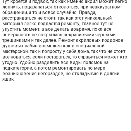
Тут кроется и подвох, так как именно акрил может легко
лопнуть, поцарапаться, отколоться, при неаккуратном
обращении, а то и вовсе случайно. Правда,
расстраиваться не стоит, так как этот уникальный
материал легко поддается ремонту, главное тут не
упустить момент, а все делать вовремя, пока вся
поверхность не покрылась некрасивыми черными
трещинками и так далее. Ремонт акриловых поддонов
душевых кабин возможен как в специальной
мастерской, так и попросту у себя дома, так что не стоит
волноваться, если постараться, то справиться может кто
угодно. Удобно разделить все виды поломок на
подкатегории, а потом ремонтировать по мере
возникновения негораздов, не откладывая в долгий
ящик.