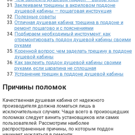
Заклеиваем трещины в акриловом поддоне
душевой кабины — пошаговая инструкция
Полезные советы
Отличная душевая кабина: трещина в поддоне и
ремонт пошагово и с пояснениями
Подбираем необходимый инструмент: как
отремонтировать поддон душевой кабины своими
руками
Коренной вопрос: чем заделать трещину в поддоне
душевой кабины
Как заклеить поддон душевой кабины своими
руками, если царапина не сплошная
Устранение трещин в поддоне душевой кабины
Причины поломок
Качественная душевая кабина от надежного
производителя должна ломаться лишь в
исключительных случаях. Чаще всего в произошедших
поломках следует винить установщиков или самих
пользователей. Рассмотрим наиболее
распространенные причины, по которым поддон
начинает нуждаться в ремонте: