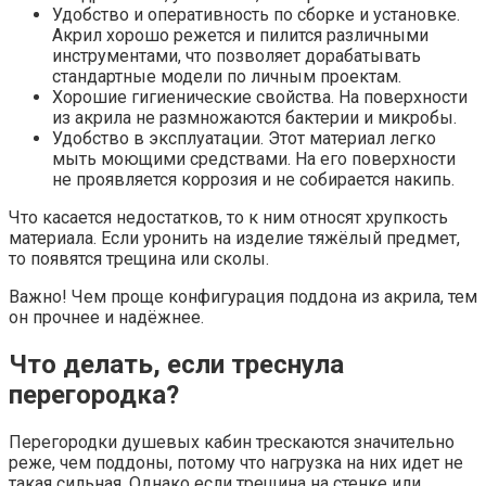
Удобство и оперативность по сборке и установке.
Акрил хорошо режется и пилится различными
инструментами, что позволяет дорабатывать
стандартные модели по личным проектам.
Хорошие гигиенические свойства. На поверхности
из акрила не размножаются бактерии и микробы.
Удобство в эксплуатации. Этот материал легко
мыть моющими средствами. На его поверхности
не проявляется коррозия и не собирается накипь.
Что касается недостатков, то к ним относят хрупкость
материала. Если уронить на изделие тяжёлый предмет,
то появятся трещина или сколы.
Важно! Чем проще конфигурация поддона из акрила, тем
он прочнее и надёжнее.
Что делать, если треснула
перегородка?
Перегородки душевых кабин трескаются значительно
реже, чем поддоны, потому что нагрузка на них идет не
такая сильная. Однако если трещина на стенке или