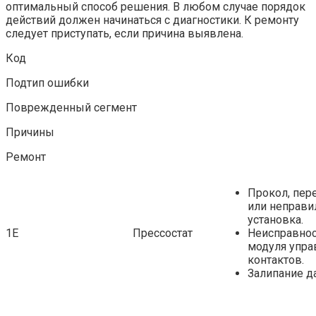
оптимальный способ решения. В любом случае порядок
действий должен начинаться с диагностики. К ремонту
следует приступать, если причина выявлена.
Код
Подтип ошибки
Поврежденный сегмент
Причины
Ремонт
Прокол, пер
или неправи
установка.
1Е
Прессостат
Неисправно
модуля упра
контактов.
Залипание да