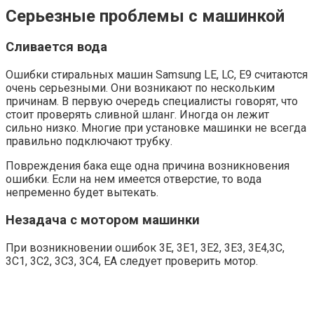
Серьезные проблемы с машинкой
Сливается вода
Ошибки стиральных машин Samsung LE, LC, E9 считаются
очень серьезными. Они возникают по нескольким
причинам. В первую очередь специалисты говорят, что
стоит проверять сливной шланг. Иногда он лежит
сильно низко. Многие при установке машинки не всегда
правильно подключают трубку.
Повреждения бака еще одна причина возникновения
ошибки. Если на нем имеется отверстие, то вода
непременно будет вытекать.
Незадача с мотором машинки
При возникновении ошибок 3E, 3Е1, 3Е2, 3Е3, 3Е4,3C,
3C1, 3C2, 3C3, 3C4, EA следует проверить мотор.