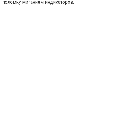
поломку миганием индикаторов.