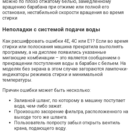
можно по плохо отжатому белью, замедленному
вращению барабана при отжиме или полной его
остановке, нестабильной скорости вращения во время
стирки
Неполадки с системой подачи воды
Как расшифровать ошибки 4Е, 4С или Е1? Если во время
стирки или полоскания машина прекратила выполнять
программу, а на дисплее появились указанные
мигающие комбинации – это является сообщением о
прекращении поступления воды в барабан с бельем. На
моделях без экрана в этом случае загораются лампочки-
индикаторы режимов стирки и минимальной
температуры.
Причин ошибки может быть несколько:
Заливной шланг, по которому в машину поступает
вода, чем-либо зажат.
Произошло засорение фильтра, расположенного на
выходе того же шланга.
Пользователь попросту забыл открыть вентиль
крана, подающего воду.