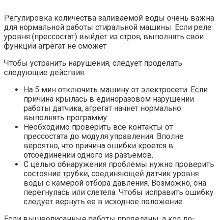
Регулировка количества заливаемой воды очень важна
для нормальной работы стиральной машины. Если реле
уровня (прессостат) выйдет из строя, выполнять свои
функции агрегат не сможет
Чтобы устранить нарушения, следует проделать
следующие действия:
На 5 мин отключить машину от электросети. Если
причина крылась в единоразовом нарушении
работы датчика, агрегат начнет нормально
выполнять программу.
Необходимо проверить все контакты от
прессостата до модуля управления. Вполне
вероятно, что причина ошибки кроется в
отсоединении одного из разъемов.
С целью обнаружения проблемы нужно проверить
состояние трубки, соединяющей датчик уровня
воды с камерой отбора давления. Возможно, она
перегнулась или слетела. Чтобы исправить ошибку
следует вернуть ее в исходное положение.
Если вышеописанные работы проделаны, а код по-