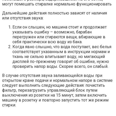
могут помешать стиралке нормально функционировать
Дальнейшие действия полностью зависят от наличия
или отсутствия звука:
Если он слышен, но машина стоит и продолжает
указывать ошибку – возможно, барабан
перегружен или стираются вещи, вбирающие в
себя практически всю воду из бака.
Когда явно слышно, что вода поступает, вес белья
соответствует указанным в инструкции нормам и
ткань не сильно впитывает воду, но мигающий
дисплей по-прежнему говорит об ошибке, нужно
проверить напор воды. Скорее всего, он слабый.
В случае отсутствия звука заливающейся воды при
открытом кране подачи и нормальном напоре в системе
следует выполнить следующие действия: почистить
фильтр, перезагрузить управляющий блок путем
выключения из розетки на 15 минут, затем включить
машину в розетку и повторно запустить тот же режим
стирки.