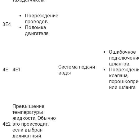
Повреждение
проводов.
3Е4
Поломка
двигателя.
Ошибочное
подключени
шлангов.
Система подачи
4Е
4Е1
Поврежден
воды
клапана,
порошкопри
или шланга.
Превышение
температуры
жидкости. Обычно
4Е2
это происходит,
если выбран
деликатный