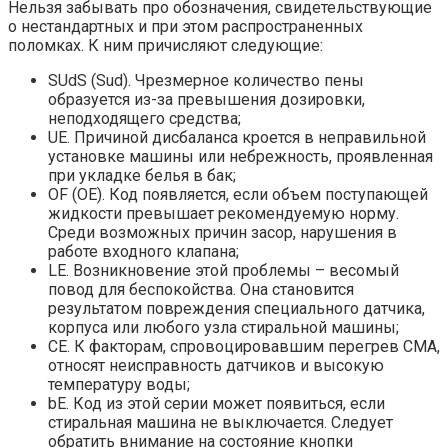
Нельзя забывать про обозначения, свидетельствующие
о нестандартных и при этом распространенных
поломках. К ним причисляют следующие:
SUdS (Sud). Чрезмерное количество пены
образуется из-за превышения дозировки,
неподходящего средства;
UE. Причиной дисбаланса кроется в неправильной
установке машины или небрежность, проявленная
при укладке белья в бак;
OF (OE). Код появляется, если объем поступающей
жидкости превышает рекомендуемую норму.
Среди возможных причин засор, нарушения в
работе входного клапана;
LE. Возникновение этой проблемы – весомый
повод для беспокойства. Она становится
результатом повреждения специального датчика,
корпуса или любого узла стиральной машины;
СЕ. К факторам, спровоцировавшим перегрев СМА,
относят неисправность датчиков и высокую
температуру воды;
bE. Код из этой серии может появиться, если
стиральная машина не выключается. Следует
обратить внимание на состояние кнопки