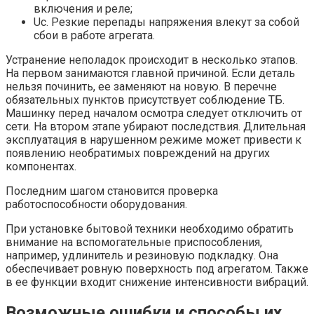
включения и реле;
Uc. Резкие перепады напряжения влекут за собой
сбои в работе агрегата.
Устранение неполадок происходит в несколько этапов.
На первом занимаются главной причиной. Если деталь
нельзя починить, ее заменяют на новую. В перечне
обязательных пунктов присутствует соблюдение ТБ.
Машинку перед началом осмотра следует отключить от
сети. На втором этапе убирают последствия. Длительная
эксплуатация в нарушенном режиме может привести к
появлению необратимых повреждений на других
компонентах.
Последним шагом становится проверка
работоспособности оборудования.
При установке бытовой техники необходимо обратить
внимание на вспомогательные приспособления,
например, удлинитель и резиновую подкладку. Она
обеспечивает ровную поверхность под агрегатом. Также
в ее функции входит снижение интенсивности вибраций.
Возможные ошибки и способы их