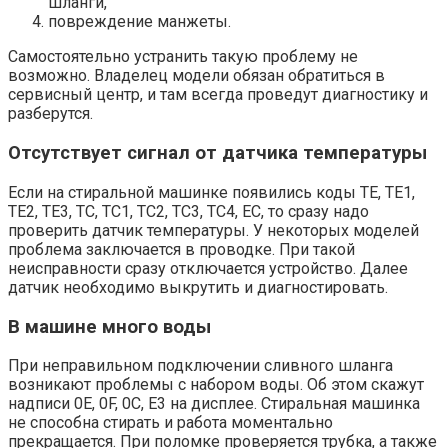
шланги,
повреждение манжеты.
Самостоятельно устранить такую проблему не
возможно. Владелец модели обязан обратиться в
сервисный центр, и там всегда проведут диагностику и
разберутся.
Отсутствует сигнал от датчика температуры
Если на стиральной машинке появились коды TE, TE1,
TE2, TE3, TC, TC1, TC2, TC3, TC4, EC, то сразу надо
проверить датчик температуры. У некоторых моделей
проблема заключается в проводке. При такой
неисправности сразу отключается устройство. Далее
датчик необходимо выкрутить и диагностировать.
В машине много воды
При неправильном подключении сливного шланга
возникают проблемы с набором воды. Об этом скажут
надписи 0E, 0F, 0C, E3 на дисплее. Стиральная машинка
не способна стирать и работа моментально
прекращается. При поломке проверяется трубка, а также