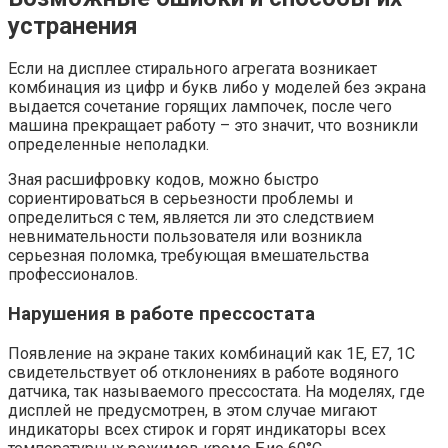
устранения
Если на дисплее стирального агрегата возникает
комбинация из цифр и букв либо у моделей без экрана
выдается сочетание горящих лампочек, после чего
машина прекращает работу – это значит, что возникли
определенные неполадки.
Зная расшифровку кодов, можно быстро
сориентироваться в серьезности проблемы и
определиться с тем, является ли это следствием
невнимательности пользователя или возникла
серьезная поломка, требующая вмешательства
профессионалов.
Нарушения в работе прессостата
Появление на экране таких комбинаций как 1Е, Е7, 1С
свидетельствует об отклонениях в работе водяного
датчика, так называемого прессостата. На моделях, где
дисплей не предусмотрен, в этом случае мигают
индикаторы всех стирок и горят индикаторы всех