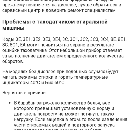
прежнему появляется на дисплее, лучше обратиться в
сервисный центр и доверить ремонт специалистам.
Проблемы с таходатчиком стиральной
машины
Коды 3Е, 3E1, 3E2, 3E3, 3E4, 3C, 3C1, 3C2, 3C3, 3С4, 8Е, 8Е1,
8С, 8С1, ЕА могут появиться на экране в результате
ошибки таходатчика. Этот небольшой прибор отвечает
за выполнение двигателем определенного количества
оборотов.
На моделях без дисплея при подобных случаях будут
мигать режимы стирки и гореть температурные
индикаторы 40°C и Био 60°C.
Вероятные причины:
В барабан загружено количество белья, вес
которого превышает установленную норму и
двигатель попросту не может потянуть такую
нагрузку. Если зацепка в этом, то после извлечения
части стираемых вещей и повторного запуска