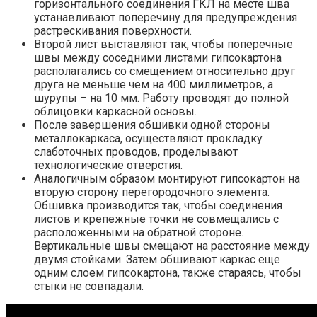
горизонтального соединения ГКЛ на месте шва
устанавливают поперечину для предупреждения
растрескивания поверхности.
Второй лист выставляют так, чтобы поперечные
швы между соседними листами гипсокартона
располагались со смещением относительно друг
друга не меньше чем на 400 миллиметров, а
шурупы – на 10 мм. Работу проводят до полной
облицовки каркасной основы.
После завершения обшивки одной стороны
металлокаркаса, осуществляют прокладку
слаботочных проводов, проделывают
технологические отверстия.
Аналогичным образом монтируют гипсокартон на
вторую сторону перегородочного элемента.
Обшивка производится так, чтобы соединения
листов и крепежные точки не совмещались с
расположенными на обратной стороне.
Вертикальные швы смещают на расстояние между
двумя стойками. Затем обшивают каркас еще
одним слоем гипсокартона, также стараясь, чтобы
стыки не совпадали.