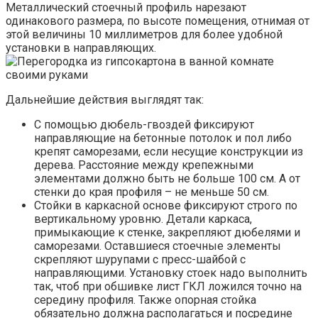
Металлический стоечный профиль нарезают
одинакового размера, по высоте помещения, отнимая от
этой величины 10 миллиметров для более удобной
установки в направляющих.
Дальнейшие действия выглядят так:
С помощью дюбель-гвоздей фиксируют
направляющие на бетонные потолок и пол либо
крепят саморезами, если несущие конструкции из
дерева. Расстояние между крепежными
элементами должно быть не больше 100 см. А от
стенки до края профиля – не меньше 50 см.
Стойки в каркасной основе фиксируют строго по
вертикальному уровню. Детали каркаса,
примыкающие к стенке, закрепляют дюбелями и
саморезами. Оставшиеся стоечные элементы
скрепляют шурупами с пресс-шайбой с
направляющими. Установку стоек надо выполнить
так, чтоб при обшивке лист ГКЛ ложился точно на
середину профиля. Также опорная стойка
обязательно должна располагаться и посредине