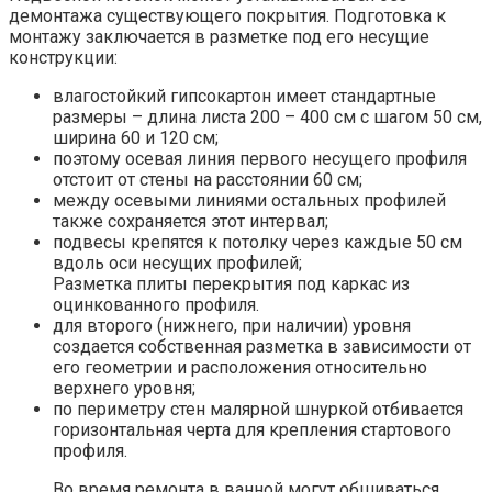
демонтажа существующего покрытия. Подготовка к
монтажу заключается в разметке под его несущие
конструкции:
влагостойкий гипсокартон имеет стандартные
размеры – длина листа 200 – 400 см с шагом 50 см,
ширина 60 и 120 см;
поэтому осевая линия первого несущего профиля
отстоит от стены на расстоянии 60 см;
между осевыми линиями остальных профилей
также сохраняется этот интервал;
подвесы крепятся к потолку через каждые 50 см
вдоль оси несущих профилей;
Разметка плиты перекрытия под каркас из
оцинкованного профиля.
для второго (нижнего, при наличии) уровня
создается собственная разметка в зависимости от
его геометрии и расположения относительно
верхнего уровня;
по периметру стен малярной шнуркой отбивается
горизонтальная черта для крепления стартового
профиля.
Во время ремонта в ванной могут обшиваться