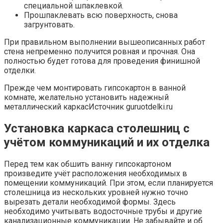
специальной шпаклевкой.
Прошпаклевать всю поверхность, снова
загрунтовать.
При правильном выполнении вышеописанных работ
стена непременно получится ровная и прочная. Она
полностью будет готова для проведения финишной
отделки.
Прежде чем монтировать гипсокартон в ванной
комнате, желательно установить надежный
металлический каркасИсточник guruotdelki.ru
Установка каркаса столешниц с
учётом коммуникаций и их отделка
Перед тем как обшить ванну гипсокартоном
произведите учёт расположения необходимых в
помещении коммуникаций. При этом, если планируется
столешница из нескольких уровней нужно точно
вырезать детали необходимой формы. Здесь
необходимо учитывать водосточные трубы и другие
канализационные коммуникации. Не забывайте и об