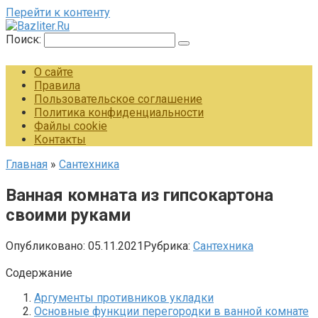
Перейти к контенту
Поиск:
О сайте
Правила
Пользовательское соглашение
Политика конфиденциальности
Файлы cookie
Контакты
Главная
»
Сантехника
Ванная комната из гипсокартона
своими руками
Опубликовано:
05.11.2021
Рубрика:
Сантехника
Содержание
Аргументы противников укладки
Основные функции перегородки в ванной комнате