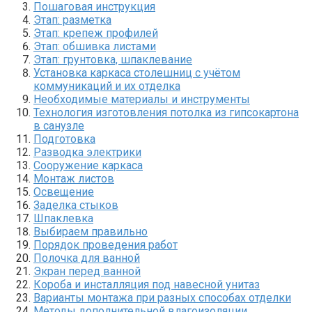
Пошаговая инструкция
Этап: разметка
Этап: крепеж профилей
Этап: обшивка листами
Этап: грунтовка, шпаклевание
Установка каркаса столешниц с учётом
коммуникаций и их отделка
Необходимые материалы и инструменты
Технология изготовления потолка из гипсокартона
в санузле
Подготовка
Разводка электрики
Сооружение каркаса
Монтаж листов
Освещение
Заделка стыков
Шпаклевка
Выбираем правильно
Порядок проведения работ
Полочка для ванной
Экран перед ванной
Короба и инсталляция под навесной унитаз
Варианты монтажа при разных способах отделки
Методы дополнительной влагоизоляции