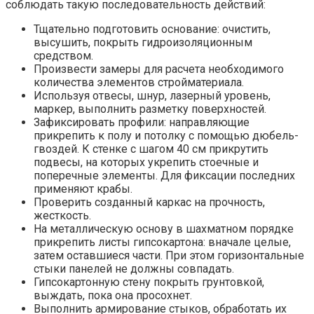
соблюдать такую последовательность действий:
Тщательно подготовить основание: очистить,
высушить, покрыть гидроизоляционным
средством.
Произвести замеры для расчета необходимого
количества элементов стройматериала.
Используя отвесы, шнур, лазерный уровень,
маркер, выполнить разметку поверхностей.
Зафиксировать профили: направляющие
прикрепить к полу и потолку с помощью дюбель-
гвоздей. К стенке с шагом 40 см прикрутить
подвесы, на которых укрепить стоечные и
поперечные элементы. Для фиксации последних
применяют крабы.
Проверить созданный каркас на прочность,
жесткость.
На металлическую основу в шахматном порядке
прикрепить листы гипсокартона: вначале целые,
затем оставшиеся части. При этом горизонтальные
стыки панелей не должны совпадать.
Гипсокартонную стену покрыть грунтовкой,
выждать, пока она просохнет.
Выполнить армирование стыков, обработать их