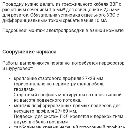
Проводку нужно делать из трехжильного кабеля ВВГ с
расчетным сечением 1,5 мм² для освещения и 2,5 мм²
для розеток. Обязательна установка отдельного УЗО с
дифференциальным током срабатывания 10 мА.
Подробнее: монтаж электропроводки в ванной комнате.
Сооружение каркаса
Работы выполняются поэтапно, потребуется перфоратор
и шуруповерт:
крепление стартового профиля 27×28 мм
горизонтально по периметру стен дюбель-
гвоздями;
Стартовый профиль монтируется на стены ванной
на высоте подвесного потолка.
монтаж перфорированных прямых подвесов для
несущего профиля 27×60 мм;
Подвесы для систем ГКЛ крепятся к перекрытиям
двумя дюбель гвоздями.
свободными краями несущий потолочный профиль