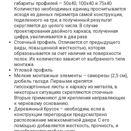
габариты профилей — 50х40, 100х40 и 75х40.
Количество необходимых единиц просчитывается
исходя из данных периметра самой конструкции,
поделенного на три, а полученный результат
округляется до целого числа. В случае
проектирования двойного каркаса, полученная
цифра, увеличивается в два раза.
Стоечный профиль. Отличается от предыдущего
виды, повышенной жесткостью, которая
образовывается за счет наличия на поверхности
полок. Их количество зависит от выбранного типа
монтажа.
Угловой профиль.
Мелкие монтажные элементы – саморезы (2,5 см),
дюбель гвозди. Первыми крепятся
гипсокартонные листы к каркасу из металла, в
некоторых ситуациях скрепляются стоечные.
Вторые применяют для крепления направляющих
к черновому основанию.
Деревянный брусок – необходим, если в
конструкции перегородки предусмотрено
расположение межкомнатной двери. С его
помощью добавляется жесткость, прочность, и