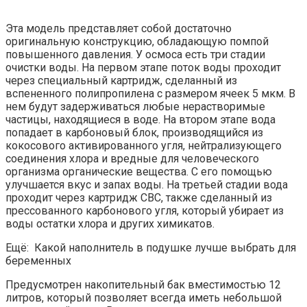
Эта модель представляет собой достаточно
оригинальную конструкцию, обладающую помпой
повышенного давления. У осмоса есть три стадии
очистки воды. На первом этапе поток воды проходит
через специальный картридж, сделанный из
вспененного полипропилена с размером ячеек 5 мкм. В
нем будут задерживаться любые нерастворимые
частицы, находящиеся в воде. На втором этапе вода
попадает в карбоновый блок, производящийся из
кокосового активированного угля, нейтрализующего
соединения хлора и вредные для человеческого
организма органические вещества. С его помощью
улучшается вкус и запах воды. На третьей стадии вода
проходит через картридж СВС, также сделанный из
прессованного карбонового угля, который убирает из
воды остатки хлора и других химикатов.
Ещё: Какой наполнитель в подушке лучше выбрать для
беременных
Предусмотрен накопительный бак вместимостью 12
литров, который позволяет всегда иметь небольшой