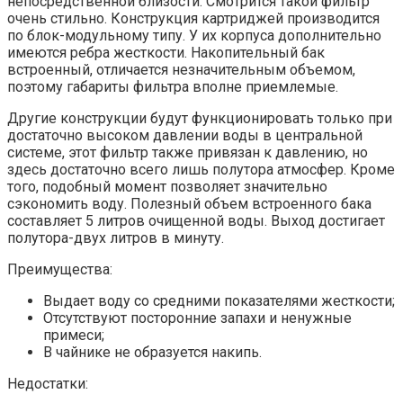
непосредственной близости. Смотрится такой фильтр
очень стильно. Конструкция картриджей производится
по блок-модульному типу. У их корпуса дополнительно
имеются ребра жесткости. Накопительный бак
встроенный, отличается незначительным объемом,
поэтому габариты фильтра вполне приемлемые.
Другие конструкции будут функционировать только при
достаточно высоком давлении воды в центральной
системе, этот фильтр также привязан к давлению, но
здесь достаточно всего лишь полутора атмосфер. Кроме
того, подобный момент позволяет значительно
сэкономить воду. Полезный объем встроенного бака
составляет 5 литров очищенной воды. Выход достигает
полутора-двух литров в минуту.
Преимущества:
Выдает воду со средними показателями жесткости;
Отсутствуют посторонние запахи и ненужные
примеси;
В чайнике не образуется накипь.
Недостатки: