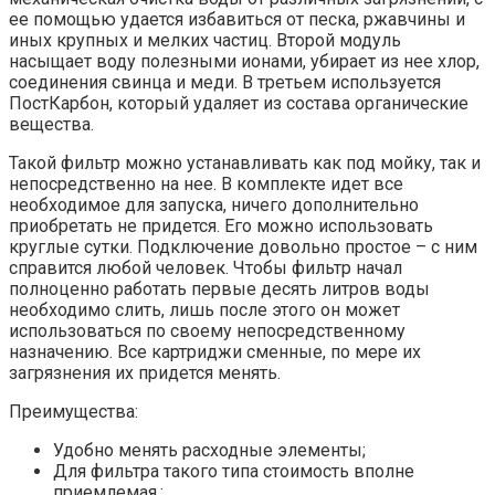
ее помощью удается избавиться от песка, ржавчины и
иных крупных и мелких частиц. Второй модуль
насыщает воду полезными ионами, убирает из нее хлор,
соединения свинца и меди. В третьем используется
ПостКарбон, который удаляет из состава органические
вещества.
Такой фильтр можно устанавливать как под мойку, так и
непосредственно на нее. В комплекте идет все
необходимое для запуска, ничего дополнительно
приобретать не придется. Его можно использовать
круглые сутки. Подключение довольно простое – с ним
справится любой человек. Чтобы фильтр начал
полноценно работать первые десять литров воды
необходимо слить, лишь после этого он может
использоваться по своему непосредственному
назначению. Все картриджи сменные, по мере их
загрязнения их придется менять.
Преимущества:
Удобно менять расходные элементы;
Для фильтра такого типа стоимость вполне
приемлемая.;