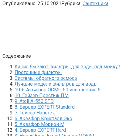
Опубликовано:
25.10.2021
Рубрика:
Сантехника
Содержание
Какие бывают фильтры для воды под мойку?
Проточные фильтры
Системы обратного осмоса
Лучшие модели фильтров для воды
10 +. Аквафор ОСМО 50 исполнение 5
10. Гейзер Престиж ПМ
9. Atoll A-550 STD
8. Барьер EXPERT Standard
7. Гейзер Нанотек
6. Аквафор Кристалл Эко
5. Аквафор Морион М
4. Барьер EXPERT Hard
3. Новая Вода Expert Osmos MO530