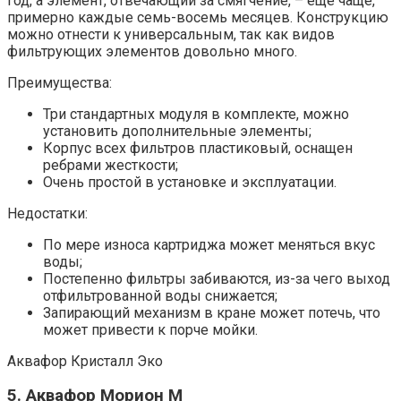
год, а элемент, отвечающий за смягчение, – еще чаще,
примерно каждые семь-восемь месяцев. Конструкцию
можно отнести к универсальным, так как видов
фильтрующих элементов довольно много.
Преимущества:
Три стандартных модуля в комплекте, можно
установить дополнительные элементы;
Корпус всех фильтров пластиковый, оснащен
ребрами жесткости;
Очень простой в установке и эксплуатации.
Недостатки:
По мере износа картриджа может меняться вкус
воды;
Постепенно фильтры забиваются, из-за чего выход
отфильтрованной воды снижается;
Запирающий механизм в кране может потечь, что
может привести к порче мойки.
Аквафор Кристалл Эко
5. Аквафор Морион М