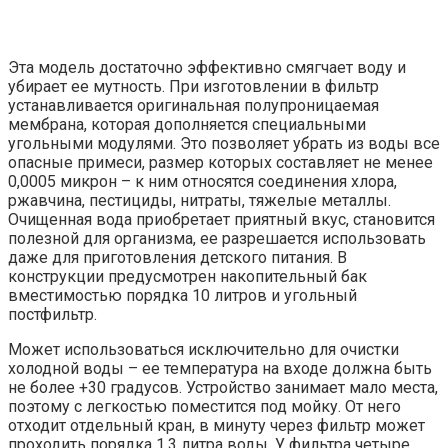
Эта модель достаточно эффективно смягчает воду и
убирает ее мутность. При изготовлении в фильтр
устанавливается оригинальная полупроницаемая
мембрана, которая дополняется специальными
угольными модулями. Это позволяет убрать из воды все
опасные примеси, размер которых составляет не менее
0,0005 микрон – к ним относятся соединения хлора,
ржавчина, пестициды, нитраты, тяжелые металлы.
Очищенная вода приобретает приятный вкус, становится
полезной для организма, ее разрешается использовать
даже для приготовления детского питания. В
конструкции предусмотрен накопительный бак
вместимостью порядка 10 литров и угольный
постфильтр.
Может использоваться исключительно для очистки
холодной воды – ее температура на входе должна быть
не более +30 градусов. Устройство занимает мало места,
поэтому с легкостью поместится под мойку. От него
отходит отдельный кран, в минуту через фильтр может
проходить порядка 1,3 литра воды. У фильтра четыре