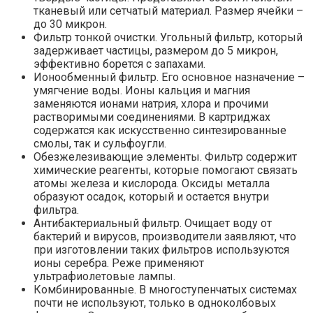
тканевый или сетчатый материал. Размер ячейки –
до 30 микрон.
Фильтр тонкой очистки. Угольный фильтр, который
задерживает частицы, размером до 5 микрон,
эффективно борется с запахами.
Ионообменный фильтр. Его основное назначение –
умягчение воды. Ионы кальция и магния
заменяются ионами натрия, хлора и прочими
растворимыми соединениями. В картриджах
содержатся как искусственно синтезированные
смолы, так и сульфоугли.
Обезжелезивающие элементы. Фильтр содержит
химические реагенты, которые помогают связать
атомы железа и кислорода. Оксиды металла
образуют осадок, который и остается внутри
фильтра.
Антибактериальный фильтр. Очищает воду от
бактерий и вирусов, производители заявляют, что
при изготовлении таких фильтров используются
ионы серебра. Реже применяют
ультрафиолетовые лампы.
Комбинированные. В многоступенчатых системах
почти не используют, только в одноколбовых