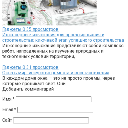
Гаджеты
0
35 просмотров
Инженерные изыскания для проектирования и
строительства: ключевой этап успешного строительства
Инженерные изыскания представляют собой комплекс
работ, направленных на изучение природных и
техногенных условий территории,
Гаджеты
0
31 просмотров
Окна в мир: искусство ремонта и восстановления
В каждом доме окна — это не просто проемы, через
которые проникает свет. Они
Добавить комментарий
Имя
*
Email
*
Сайт