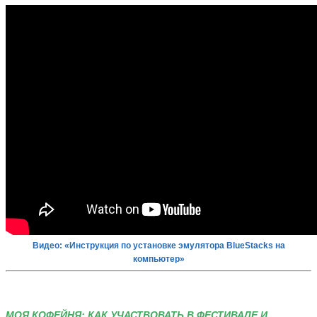
Видео: «Инструкция по установке эмулятора BlueStacks на
компьютер»
МОЯ КОФЕЙНЯ: КАК УЧАСТВОВАТЬ В ФЕСТИВАЛЕ И