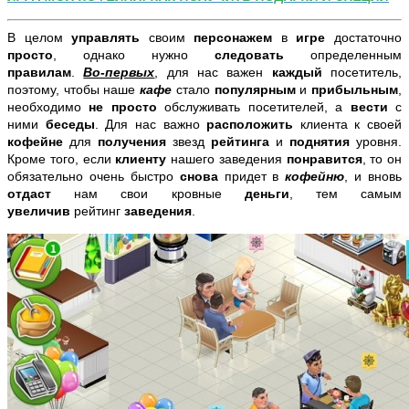
В целом
управлять
своим
персонажем
в
игре
достаточно
просто
, однако нужно
следовать
определенным
правилам
.
Во-первых
, для нас важен
каждый
посетитель,
поэтому, чтобы наше
кафе
стало
популярным
и
прибыльным
,
необходимо
не просто
обслуживать посетителей, а
вести
с
ними
беседы
. Для нас важно
расположить
клиента к своей
кофейне
для
получения
звезд
рейтинга
и
поднятия
уровня.
Кроме того, если
клиенту
нашего заведения
понравится
, то он
обязательно очень быстро
снова
придет в
кофейню
, и вновь
отдаст
нам свои кровные
деньги
, тем самым
увеличив
рейтинг
заведения
.