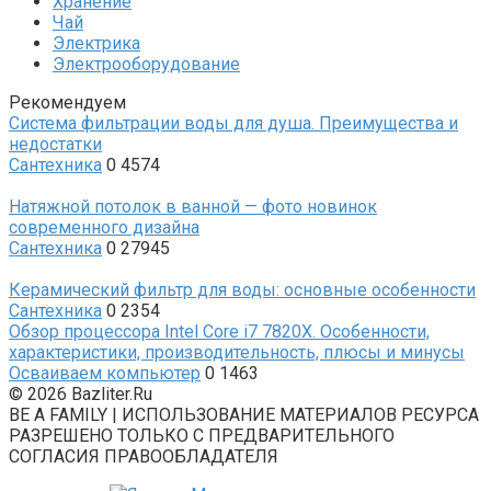
Хранение
Чай
Электрика
Электрооборудование
Рекомендуем
Система фильтрации воды для душа. Преимущества и
недостатки
Сантехника
0
4574
Натяжной потолок в ванной — фото новинок
современного дизайна
Сантехника
0
27945
Керамический фильтр для воды: основные особенности
Сантехника
0
2354
Обзор процессора Intel Core i7 7820X. Особенности,
характеристики, производительность, плюсы и минусы
Осваиваем компьютер
0
1463
© 2026 Bazliter.Ru
BE A FAMILY | ИСПОЛЬЗОВАНИЕ МАТЕРИАЛОВ РЕСУРСА
РАЗРЕШЕНО ТОЛЬКО С ПРЕДВАРИТЕЛЬНОГО
СОГЛАСИЯ ПРАВООБЛАДАТЕЛЯ