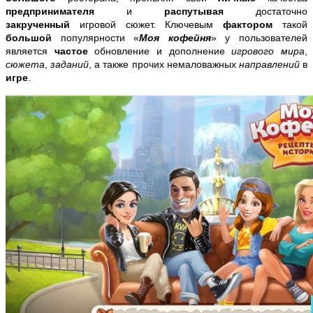
предпринимателя
и
распутывая
достаточно
закрученный
игровой сюжет. Ключевым
фактором
такой
большой
популярности
«
Моя кофейня
»
у пользователей
является
частое
обновление и дополнение
игрового мира
,
сюжета
,
заданий
, а также прочих немаловажных
направлений
в
игре
.