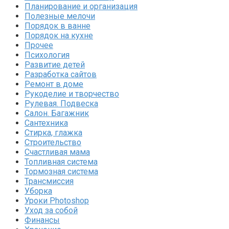
Планирование и организация
Полезные мелочи
Порядок в ванне
Порядок на кухне
Прочее
Психология
Развитие детей
Разработка сайтов
Ремонт в доме
Рукоделие и творчество
Рулевая. Подвеска
Салон. Багажник
Сантехника
Стирка, глажка
Строительство
Счастливая мама
Топливная система
Тормозная система
Трансмиссия
Уборка
Уроки Photoshop
Уход за собой
Финансы