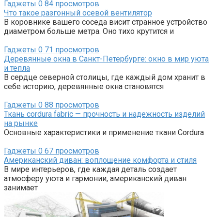
Гаджеты
0
84 просмотров
Что такое разгонный осевой вентилятор
В коровнике вашего соседа висит странное устройство
диаметром больше метра. Оно тихо крутится и
Гаджеты
0
71 просмотров
Деревянные окна в Санкт-Петербурге: окно в мир уюта
и тепла
В сердце северной столицы, где каждый дом хранит в
себе историю, деревянные окна становятся
Гаджеты
0
88 просмотров
Ткань cordura fabric — прочность и надежность изделий
на рынке
Основные характеристики и применение ткани Cordura
Гаджеты
0
67 просмотров
Американский диван: воплощение комфорта и стиля
В мире интерьеров, где каждая деталь создает
атмосферу уюта и гармонии, американский диван
занимает