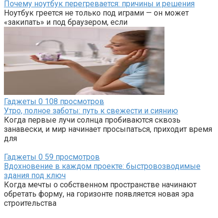
Почему ноутбук перегревается: причины и решения
Ноутбук греется не только под играми — он может
«закипать» и под браузером, если
Гаджеты
0
108 просмотров
Утро, полное заботы: путь к свежести и сиянию
Когда первые лучи солнца пробиваются сквозь
занавески, и мир начинает просыпаться, приходит время
для
Гаджеты
0
59 просмотров
Вдохновение в каждом проекте: быстровозводимые
здания под ключ
Когда мечты о собственном пространстве начинают
обретать форму, на горизонте появляется новая эра
строительства