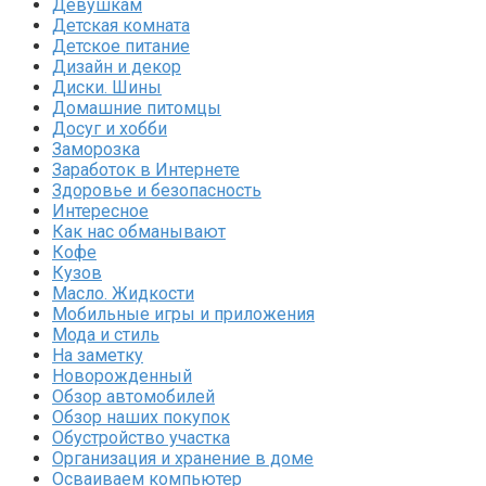
Девушкам
Детская комната
Детское питание
Дизайн и декор
Диски. Шины
Домашние питомцы
Досуг и хобби
Заморозка
Заработок в Интернете
Здоровье и безопасность
Интересное
Как нас обманывают
Кофе
Кузов
Масло. Жидкости
Мобильные игры и приложения
Мода и стиль
На заметку
Новорожденный
Обзор автомобилей
Обзор наших покупок
Обустройство участка
Организация и хранение в доме
Осваиваем компьютер