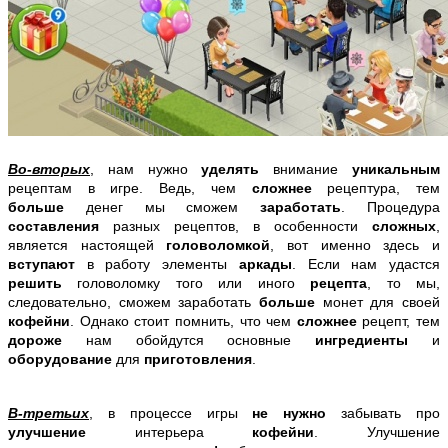
Во-вторых
, нам нужно
уделять
внимание
уникальным
рецептам в игре. Ведь, чем
сложнее
рецептура, тем
больше
денег мы сможем
заработать
. Процедура
составления
разных рецептов, в особенности
сложных
,
является настоящей
головоломкой
, вот именно здесь и
вступают
в работу элементы
аркады
. Если нам удастся
решить
головоломку того или иного
рецепта
, то мы,
следовательно, сможем заработать
больше
монет для своей
кофейни
. Однако стоит помнить, что чем
сложнее
рецепт, тем
дороже
нам обойдутся основные
ингредиенты
и
оборудование
для
приготовления
.
В-третьих
, в процессе игры
не нужно
забывать про
улучшение
интерьера
кофейни
. Улучшение