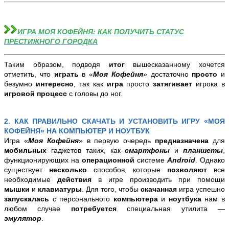
ИГРА МОЯ КОФЕЙНЯ: КАК ПОЛУЧИТЬ СТАТУС
ПРЕСТИЖНОГО ГОРОДКА
Таким образом, подводя
итог
вышесказанному хочется
отметить, что
играть
в «
Моя Кофейня
» достаточно
просто
и
безумно
интересно
, так как
игра
просто
затягивает
игрока в
игровой процесс
с головы до ног.
2. КАК ПРАВИЛЬНО СКАЧАТЬ И УСТАНОВИТЬ ИГРУ «МОЯ
КОФЕЙНЯ» НА КОМПЬЮТЕР И НОУТБУК
Игра «
Моя Кофейня
» в первую очередь
предназначена
для
мобильных
гаджетов таких, как
смартфоны
и
планшеты
,
функционирующих на
операционной
системе
Android
. Однако
существует
несколько
способов, которые
позволяют
все
необходимые
действия
в игре производить при помощи
мышки
и
клавиатуры
. Для того, чтобы
скачанная
игра успешно
запускалась
с персонального
компьютера
и
ноутбука
нам в
любом случае
потребуется
специальная утилита —
эмулятор
.