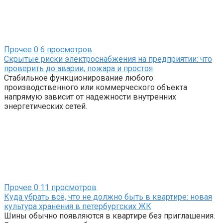
Прочее
0
6 просмотров
Скрытые риски электроснабжения на предприятии: что
проверить до аварии, пожара и простоя
Стабильное функционирование любого
производственного или коммерческого объекта
напрямую зависит от надежности внутренних
энергетических сетей.
Прочее
0
11 просмотров
Куда убрать всё, что не должно быть в квартире: новая
культура хранения в петербургских ЖК
Шины обычно появляются в квартире без приглашения.