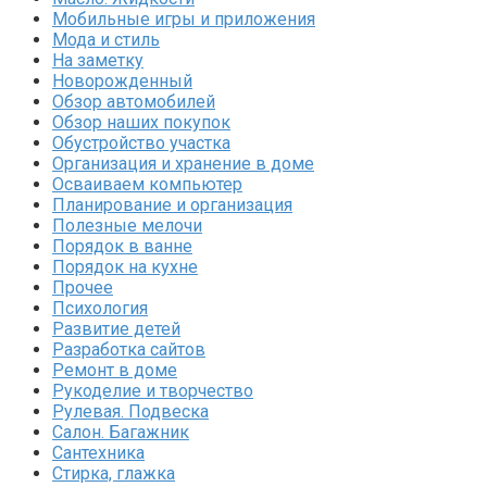
Мобильные игры и приложения
Мода и стиль
На заметку
Новорожденный
Обзор автомобилей
Обзор наших покупок
Обустройство участка
Организация и хранение в доме
Осваиваем компьютер
Планирование и организация
Полезные мелочи
Порядок в ванне
Порядок на кухне
Прочее
Психология
Развитие детей
Разработка сайтов
Ремонт в доме
Рукоделие и творчество
Рулевая. Подвеска
Салон. Багажник
Сантехника
Стирка, глажка