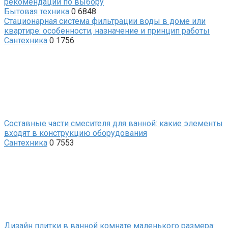
рекомендации по выбору
Бытовая техника
0
6848
Стационарная система фильтрации воды в доме или
квартире: особенности, назначение и принцип работы
Сантехника
0
1756
Составные части смесителя для ванной: какие элементы
входят в конструкцию оборудования
Сантехника
0
7553
Дизайн плитки в ванной комнате маленького размера: