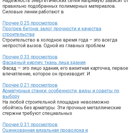
Надежность энергетических сетей напрямую зависит от
правильно подобранных полимерных материалов.
Силовые линии работают в
Прочее
0
25 просмотров
Прогрев бетона: залог прочности и качества
строительства
Строительство в холодное время года – это всегда
непростой вызов. Одной из главных проблем
Прочее
0
33 просмотров
Фасадный кирпич: ткань лица здания
Фасад — это лицо здания, его визитная карточка, первое
впечатление, которое он производит. И
Прочее
0
21 просмотров
Арматурные станки: особенности, виды и советы по
выбору
На любой строительной площадке невозможно
обойтись без арматуры. Эти прочные металлические
стержни требуют специальных
Прочее
0
31 просмотров
Оцинкованная вязальная проволока и