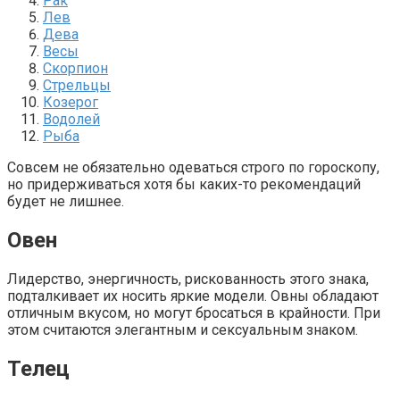
Рак
Лев
Дева
Весы
Скорпион
Стрельцы
Козерог
Водолей
Рыба
Совсем не обязательно одеваться строго по гороскопу,
но придерживаться хотя бы каких-то рекомендаций
будет не лишнее.
Овен
Лидерство, энергичность, рискованность этого знака,
подталкивает их носить яркие модели. Овны обладают
отличным вкусом, но могут бросаться в крайности. При
этом считаются элегантным и сексуальным знаком.
Телец