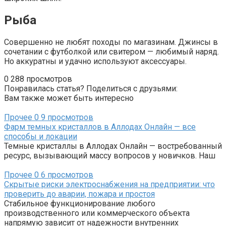
Рыба
Совершенно не любят походы по магазинам. Джинсы в
сочетании с футболкой или свитером — любимый наряд.
Но аккуратны и удачно используют аксессуары.
0
288 просмотров
Понравилась статья? Поделиться с друзьями:
Вам также может быть интересно
Прочее
0
9 просмотров
Фарм темных кристаллов в Аллодах Онлайн — все
способы и локации
Темные кристаллы в Аллодах Онлайн — востребованный
ресурс, вызывающий массу вопросов у новичков. Наш
Прочее
0
6 просмотров
Скрытые риски электроснабжения на предприятии: что
проверить до аварии, пожара и простоя
Стабильное функционирование любого
производственного или коммерческого объекта
напрямую зависит от надежности внутренних