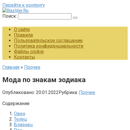
Перейти к контенту
Поиск:
О сайте
Правила
Пользовательское соглашение
Политика конфиденциальности
Файлы cookie
Контакты
Главная
»
Прочее
Мода по знакам зодиака
Опубликовано:
20.01.2022
Рубрика:
Прочее
Содержание
Овен
Телец
Близнец