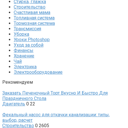
Стирка, глажка
Строительство
Счастливая мама
Топливная система
Тормозная система
Трансмиссия
Уборка
Уроки Photoshop
Уход за собой
Финансы
Хранение
Чай
Электрика
Электрооборудование
Рекомендуем
Заказать Печеночный Торт Вкусно И Быстро Для
Праздничного Стола
Двигатель
0
22
Фекальный насос для откачки канализации: типы,
выбор, расчет
Строительство
0
2605