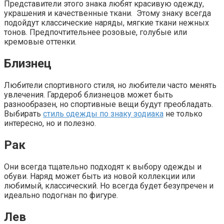
Представители этого знака любят красивую одежду,
украшения и качественные ткани. Этому знаку всегда
подойдут классические наряды, мягкие ткани нежных
тонов. Предпочтительнее розовые, голубые или
кремовые оттенки.
Близнец
Любители спортивного стиля, но любители часто менять
увлечения. Гардероб близнецов может быть
разнообразен, но спортивные вещи будут преобладать.
Выбирать
стиль одежды по знаку зодиака
не только
интересно, но и полезно.
Рак
Они всегда тщательно подходят к выбору одежды и
обуви. Наряд может быть из новой коллекции или
любимый, классический. Но всегда будет безупречен и
идеально подогнан по фигуре.
Лев