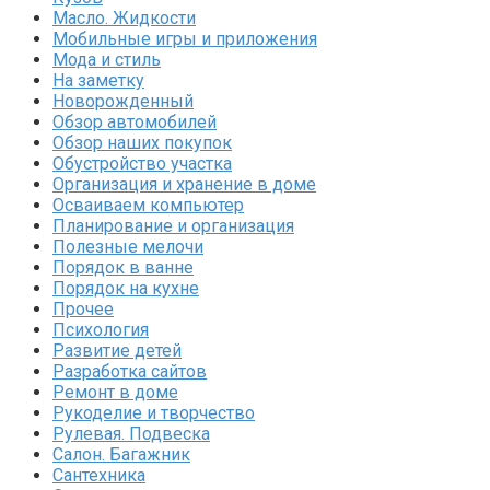
Масло. Жидкости
Мобильные игры и приложения
Мода и стиль
На заметку
Новорожденный
Обзор автомобилей
Обзор наших покупок
Обустройство участка
Организация и хранение в доме
Осваиваем компьютер
Планирование и организация
Полезные мелочи
Порядок в ванне
Порядок на кухне
Прочее
Психология
Развитие детей
Разработка сайтов
Ремонт в доме
Рукоделие и творчество
Рулевая. Подвеска
Салон. Багажник
Сантехника