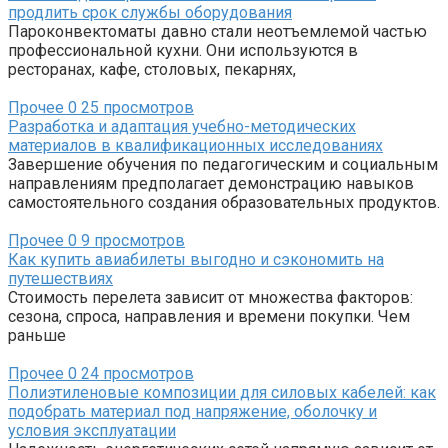
продлить срок службы оборудования
Пароконвектоматы давно стали неотъемлемой частью
профессиональной кухни. Они используются в
ресторанах, кафе, столовых, пекарнях,
Прочее
0
25 просмотров
Разработка и адаптация учебно-методических
материалов в квалификационных исследованиях
Завершение обучения по педагогическим и социальным
направлениям предполагает демонстрацию навыков
самостоятельного создания образовательных продуктов.
Прочее
0
9 просмотров
Как купить авиабилеты выгодно и сэкономить на
путешествиях
Стоимость перелета зависит от множества факторов:
сезона, спроса, направления и времени покупки. Чем
раньше
Прочее
0
24 просмотров
Полиэтиленовые композиции для силовых кабелей: как
подобрать материал под напряжение, оболочку и
условия эксплуатации