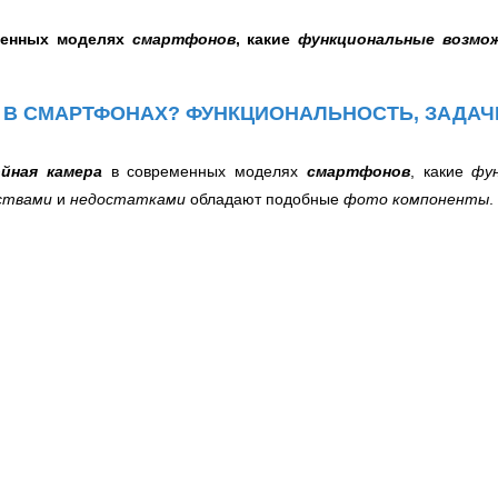
енных моделях
смартфонов
, какие
функциональные возмо
 В СМАРТФОНАХ? ФУНКЦИОНАЛЬНОСТЬ, ЗАДАЧ
йная камера
в современных моделях
смартфонов
, какие
фу
ствами
и
недостатками
обладают подобные
фото компоненты
.