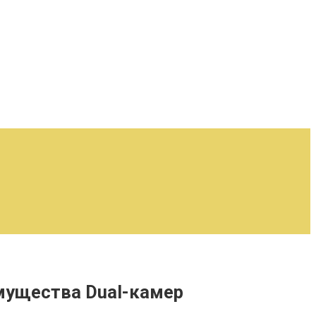
мущества Dual-камер