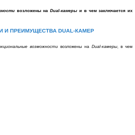
жности
возложены на
Dual-камеры
и в чем заключается их
И И ПРЕИМУЩЕСТВА DUAL-КАМЕР
нкциональные возможности
возложены на
Dual-камеры
, в чем