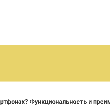
артфонах? Функциональность и преи