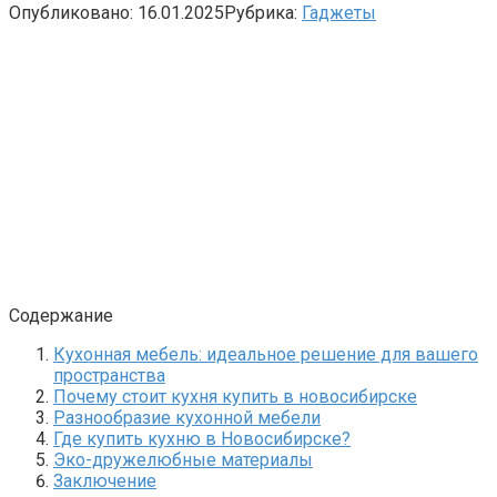
Опубликовано:
16.01.2025
Рубрика:
Гаджеты
Содержание
Кухонная мебель: идеальное решение для вашего
пространства
Почему стоит кухня купить в новосибирске
Разнообразие кухонной мебели
Где купить кухню в Новосибирске?
Эко-дружелюбные материалы
Заключение