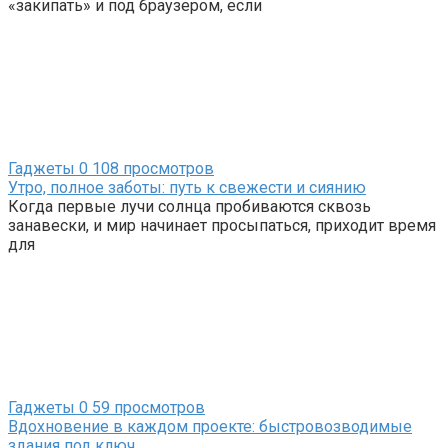
«закипать» и под браузером, если
Гаджеты
0
108 просмотров
Утро, полное заботы: путь к свежести и сиянию
Когда первые лучи солнца пробиваются сквозь
занавески, и мир начинает просыпаться, приходит время
для
Гаджеты
0
59 просмотров
Вдохновение в каждом проекте: быстровозводимые
здания под ключ