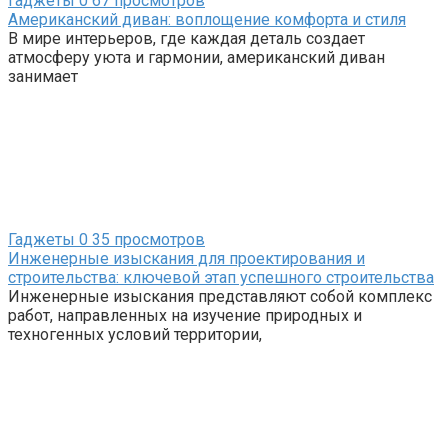
Гаджеты
0
67 просмотров
Американский диван: воплощение комфорта и стиля
В мире интерьеров, где каждая деталь создает
атмосферу уюта и гармонии, американский диван
занимает
Гаджеты
0
35 просмотров
Инженерные изыскания для проектирования и
строительства: ключевой этап успешного строительства
Инженерные изыскания представляют собой комплекс
работ, направленных на изучение природных и
техногенных условий территории,