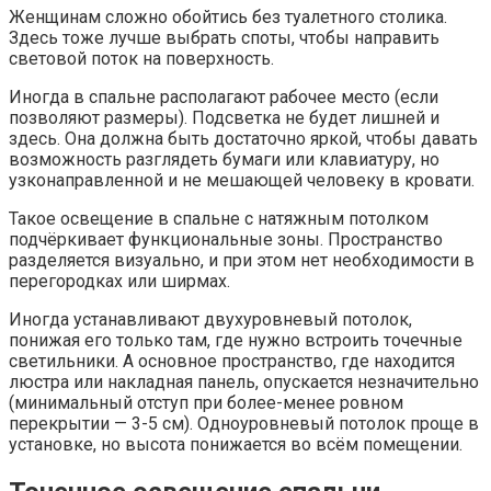
Женщинам сложно обойтись без туалетного столика.
Здесь тоже лучше выбрать споты, чтобы направить
световой поток на поверхность.
Иногда в спальне располагают рабочее место (если
позволяют размеры). Подсветка не будет лишней и
здесь. Она должна быть достаточно яркой, чтобы давать
возможность разглядеть бумаги или клавиатуру, но
узконаправленной и не мешающей человеку в кровати.
Такое освещение в спальне с натяжным потолком
подчёркивает функциональные зоны. Пространство
разделяется визуально, и при этом нет необходимости в
перегородках или ширмах.
Иногда устанавливают двухуровневый потолок,
понижая его только там, где нужно встроить точечные
светильники. А основное пространство, где находится
люстра или накладная панель, опускается незначительно
(минимальный отступ при более-менее ровном
перекрытии — 3-5 см). Одноуровневый потолок проще в
установке, но высота понижается во всём помещении.