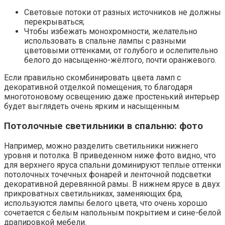
Световые потоки от разных источников не должны
перекрываться;
Чтобы избежать монохромности, желательно
использовать в спальне лампы с разными
цветовыми оттенками, от голубого и ослепительно
белого до насыщенно-жёлтого, почти оранжевого.
Если правильно скомбинировать цвета ламп с
декоративной отделкой помещения, то благодаря
многотоновому освещению даже простенький интерьер
будет выглядеть очень ярким и насыщенным.
Потолочные светильники в спальню: фото
Например, можно разделить светильники нижнего
уровня и потолка. В приведенном ниже фото видно, что
для верхнего яруса спальни доминируют теплые оттенки
потолочных точечных фонарей и ленточной подсветки
декоративной деревянной рамы. В нижнем ярусе в двух
прикроватных светильниках, заменяющих бра,
используются лампы белого цвета, что очень хорошо
сочетается с белым напольным покрытием и сине-белой
драпировкой мебели.