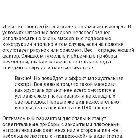
И все же люстра была и остается «классикой жанра». В
условиях натяжных потолков целесообразнее
использовать не очень массивные подвесные
конструкции и только в том случае, если на полотне
отсутствует рисунок или орнамент. Вес – определяющий
фактор. Слишком тяжелые и объемные приборы
неуместны, так как натяжные потолки нередко
«съедают» пару десятков сантиметров.
Важно! Не подойдет и эффектная хрустальная
люстра. Все дело в том, что такой материал,
как хрусталь органичнее всего смотрится в
условиях ламп накаливания, а не холодных
светодиодов. Первый же вид нежелательно
использовать при натянутой ПВХ-пленке.
Оптимальный вариантом для спальни станут
осветительные приборы с закрытыми плафонами
направляющими свет вниз или в стороны или же
небольшие люстры с «поддержкой» в виде спотов,