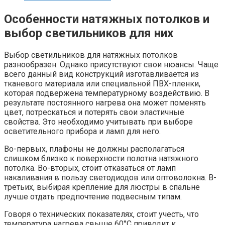
Особенности натяжных потолков и
выбор светильников для них
Выбор светильников для натяжных потолков
разнообразен. Однако присутствуют свои нюансы. Чаще
всего данный вид конструкций изготавливается из
тканевого материала или специальной ПВХ-пленки,
которая подвержена температурному воздействию. В
результате постоянного нагрева она может поменять
цвет, потрескаться и потерять свои эластичные
свойства. Это необходимо учитывать при выборе
осветительного прибора и ламп для него.
Во-первых, плафоны не должны располагаться
слишком близко к поверхности полотна натяжного
потолка. Во-вторых, стоит отказаться от ламп
накаливания в пользу светодиодов или оптоволокна. В-
третьих, выбирая крепление для люстры в спальне
лучше отдать предпочтение подвесным типам.
Говоря о технических показателях, стоит учесть, что
температура нагрева свыше 60°С приводит к