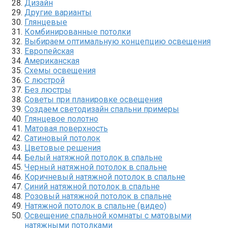
Дизайн
Другие варианты
Глянцевые
Комбинированные потолки
Выбираем оптимальную концепцию освещения
Европейская
Американская
Схемы освещения
С люстрой
Без люстры
Советы при планировке освещения
Создаем светодизайн спальни примеры
Глянцевое полотно
Матовая поверхность
Сатиновый потолок
Цветовые решения
Белый натяжной потолок в спальне
Черный натяжной потолок в спальне
Коричневый натяжной потолок в спальне
Синий натяжной потолок в спальне
Розовый натяжной потолок в спальне
Натяжной потолок в спальне (видео)
Освещение спальной комнаты с матовыми
натяжными потолками