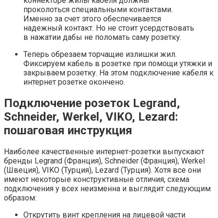
коннекторе жилы кабеля должны
проколоться специальными контактами.
Именно за счет этого обеспечивается
надежный контакт. Но не стоит усердствовать
в нажатии дабы не поломать саму розетку.
Теперь обрезаем торчащие излишки жил.
Фиксируем кабель в розетке при помощи утяжки и
закрываем розетку. На этом подключение кабеля к
интернет розетке окончено.
Подключение розеток Legrand,
Schneider, Werkel, VIKO, Lezard:
пошаговая инструкция
Наиболее качественные интернет-розетки выпускают
бренды Legrand (Франция), Schneider (Франция), Werkel
(Швеция), VIKO (Турция), Lezard (Турция). Хотя все они
имеют некоторые конструктивные отличия, схема
подключения у всех неизменна и выглядит следующим
образом:
Открутить винт крепления на лицевой части