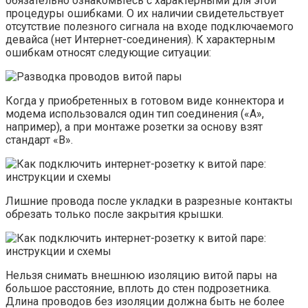
обязательно ознакомьтесь с характерными для этой
процедуры ошибками. О их наличии свидетельствует
отсутствие полезного сигнала на входе подключаемого
девайса (нет Интернет-соединения). К характерным
ошибкам относят следующие ситуации:
Когда у приобретенных в готовом виде коннектора и
модема использовался один тип соединения («А»,
например), а при монтаже розетки за основу взят
стандарт «В».
Лишние провода после укладки в разрезные контакты
обрезать только после закрытия крышки.
Нельзя снимать внешнюю изоляцию витой пары на
большое расстояние, вплоть до стен подрозетника.
Длина проводов без изоляции должна быть не более