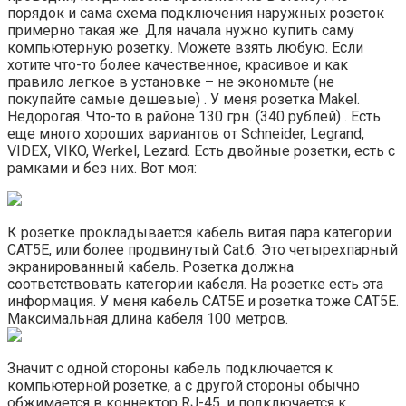
порядок и сама схема подключения наружных розеток
примерно такая же. Для начала нужно купить саму
компьютерную розетку. Можете взять любую. Если
хотите что-то более качественное, красивое и как
правило легкое в установке – не экономьте (не
покупайте самые дешевые) . У меня розетка Makel.
Недорогая. Что-то в районе 130 грн. (340 рублей) . Есть
еще много хороших вариантов от Schneider, Legrand,
VIDEX, VIKO, Werkel, Lezard. Есть двойные розетки, есть с
рамками и без них. Вот моя:
К розетке прокладывается кабель витая пара категории
CAT5Е, или более продвинутый Cat.6. Это четырехпарный
экранированный кабель. Розетка должна
соответствовать категории кабеля. На розетке есть эта
информация. У меня кабель CAT5Е и розетка тоже CAT5Е.
Максимальная длина кабеля 100 метров.
Значит с одной стороны кабель подключается к
компьютерной розетке, а с другой стороны обычно
обжимается в коннектор RJ-45, и подключается к