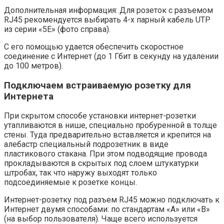
Дополнительная информация: Для розеток с разъемом
RJ45 рекомендуется выбирать 4-х парный кабель UTP
из серии «5E» (фото справа).
С его помощью удается обеспечить скоростное
соединение с Интернет (до 1 Гбит в секунду на удалении
до 100 метров).
Подключаем встраиваемую розетку для
Интернета
При скрытом способе установки интернет-розетки
утапливаются в нише, специально пробуренной в толще
стены. Туда предварительно вставляется и крепится на
алебастр специальный подрозетник в виде
пластикового стакана. При этом подводящие провода
прокладываются в скрытых под слоем штукатурки
штробах, так что наружу выходят только
подсоединяемые к розетке концы.
Интернет-розетку под разъем RJ45 можно подключать к
Интернет двумя способами: по стандартам «А» или «В»
(на выбор пользователя). Чаще всего используется