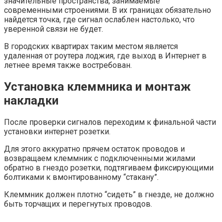
значительные пространства, занимаемые
современными строениями. В их границах обязательно
найдется точка, где сигнал ослаблен настолько, что
уверенной связи не будет.
В городских квартирах таким местом является
удаленная от роутера лоджия, где выход в Интернет в
летнее время также востребован.
Установка клеммника и монтаж
накладки
После проверки сигналов переходим к финальной части
установки интернет розетки.
Для этого аккуратно прячем остаток проводов и
возвращаем клеммник с подключенными жилами
обратно в гнездо розетки, подтягиваем фиксирующими
болтиками к вмонтированному “стакану”.
Клеммник должен плотно “сидеть” в гнезде, не должно
быть торчащих и перегнутых проводов.