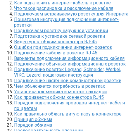
Как подключить интернет-кабель к розетке
Что такое распиновка и расключение кабеля
Подключаем встраиваемую розетку для Интернета
Пошаговая инструкция подключения интернет-
розетки
Подключаем розетку наружной установки
Подготовка к установке сетевой розетки
Видео урок: обжим коннектора RJ-45
Ошибки при подключении интернет-розеток
Подключение кабеля в розетке RJ 45
Варианты подключения информационного кабеля
Подключение обычных информационных розеток
Подключение розеток Legrand, Schneider, Werkel,
VIKO, Lezard: пошаговая инструкция
Подключение настенной компьютерной розетки
Чем объясняется потребность в розетках
Установка клеммника и монтаж накладки
Как произвести обжим коннектора RJ45
Порядок подключения проводов интернет-кабеля
по цветам
Как правильно обжать витую пару в коннекторе
Принцип обжима
Порядок обжима
Последовательность операций