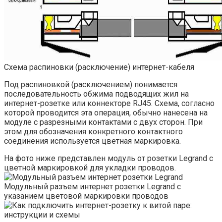
Схема распиновки (расключение) интернет-кабеля
Под распиновкой (расключением) понимается
последовательность обжима подводящих жил на
интернет-розетке или коннекторе RJ45. Схема, согласно
которой проводится эта операция, обычно нанесена на
модуле с разрезными контактами с двух сторон. При
этом для обозначения конкретного контактного
соединения используется цветная маркировка.
На фото ниже представлен модуль от розетки Legrand с
цветной маркировкой для укладки проводов.
Модульный разъем интернет розетки Legrand с
указанием цветовой маркировки проводов