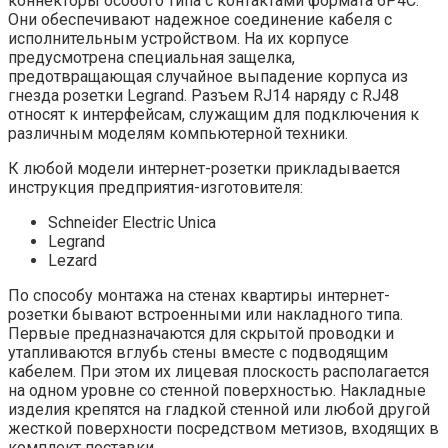
коннекторы особого типа с контактами формата 6Р4С.
Они обеспечивают надежное соединение кабеля с
исполнительным устройством. На их корпусе
предусмотрена специальная защелка,
предотвращающая случайное выпадение корпуса из
гнезда розетки Legrand. Разъем RJ14 наряду с RJ48
относят к интерфейсам, служащим для подключения к
различным моделям компьютерной техники.
К любой модели интернет-розетки прикладывается
инструкция предприятия-изготовителя:
Schneider Electric Unica
Legrand
Lezard
По способу монтажа на стенах квартиры интернет-
розетки бывают встроенными или накладного типа.
Первые предназначаются для скрытой проводки и
утапливаются вглубь стены вместе с подводящим
кабелем. При этом их лицевая плоскость располагается
на одном уровне со стенной поверхностью. Накладные
изделия крепятся на гладкой стенной или любой другой
жесткой поверхности посредством метизов, входящих в
комплект поставки.