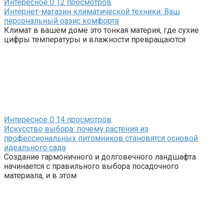
Интересное
0
12 просмотров
Интернет-магазин климатической техники: Ваш
персональный оазис комфорта
Климат в вашем доме это тонкая материя, где сухие
цифры температуры и влажности превращаются
Интересное
0
14 просмотров
Искусство выбора: почему растения из
профессиональных питомников становятся основой
идеального сада
Создание гармоничного и долговечного ландшафта
начинается с правильного выбора посадочного
материала, и в этом