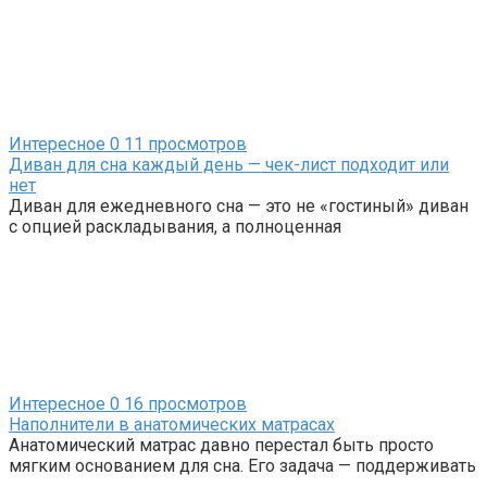
Интересное
0
11 просмотров
Диван для сна каждый день — чек-лист подходит или
нет
Диван для ежедневного сна — это не «гостиный» диван
с опцией раскладывания, а полноценная
Интересное
0
16 просмотров
Наполнители в анатомических матрасах
Анатомический матрас давно перестал быть просто
мягким основанием для сна. Его задача — поддерживать