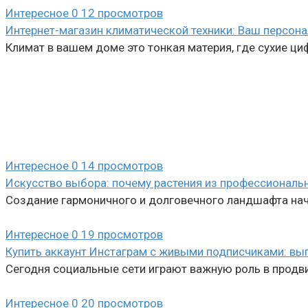
Интересное
0
12 просмотров
Интернет-магазин климатической техники: Ваш персон
Климат в вашем доме это тонкая материя, где сухие 
Интересное
0
14 просмотров
Искусство выбора: почему растения из профессиональ
Создание гармоничного и долговечного ландшафта начи
Интересное
0
19 просмотров
Купить аккаунт Инстаграм с живыми подписчиками: вы
Сегодня социальные сети играют важную роль в продви
Интересное
0
20 просмотров