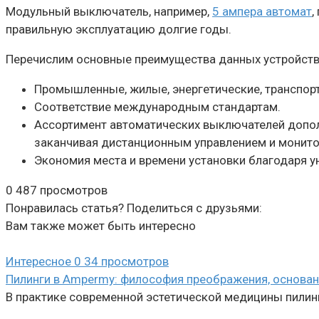
Модульный выключатель, например,
5 ампера автомат
,
правильную эксплуатацию долгие годы.
Перечислим основные преимущества данных устройств
Промышленные, жилые, энергетические, транспорт
Соответствие международным стандартам.
Ассортимент автоматических выключателей допол
заканчивая дистанционным управлением и монито
Экономия места и времени установки благодаря 
0
487 просмотров
Понравилась статья? Поделиться с друзьями:
Вам также может быть интересно
Интересное
0
34 просмотров
Пилинги в Ampermy: философия преображения, основан
В практике современной эстетической медицины пилин