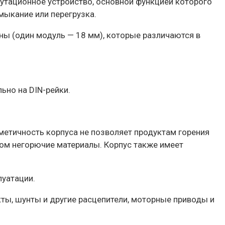
тационное устройство, основной функцией которого
мыкание или перегрузка.
ны (один модуль — 18 мм), которые различаются в
ьно на DIN-рейки.
метичность корпуса не позволяет продуктам горения
дом негорючие материалы. Корпус также имеет
луатации.
ты, шунты и другие расцепители, моторные приводы и