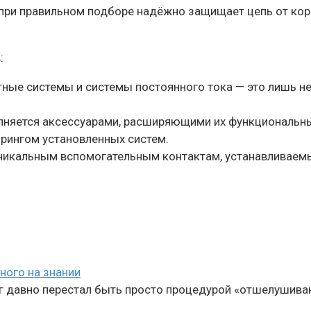
 при правильном подборе надёжно защищает цепь от ко
:
ные системы и системы постоянного тока — это лишь н
няется аксессуарами, расширяющими их функциональные
рингом установленных систем.
уникальным вспомогательным контактам, устанавливаем
ного на знании
г давно перестал быть просто процедурой «отшелушиван