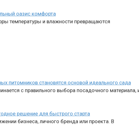
альный оазис комфорта
цифры температуры и влажности превращаются
ных питомников становятся основой идеального сада
нается с правильного выбора посадочного материала, и
годное решение для быстрого старта
жении бизнеса, личного бренда или проекта. В