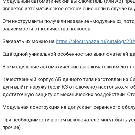
Модульный автоматический выключатель (или АВ) пред
является автоматическое отключение цепи в случае вну
Эти инструменты получили название «модульных», пото
зависимости от количества полюсов.
Заказать их можно на
https://electrobaza.ru/catalog/20
Ещё одной уникальной особенностью выключателей данн
Все модульные автоматические выключатели имеют не
Качественный корпус АБ данного типа изготовлен из б
дуги выйти наружу (если КЗ отключено) настолько, ч
достаточную защиту от механических воздействий. Сте
Модульная конструкция не допускает сервисного обсл
При необходимости в этом выключателе могут быть уст
прочие).