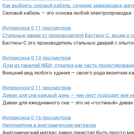
Как выбрать силовой кабель: сечение, маркировка, ма
Силовой кабель — это основа любой электропроводки: о
Интересное
0
11 просмотров
Стальные двери от производителя Бастион-С: акции и 
Бастион-С это производитель стальных дверей с опыто
Интересное
0
10 просмотров
Дом из панелей ЖБИ: отделка как часть проектировани
Внешний вид любого здания — своего рода визитная ка
Интересное
0
11 просмотров
Диван для сна каждый день — чек-лист подходит или н
Диван для ежедневного сна — это не «гостиный» диван
Интересное
0
16 просмотров
Наполнители в анатомических матрасах
Анатомический матрас давно перестал быть просто мя