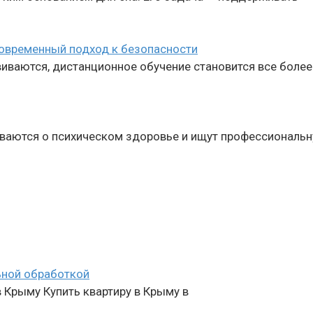
современный подход к безопасности
виваются, дистанционное обучение становится все боле
ваются о психическом здоровье и ищут профессиональ
льной обработкой
в Крыму Купить квартиру в Крыму в