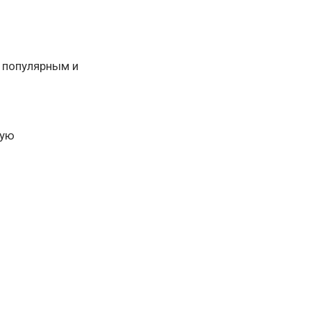
е популярным и
ную