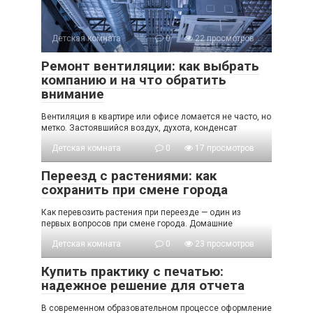
Детская комната
0
22 просмотров
Ремонт вентиляции: как выбрать
компанию и на что обратить
внимание
Вентиляция в квартире или офисе ломается не часто, но
метко. Застоявшийся воздух, духота, конденсат
Детская комната
0
17 просмотров
Переезд с растениями: как
сохранить при смене города
Как перевозить растения при переезде — один из
первых вопросов при смене города. Домашние
Детская комната
0
23 просмотров
Купить практику с печатью:
надежное решение для отчета
В современном образовательном процессе оформление