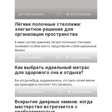
Детская комната
0
43 просмотров
Лёгкие полочные стеллажи:
элегантное решение для
организации пространства
В мире систем хранения лёгкие полочные стеллажи
занимают особое место, представляя собой идеальный
баланс
Детская комната
0
16 просмотров
Как выбрать идеальный матрас
для здорового сна и отдыха?
Вы когда-нибудь задумывались, что треть своей жизни
мы проводим в постели? Это так много,
Детская комната
0
9 просмотров
Вскрытие дверных замков: когда
мастерство встречается с
необходимостью