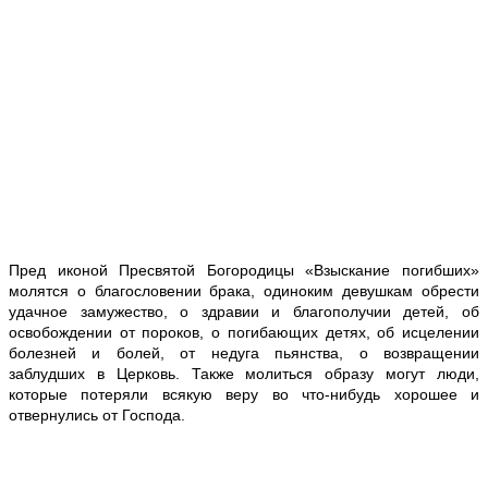
Пред иконой Пресвятой Богородицы «Взыскание погибших»
молятся о благословении брака, одиноким девушкам обрести
удачное замужество, о здравии и благополучии детей, об
освобождении от пороков, о погибающих детях, об исцелении
болезней и болей, от недуга пьянства, о возвращении
заблудших в Церковь. Также молиться образу могут люди,
которые потеряли всякую веру во что-нибудь хорошее и
отвернулись от Господа.