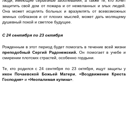
люди, имеющие серьезные заболевания, а также те, кто хочет
защитить свой дом от пожара и от нежеланных и злых людей.
Она может исцелять больных и вразумлять от всевозможных
земных соблазнов и от плохих мыслей, может дать молящему
душевный покой и светлое будущее.
С 24 сентября по 23 октября
Рожденным в этот период будет помогать в течение всей жизни
преподобный Сергий Радонежский.
Он помогает в учебе и
смирении плотских страстей, особенно гордыни.
Те, кто родился с 24 сентября по 23 октября, ищут защиты у
икон Почаевской Божьей Матери
,
«Воздвижение Креста
Господня»
и
«Неопалимая купина»
.