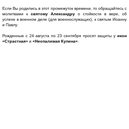
Если Вы родились в этот промежуток времени, то обращайтесь с
молитвами к
святому Александру
о стойкости в вере, об
успехе в военном деле (для военнослужащих), к святым Иоанну
и Павлу.
Рожденные с 24 августа по 23 сентября просят защиты у
икон
«Страстная»
и
«Неопалимая Купина»
.