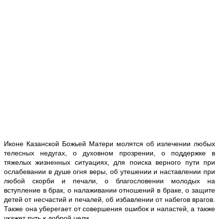
Иконе Казанской Божьей Матери молятся об излечении любых
телесных недугах, о духовном прозрении, о поддержке в
тяжелых жизненных ситуациях, для поиска верного пути при
ослабевании в душе огня веры, об утешении и наставлении при
любой скорби и печали, о благословении молодых на
вступление в брак, о налаживании отношений в браке, о защите
детей от несчастий и печалей, об избавлении от набегов врагов.
Также она уберегает от совершения ошибок и напастей, а также
укажет путь к доброй цели.