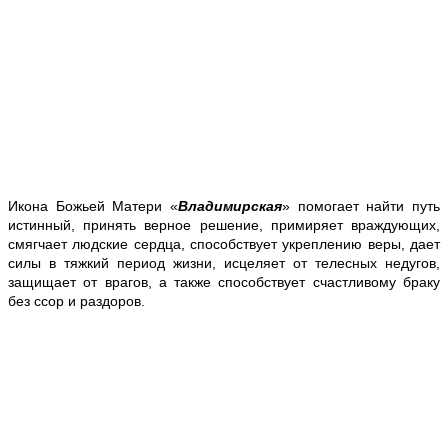
Икона Божьей Матери «
Владимирская
» помогает найти путь
истинный, принять верное решение, примиряет враждующих,
смягчает людские сердца, способствует укреплению веры, дает
силы в тяжкий период жизни, исцеляет от телесных недугов,
защищает от врагов, а также способствует счастливому браку
без ссор и раздоров.