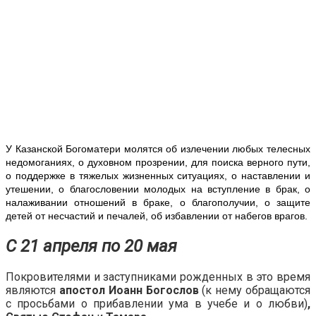
У Казанской Богоматери молятся об излечении любых телесных
недомоганиях, о духовном прозрении, для поиска верного пути,
о поддержке в тяжелых жизненных ситуациях, о наставлении и
утешении, о благословении молодых на вступление в брак, о
налаживании отношений в браке, о благополучии, о защите
детей от несчастий и печалей, об избавлении от набегов врагов.
С 21 апреля по 20 мая
Покровителями и заступниками рожденных в это время
являются
апостол Иоанн Богослов
(к нему обращаются
с просьбами о прибавлении ума в учебе и о любви)
,