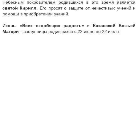
Небесным покровителем родившихся в это время является
святой Кирилл
. Его просят о защите от нечестивых учений и
помощи в приобретении знаний.
Иконы «Всех скорбящих радость»
и
Казанской Божьей
Матери
– заступницы родившихся с 22 июня по 22 июля.