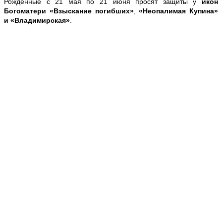
Рожденные с 21 мая по 21 июня просят защиты у
икон
Богоматери «Взыскание погибших»
,
«Неопалимая Купина»
и «Владимирская»
.