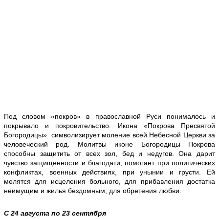
Под словом «покров» в православной Руси понималось и
покрывало и покровительство. Икона «Покрова Пресвятой
Богородицы» символизирует моление всей Небесной Церкви за
человеческий род. Молитвы иконе Богородицы Покрова
способны защитить от всех зол, бед и недугов. Она дарит
чувство защищенности и благодати, помогает при политических
конфликтах, военных действиях, при унынии и грусти. Ей
молятся для исцеления больного, для прибавления достатка
неимущим и жилья бездомным, для обретения любви.
С 24 августа по 23 сентября