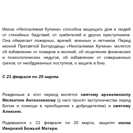
Икона «Неопалимая Купина» способна защищать дом и людей
от стихийных бедствий, от грабителей и других преступников.
Она оберегает пожарных, врачей, военных и летчиков. Перед
иконой Пресвятой Богородицы «Неопалимая Купина» молятся
об избавлении от пожаров и молний, об исцелении физических
и психологических недугов, об избавлении от совершенных
грехов, от необдуманных поступков, о защите в бою.
С 21 февраля по 20 марта
Рожденные в этот период молятся
святому архиепископу
Милентию Антихонскому
(у него просят заступничества перед
Богом и помощи в приобщении к добродетелям) и
святому
Алексею.
Родившихся с 21 февраля по 20 марта, защитят
икона
Иверской Божьей Матери.