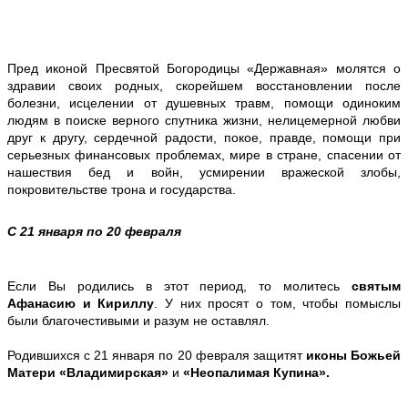
Пред иконой Пресвятой Богородицы «Державная» молятся о
здравии своих родных, скорейшем восстановлении после
болезни, исцелении от душевных травм, помощи одиноким
людям в поиске верного спутника жизни, нелицемерной любви
друг к другу, сердечной радости, покое, правде, помощи при
серьезных финансовых проблемах, мире в стране, спасении от
нашествия бед и войн, усмирении вражеской злобы,
покровительстве трона и государства.
С 21 января по 20 февраля
Если Вы родились в этот период, то молитесь
святым
Афанасию и Кириллу
. У них просят о том, чтобы помыслы
были благочестивыми и разум не оставлял.
Родившихся с 21 января по 20 февраля защитят
иконы Божьей
Матери «Владимирская»
и
«Неопалимая Купина».