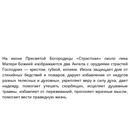
На иконе Пресвятой Богородицы «Страстная» около лика
Матери Божией изображаются два Ангела с орудиями страстей
Господних — крестом, губкой, копием. Икона защищает дом от
стихийных бедствий и пожаров, дарует избавление от недугов
разных телесных и духовных, укрепляет веру и силу духа, дает
надежду, помогает утешить скорбящих, исцеляет душевные
травмы, избавляет от переживаний, прогоняет мрачные мысли,
помогает вести праведную жизнь.