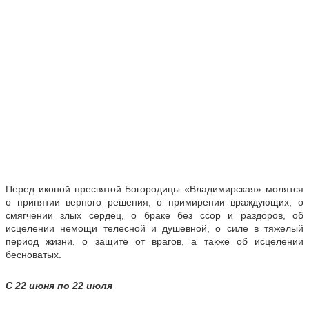
Перед иконой пресвятой Богородицы «Владимирская» молятся
о принятии верного решения, о примирении враждующих, о
смягчении злых сердец, о браке без ссор и раздоров, об
исцелении немощи телесной и душевной, о силе в тяжелый
период жизни, о защите от врагов, а также об исцелении
бесноватых.
С 22 июня по 22 июля