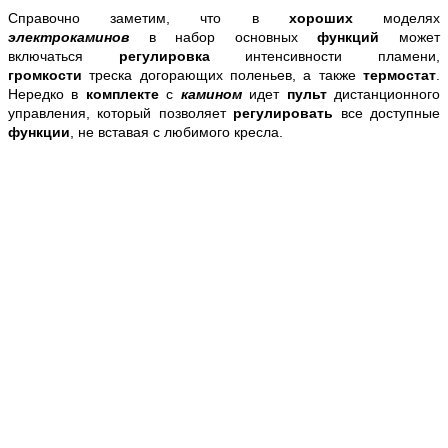
Справочно заметим, что
в
хороших
моделях
электрокаминов
в набор основных
функций
может
включаться
регулировка
интенсивности пламени,
громкости
треска догорающих поленьев, а также
термостат
.
Нередко в
комплекте
с
камином
идет
пульт
дистанционного
управления, который позволяет
регулировать
все доступные
функции
, не вставая с любимого кресла.