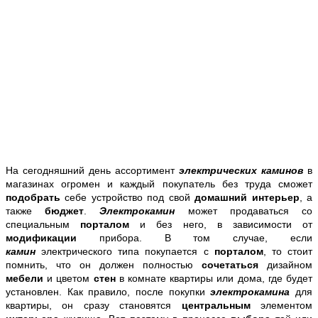
На сегодняшний день ассортимент
электрических каминов
в
магазинах огромен и каждый покупатель без труда сможет
подобрать
себе устройство под свой
домашний интерьер
, а
также
бюджет
.
Электрокамин
может продаваться со
специальным
порталом
и без него, в зависимости от
модификации
прибора. В том случае, если
камин
электрического типа покупается с
порталом
, то стоит
помнить, что он должен полностью
сочетаться
дизайном
мебели
и цветом
стен
в комнате квартиры или дома, где будет
установлен. Как правило, после покупки
электрокамина
для
квартиры, он сразу становятся
центральным
элементом