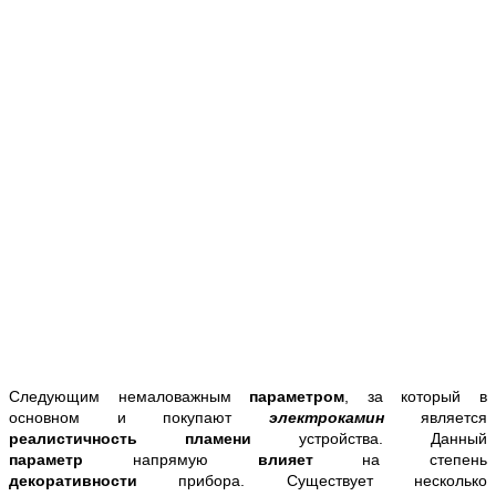
Следующим немаловажным
параметром
, за который в
основном и покупают
электрокамин
является
реалистичность пламени
устройства. Данный
параметр
напрямую
влияет
на степень
декоративности
прибора. Существует несколько