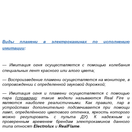
Виды пламени в электрокаминах по исполнению
имитации
:
— Имитация огня осуществляется с помощью колебания
специальных лент красного или алого цвета;
— Воспроизведение пламени осуществляется на мониторе, в
сопровождении с определенной звуковой дорожкой;
— Имитация огня и пламени осуществляется с помощью
пара (
справочно
: такие модели называются Real Fire и
являются наиболее реалистичными. Как правило, пар в
устройствах дополнительно подсвечивается при помощи
ламп, определённого цветового оттенка, яркость которого
можно регулировать с пульта ДУ). К надежным и
проверенным временем брендам электрокаминов данного
типа относят
Electrolux
и
RealFlame
.