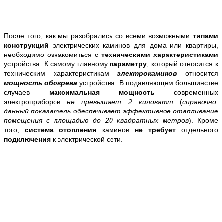
После того, как мы разобрались со всеми возможными
типами
конструкций
электрических каминов для дома или квартиры,
необходимо ознакомиться с
техническими характеристиками
устройства. К самому главному
параметру
, который относится к
техническим характеристикам
электрокаминов
относится
мощность обогрева
устройства. В подавляющем большинстве
случаев
максимальная мощность
современных
электроприборов
не превышает 2 киловатт
(
справочно
:
данный показатель обеспечивает эффективное отапливание
помещения с площадью до 20 квадратных метров
). Кроме
того,
система отопления
каминов
не требует
отдельного
подключения
к электрической сети.