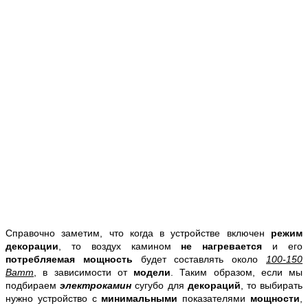
Справочно заметим, что когда в устройстве включен
режим
декорации
, то воздух камином
не нагревается
и его
потребляемая мощность
будет составлять около
100-150
Ватт
, в зависимости от
модели
. Таким образом, если мы
подбираем
электрокамин
сугубо для
декораций
, то выбирать
нужно устройство с
минимальными
показателями
мощности
,