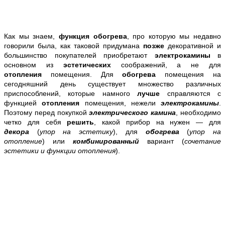
Как мы знаем,
функция обогрева
, про которую мы недавно
говорили была, как таковой придумана
позже
декоративной и
большинство покупателей приобретают
электрокамины
в
основном из
эстетических
соображений, а не для
отопления
помещения. Для
обогрева
помещения на
сегодняшний день существует множество различных
приспособлений, которые намного
лучше
справляются с
функцией
отопления
помещения, нежели
электрокамины
.
Поэтому перед покупкой
электрического камина
, необходимо
четко для себя
решить
, какой прибор на нужен — для
декора
(
упор на эстетику
), для
обогрева
(
упор на
отопление
) или
комбинированный
вариант (
сочетание
эстетики и функции отопления
).