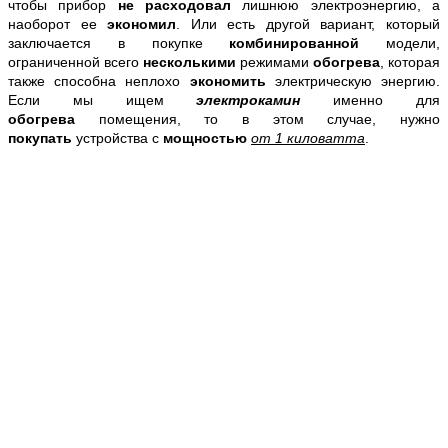
чтобы прибор
не расходовал
лишнюю электроэнергию, а
наоборот ее
экономил
. Или есть другой вариант, который
заключается в покупке
комбинированной
модели,
ограниченной всего
несколькими
режимами
обогрева
, которая
также способна неплохо
экономить
электрическую энергию.
Если мы ищем
электрокамин
именно для
обогрева
помещения, то в этом случае, нужно
покупать
устройства с
мощностью
от 1 киловатта
.