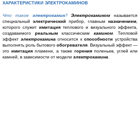
ХАРАКТЕРИСТИКИ ЭЛЕКТРОКАМИНОВ
Что такое
электрокамин
?
Электрокамином
называется
специальный
электрический
прибор, главным
назначением
,
которого служит
имитация
теплового и визуального эффекта,
создаваемого
реальным
классическим
камином
. Тепловой
эффект
электрокамина
относится к
способности
устройства
выполнять роль бытового
обогревателя
. Визуальный эффект —
это
имитация
пламени, а также
горения
поленьев, углей или
камней, в зависимости от модели
электрокамина
.