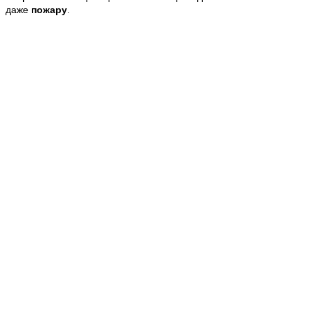
даже
пожару
.