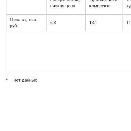
низкая цена
комплекте
т
Цена от, тыс.
6,8
13,1
11
руб.
* — нет данных