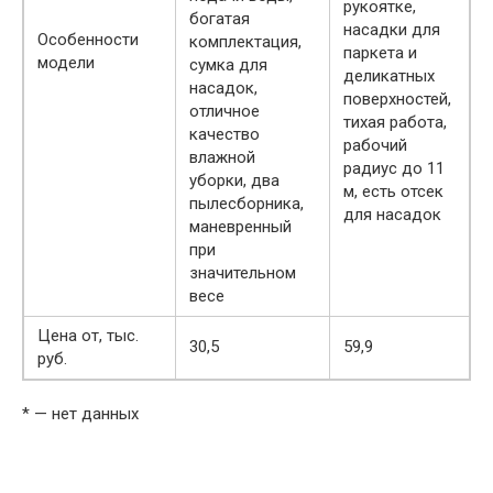
рукоятке,
богатая
насадки для
Особенности
комплектация,
паркета и
модели
сумка для
деликатных
насадок,
поверхностей,
отличное
тихая работа,
качество
рабочий
влажной
радиус до 11
уборки, два
м, есть отсек
пылесборника,
для насадок
маневренный
при
значительном
весе
Цена от, тыс.
30,5
59,9
руб.
* — нет данных