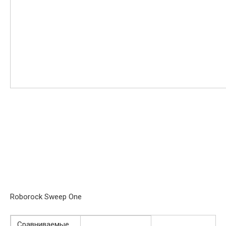
Roborock Sweep One
Сравниваемые