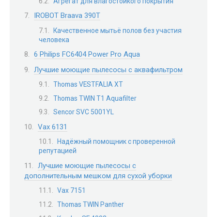
Агрегат для влагостойкого покрытия
IROBOT Braava 390T
Качественное мытьё полов без участия
человека
6 Philips FC6404 Power Pro Aqua
Лучшие моющие пылесосы с аквафильтром
Thomas VESTFALIA XT
Thomas TWIN T1 Aquafilter
Sencor SVC 5001YL
Vax 6131
Надёжный помощник с проверенной
репутацией
Лучшие моющие пылесосы с
дополнительным мешком для сухой уборки
Vax 7151
Thomas TWIN Panther