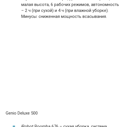
малая высота, 6 рабочих режимов, автономность
– 2 ч (при сухой) и 4 ч (при влажной уборке).
Минусы: сниженная мощность всасывания.
Genio Deluxe 500
iRobot Roomba 676 – сухая уборка, система