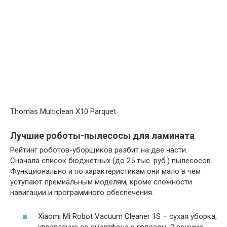
Thomas Multiclean X10 Parquet
Лучшие роботы-пылесосы для ламината
Рейтинг роботов-уборщиков разбит на две части.
Сначала список бюджетных (до 25 тыс. руб.) пылесосов.
Функционально и по характеристикам они мало в чем
уступают премиальным моделям, кроме сложности
навигации и программного обеспечения.
Xiaomi Mi Robot Vacuum Cleaner 1S – сухая уборка,
управление со смартфона и голосом, 3 режима