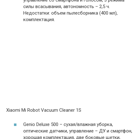
силы всасывания, автономность – 2,5 ч.
Недостатки: объем пылесборника (400 мл),
комплектация.
Xiaomi Mi Robot Vacuum Cleaner 1S
Genio Deluxe 500 – сухая/влажная уборка,
оптические датчики, управление – ДУ и смартфон,
хорошая комплектация, две боковые щетки,