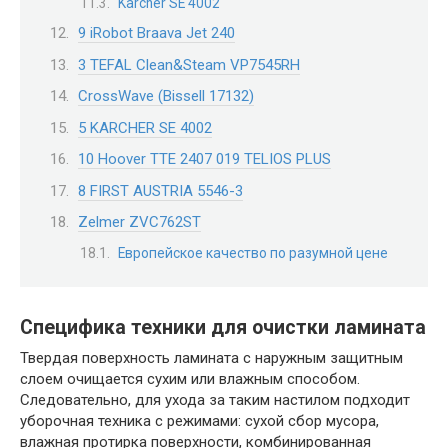
Karcher SE 4002
9 iRobot Braava Jet 240
3 TEFAL Clean&Steam VP7545RH
CrossWave (Bissell 17132)
5 KARCHER SE 4002
10 Hoover TTE 2407 019 TELIOS PLUS
8 FIRST AUSTRIA 5546-3
Zelmer ZVC762ST
Европейское качество по разумной цене
Специфика техники для очистки ламината
Твердая поверхность ламината с наружным защитным
слоем очищается сухим или влажным способом.
Следовательно, для ухода за таким настилом подходит
уборочная техника с режимами: сухой сбор мусора,
влажная протирка поверхности, комбинированная