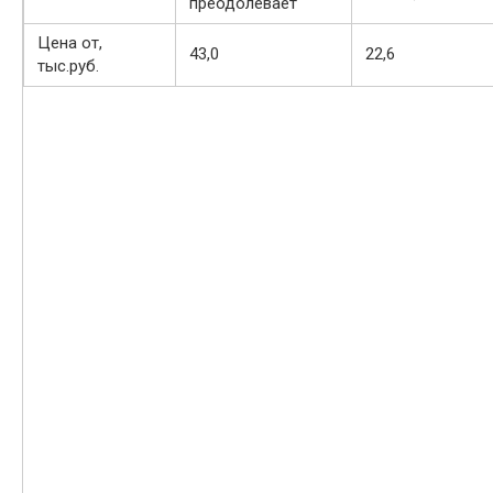
преодолевает
Цена от,
43,0
22,6
тыс.руб.