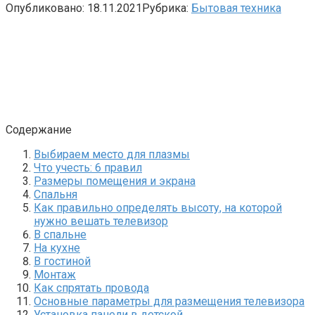
Опубликовано:
18.11.2021
Рубрика:
Бытовая техника
Содержание
Выбираем место для плазмы
Что учесть: 6 правил
Размеры помещения и экрана
Спальня
Как правильно определять высоту, на которой
нужно вешать телевизор
В спальне
На кухне
В гостиной
Монтаж
Как спрятать провода
Основные параметры для размещения телевизора
Установка панели в детской