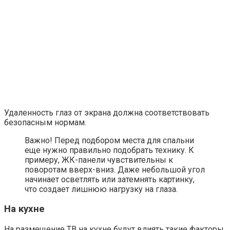
Удаленность глаз от экрана должна соответствовать
безопасным нормам.
Важно! Перед подбором места для спальни
еще нужно правильно подобрать технику. К
примеру, ЖК-панели чувствительны к
поворотам вверх-вниз. Даже небольшой угол
начинает осветлять или затемнять картинку,
что создает лишнюю нагрузку на глаза.
На кухне
На размещение ТВ на кухне будут влиять такие факторы,