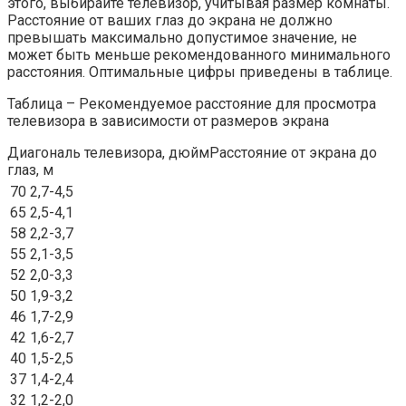
этого, выбирайте телевизор, учитывая размер комнаты.
Расстояние от ваших глаз до экрана не должно
превышать максимально допустимое значение, не
может быть меньше рекомендованного минимального
расстояния. Оптимальные цифры приведены в таблице.
Таблица – Рекомендуемое расстояние для просмотра
телевизора в зависимости от размеров экрана
Диагональ телевизора, дюймРасстояние от экрана до
глаз, м
70
2,7-4,5
65
2,5-4,1
58
2,2-3,7
55
2,1-3,5
52
2,0-3,3
50
1,9-3,2
46
1,7-2,9
42
1,6-2,7
40
1,5-2,5
37
1,4-2,4
32
1,2-2,0