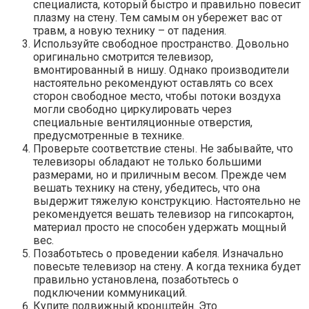
специалиста, который быстро и правильно повесит
плазму на стену. Тем самым он убережет вас от
травм, а новую технику – от падения.
Используйте свободное пространство. Довольно
оригинально смотрится телевизор,
вмонтированный в нишу. Однако производители
настоятельно рекомендуют оставлять со всех
сторон свободное место, чтобы потоки воздуха
могли свободно циркулировать через
специальные вентиляционные отверстия,
предусмотренные в технике.
Проверьте соответствие стены. Не забывайте, что
телевизоры обладают не только большими
размерами, но и приличным весом. Прежде чем
вешать технику на стену, убедитесь, что она
выдержит тяжелую конструкцию. Настоятельно не
рекомендуется вешать телевизор на гипсокартон,
материал просто не способен удержать мощный
вес.
Позаботьтесь о проведении кабеля. Изначально
повесьте телевизор на стену. А когда техника будет
правильно установлена, позаботьтесь о
подключении коммуникаций.
Купите подвижный кронштейн. Это