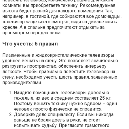
комнаты вы приобретаете технику. Рекомендуемая
высота будет разной для каждого помещения. Так,
например, в гостиной, где собираются все домочадцы,
телевизор чаще всего смотрят, сидя на диване или в
кресле. А в спальне предпочитают отдыхать за
просмотром передач лежа.
Что учесть: 6 правил
Плазменные и жидкокристаллические телевизоры
удобнее вешать на стену. Это позволяет значительно
разгрузить пространство, обеспечить интерьеру
легкость. Чтобы правильно повестить телевизор на
стену, необходимо учесть шесть правил, заявленных
производителями.
Найдите помощника. Телевизоры довольно
тяжелые, их вес в среднем составляет 25 кг.
Поэтому вешать технику нужно вдвоем – один
человек просто физически не справится.
Доверьте дело специалисту. Если вы никогда
раньше не брали дрель в руки, не стоит
испытывать судьбу. Пригласите грамотного