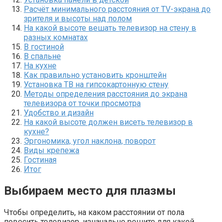
Расчёт минимального расстояния от TV-экрана до
зрителя и высоты над полом
На какой высоте вешать телевизор на стену в
разных комнатах
В гостиной
В спальне
На кухне
Как правильно установить кронштейн
Установка ТВ на гипсокартонную стену
Методы определения расстояния до экрана
телевизора от точки просмотра
Удобство и дизайн
На какой высоте должен висеть телевизор в
кухне?
Эргономика, угол наклона, поворот
Виды крепежа
Гостиная
Итог
Выбираем место для плазмы
Чтобы определить, на каком расстоянии от пола
повесить телевизор, изначально решите для какой