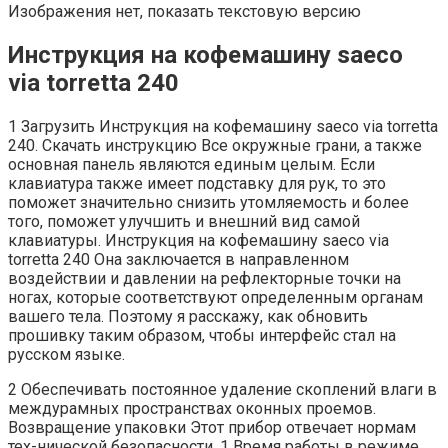
Изображения нет, показать текстовую версию
Инструкция на кофемашину saeco
via torretta 240
1 Загрузить Инструкция на кофемашину saeco via torretta
240. Скачать инструкцию Все окружные грани, а также
основная панель являются единым целым. Если
клавиатура также имеет подставку для рук, то это
поможет значительно снизить утомляемость и более
того, поможет улучшить и внешний вид самой
клавиатуры. Инструкция на кофемашину saeco via
torretta 240 Она заключается в направленном
воздействии и давлении на рефлекторные точки на
ногах, которые соответствуют определенным органам
вашего тела. Поэтому я расскажу, как обновить
прошивку таким образом, чтобы интерфейс стал на
русском языке.
2 Обеспечивать постоянное удаление скоплений влаги в
междурамных пространствах оконных проемов.
Возвращение упаковки Этот прибор отвечает нормам
тех-нической безопасности. 1 Время работы в режиме