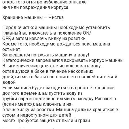
открытого огня во избежание оплавле-
ния или повреждения корпуса.
Хранение машины — Чистка
Перед очисткой машины необходимо установить
главный выключатель в положение ON/
OFF, а затем извлечь вилку из розетки.
Кроме того, необходимо дождаться пока машина
остынет.
Запрещается погружать машину в воду!
Категорически запрещается вскрывать корпус машины.
В гигиенических целях не использовать воду,
оставшуюся в баке в течение нескольких
дней, вымыть бак и наполнить его свежей питьевой
водой.
Если машина будет находиться в простое в течение
долгого времени, выпустить воду из
трубки пара и тщательно вымыть насадку Pannarello
(если имеется); выключить и из-
влечь вилку из розетки. Машина должна храниться в
сухом и недоступном для детей
месте. Требуется защита от пыли и грязи.