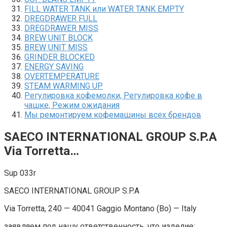
FILL WATER TANK или WATER TANK EMPTY
DREGDRAWER FULL
DREGDRAWER MISS
BREW UNIT BLOCK
BREW UNIT MISS
GRINDER BLOCKED
ENERGY SAVING
OVERTEMPERATURE
STEAM WARMING UP
Регулировка кофемолки, Регулировка кофе в
чашке, Режим ожидания
Мы ремонтируем кофемашины всех брендов
SAECO INTERNATIONAL GROUP S.P.A
Via Torretta…
Sup 033r
SAECO INTERNATIONAL GROUP S.P.A
Via Torretta, 240 — 40041 Gaggio Montano (Bo) — Italy
заявляем под нашу ответственность, что изделие: