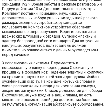
ожидания 192 ч Время работы в режиме разговора 6 ч
Радиус действия 10 м Дополнительные параметры
Комплект поставки Приемник, наушники, 2
дополнительных набора ушных вкладышей разного
размера, зарядное устройство, руководство
пользователя Компактное устройство обеспечит
максимальное стереозвучание. Берегитесь натиска
вражеских штурмовых отрядов. Суперкомпактный
адаптер беспроводной сети стандарта Для получения
наилучших результатов пользователь должен
внимательно ознакомиться с данным руководством
перед началом
3 использования системы. Переместить в
новосозданную папку в корне диска C скачанную
прошивку в формате kdz. Наденьте защитный колпачок
на прилив корпуса в нижней части доводчика. Файлы
русификации display. На крышке ноутбука справа и
слева расположены гнезда для крепления камеры,
закрытые заглушками. Список должностей для обзора
Виртуализация уже входит в ваши планы, но есть
множество возможностей для достижения больших
результатов Виртуализация абстрагирует оборудование,