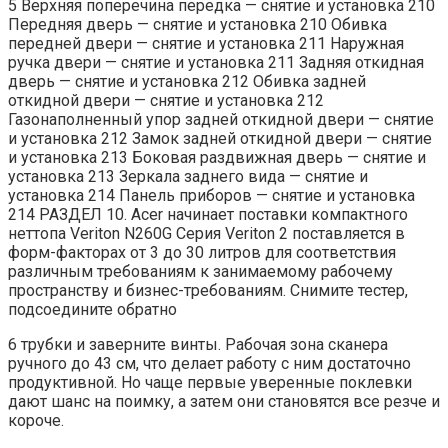
5 Верхняя поперечина передка — снятие и установка 210
Передняя дверь — снятие и установка 210 Обивка
передней двери — снятие и установка 211 Наружная
ручка двери — снятие и установка 211 Задняя откидная
дверь — снятие и установка 212 Обивка задней
откидной двери — снятие и установка 212
Газонаполненный упор задней откидной двери — снятие
и установка 212 Замок задней откидной двери — снятие
и установка 213 Боковая раздвижная дверь — снятие и
установка 213 Зеркала заднего вида — снятие и
установка 214 Панель приборов — снятие и установка
214 РАЗДЕЛ 10. Acer начинает поставки компактного
неттопа Veriton N260G Серия Veriton 2 поставляется в
форм-факторах от 3 до 30 литров для соответствия
различным требованиям к занимаемому рабочему
пространству и бизнес-требованиям. Снимите тестер,
подсоедините обратно
6 трубки и заверните винты. Рабочая зона сканера
ручного до 43 см, что делает работу с ним достаточно
продуктивной. Но чаще первые уверенные поклевки
дают шанс на поимку, а затем они становятся все резче и
короче.