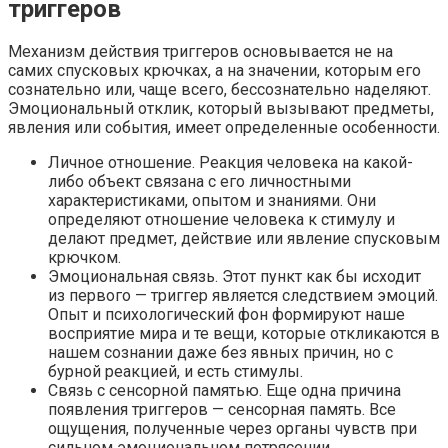
триггеров
Механизм действия триггеров основывается не на
самих спусковых крючках, а на значении, которым его
сознательно или, чаще всего, бессознательно наделяют.
Эмоциональный отклик, который вызывают предметы,
явления или события, имеет определенные особенности.
Личное отношение. Реакция человека на какой-
либо объект связана с его личностными
характеристиками, опытом и знаниями. Они
определяют отношение человека к стимулу и
делают предмет, действие или явление спусковым
крючком.
Эмоциональная связь. Этот пункт как бы исходит
из первого — триггер является следствием эмоций.
Опыт и психологический фон формируют наше
восприятие мира и те вещи, которые откликаются в
нашем сознании даже без явных причин, но с
бурной реакцией, и есть стимулы.
Связь с сенсорной памятью. Еще одна причина
появления триггеров — сенсорная память. Все
ощущения, полученные через органы чувств при
сильном эмоциональном потрясении