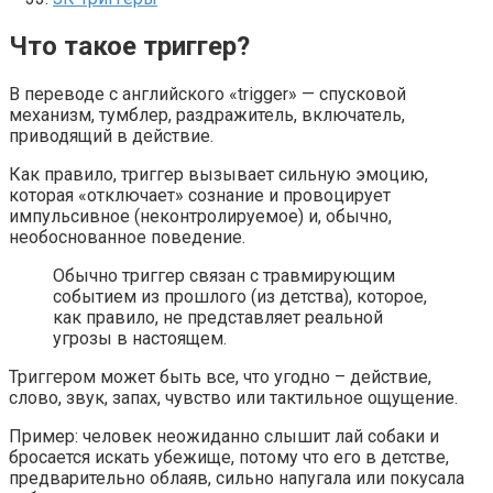
Что такое триггер?
В переводе с английского «trigger» — спусковой
механизм, тумблер, раздражитель, включатель,
приводящий в действие.
Как правило, триггер вызывает сильную эмоцию,
которая «отключает» сознание и провоцирует
импульсивное (неконтролируемое) и, обычно,
необоснованное поведение.
Обычно триггер связан с травмирующим
событием из прошлого (из детства), которое,
как правило, не представляет реальной
угрозы в настоящем.
Триггером может быть все, что угодно – действие,
слово, звук, запах, чувство или тактильное ощущение.
Пример: человек неожиданно слышит лай собаки и
бросается искать убежище, потому что его в детстве,
предварительно облаяв, сильно напугала или покусала