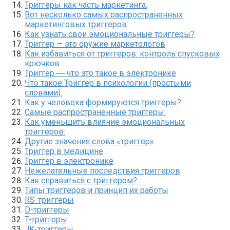
Триггеры как часть маркетинга.
Вот несколько самых распространенных
маркетинговых триггеров:
Как узнать свои эмоциональные триггеры?
Триггер — это оружие маркетологов
Как избавиться от триггеров: контроль спусковых
крючков
Триггер ― что это такое в электронике
Что такое Триггер в психологии (простыми
словами).
Как у человека формируются триггеры?
Самые распространенные триггеры:
Как уменьшить влияние эмоциональных
триггеров:
Другие значения слова «триггер»
Триггер в медицине
Триггер в электронике
Нежелательные последствия триггеров
Как справиться с триггером?
Типы триггеров и принцип их работы
RS-триггеры
D-триггеры
T-триггеры
JK-триггеры