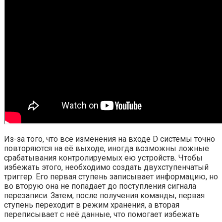
Из-за того, что все изменения на входе D системы точно
повторяются на её выходе, иногда возможны ложные
срабатывания контролируемых ею устройств. Чтобы
избежать этого, необходимо создать двухступенчатый
триггер. Его первая ступень записывает информацию, но
во вторую она не попадает до поступления сигнала
перезаписи. Затем, после получения команды, первая
ступень переходит в режим хранения, а вторая
переписывает с неё данные, что помогает избежать