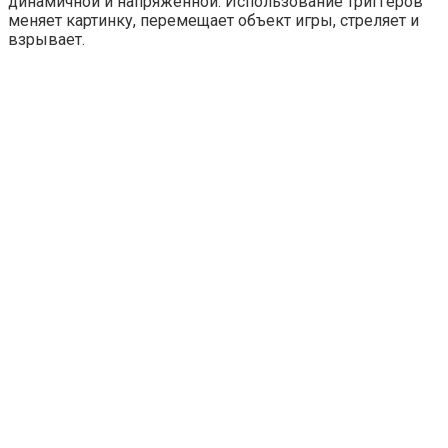
динамичной и напряженной. Использование триггеров
меняет картинку, перемещает объект игры, стреляет и
взрывает.