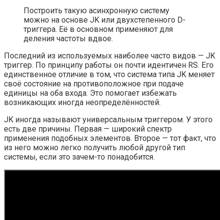
Построить такую асинхронную систему
можно на основе JK или двухстепенного D-
триггера. Её в основном применяют для
деления частоты вдвое.
Последний из используемых наиболее часто видов — JK
триггер. По принципу работы он почти идентичен RS. Его
единственное отличие в том, что система типа JK меняет
своё состояние на противоположное при подаче
единицы на оба входа. Это помогает избежать
возникающих иногда неопределённостей.
JK иногда называют универсальным триггером. У этого
есть две причины. Первая — широкий спектр
применения подобных элементов. Второе — тот факт, что
из него можно легко получить любой другой тип
системы, если это зачем-то понадобится.