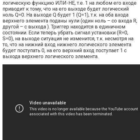
логическую функцию ИЛИ-НЕ, т.е. 1 на любом его входе
приводит к тому, что на его выходе будет логический
ноль Q=0. На выходе Q будет 1 (Q=1), т.к. на оба входа
верхнего элемента поданы нули (один ноль – со входа R,
другой – с выхода ). Триггер находится в единичном
состоянии. Если теперь убрать сигнал установки (R=0,
S=0), на выходе ситуация не изменится, т.к. несмотря на
то, что на нижний вход нижнего логического элемента
будет поступать 0, на его верхний вход поступает 1 с
выхода верхнего логического элемента.