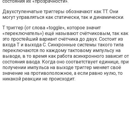
состояния их «прозрачности».
Двухступенчатые триггеры обозначают как TT. Они
могут управляться как статически, так и динамически.
T триггер (от слова «toggle», которое значит
«переключатель») ещё называют счётчиковым, так как
это простейший вариант счётчика до двух. Состоит из
входа T и выхода C. Синхронные системы такого типа
переключаются по каждому тактовому импульсу на
выводе, в то время как работа асинхронного зависит от
состояния ввода. Когда оно соответствует единице, при
получении импульса на выходе триггер меняет своё
значение на противоположное, а если равно нулю, то
никакой реакции не происходит.