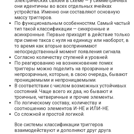
электрических связей в схеме — у симметричных
они идентичны во всех отдельных ячейках
устройства. Именно они составляют основную
массу триггеров.
По функциональным особенностям. Самый частый
тип такой классификации — синхронные и
асинхронные. Первые приходят в действие только
при смене такса с нуля на единицу или наоборот, в
то время как вторые воспринимают
непосредственный момент появления сигнала.
Согласно количеству ступеней и уровней.
По реагированию на возникновение помех
триггеры можно поделить на прозрачные и
непрозрачные, которые, в свою очередь, бывают
проницаемыми и непроницаемыми.
В соответствии с числом возможных устойчивых
состояний. Чаще всего их два, но бывают и
троичные, четверичные и прочие элементы.
По логическому составу, количеству и
соотношению элементов И-НЕ и ИЛИ-НЕ.
Со сложной и простой логикой.
Все системы классификации триггеров
взаимодействуют и дополняют друг друга.