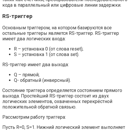
кода в параллельный или цифровые линии задержки.
RS-триггер
Основным триггером, на котором базируются все
остальные триггеры является RS-триггер. RS-триггер
имеет два логических входа:
R – установка 0 (от слова reset);
S – установка 1 (от слова set).
RS-триггер имеет два выхода:
Q – прямой;
Q- обратный (инверсный).
Состояние триггера определяется состоянием прямого
выхода. Простейший RS-триггер состоит из двух
логических элементов, охваченных перекрёстной
положительной обратной связью.
Рассмотрим работу триггера:
Пусть R=0, S=1. Нижний логический элемент выполняет