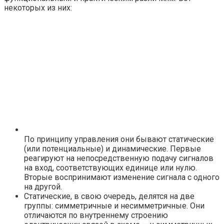
некоторых из них:
По принципу управления они бывают статические
(или потенциальные) и динамические. Первые
реагируют на непосредственную подачу сигналов
на вход, соответствующих единице или нулю.
Вторые воспринимают изменение сигнала с одного
на другой.
Статические, в свою очередь, делятся на две
группы: симметричные и несимметричные. Они
отличаются по внутреннему строению