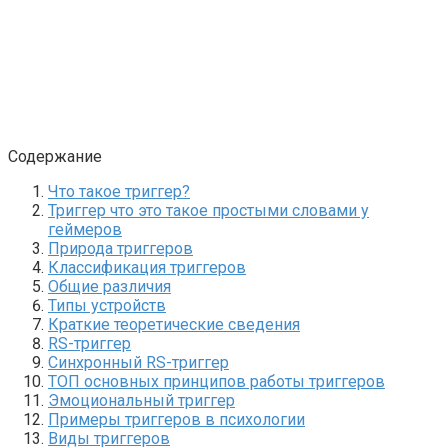
Содержание
Что такое триггер?
Триггер что это такое простыми словами у
геймеров
Природа триггеров
Классификация триггеров
Общие различия
Типы устройств
Краткие теоретические сведения
RS-триггер
Синхронный RS-триггер
ТОП основных принципов работы триггеров
Эмоциональный триггер
Примеры триггеров в психологии
Виды триггеров