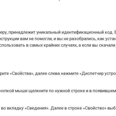
ру, принадлежит уникальный идентификационный код. Ес
трукции вам не помогли, и вы не разобрались, как устан
ользовать в самых крайних случаях, а если вы скачали 
ите «Свойства», далее слева нажмите «Диспетчер устро
 кнопкой мыши щелкните по нужной строке и в появившем
и во вкладку «Сведения». Далее в строке «Свойство» вы