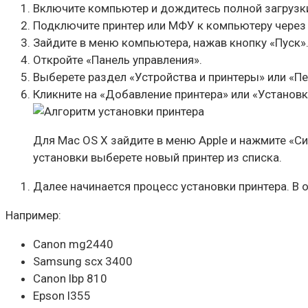
Включите компьютер и дождитесь полной загрузк
Подключите принтер или МФУ к компьютеру через 
Зайдите в меню компьютера, нажав кнопку «Пуск»
Откройте «Панель управления».
Выберете раздел «Устройства и принтеры» или «П
Кликните на «Добавление принтера» или «Установк
Для Mac OS X зайдите в меню Apple и нажмите «Си
установки выберете новый принтер из списка.
Далее начинается процесс установки принтера. В
Например:
Canon mg2440
Samsung scx 3400
Canon lbp 810
Epson l355