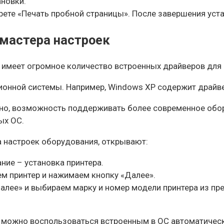
новки.
ете «Печать пробной страницы». После завершения уста
мастера настроек
 имеет огромное количество встроенных драйверов для 
ционной системы. Например, Windows XP содержит драйв
нно, возможность поддерживать более современное обо
ых ОС.
 настроек оборудования, открывают:
ние – установка принтера.
м принтер и нажимаем кнопку «Далее».
алее» и выбираем марку и номер модели принтера из пре
н, можно воспользоваться встроенным в ОС автоматичес