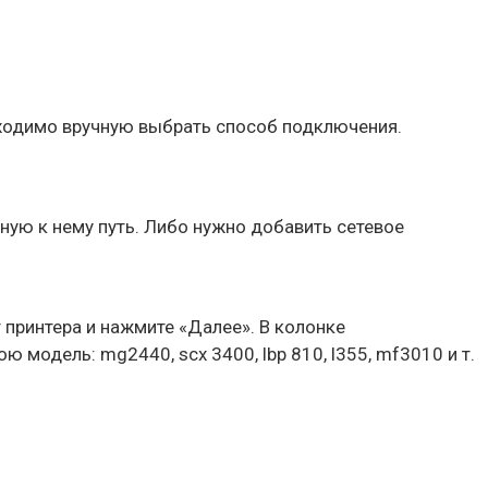
обходимо вручную выбрать способ подключения.
ную к нему путь. Либо нужно добавить сетевое
 принтера и нажмите «Далее». В колонке
ою модель: mg2440, scx 3400, lbp 810, l355, mf3010 и т.