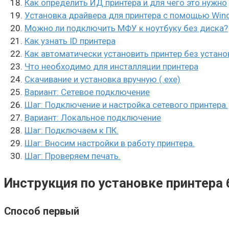
Как определить ИД принтера и для чего это нужно
Установка драйвера для принтера с помощью Win
Можно ли подключить МФУ к ноутбуку без диска?
Как узнать ID принтера
Как автоматически установить принтер без устан
Что необходимо для инсталляции принтера
Скачивание и установка вручную (.exe)
Вариант: Сетевое подключение
Шаг: Подключение и настройка сетевого принтера.
Вариант: Локальное подключение
Шаг: Подключаем к ПК.
Шаг: Вносим настройки в работу принтера.
Шаг: Проверяем печать.
Инструкция по установке принтера 
Способ первый