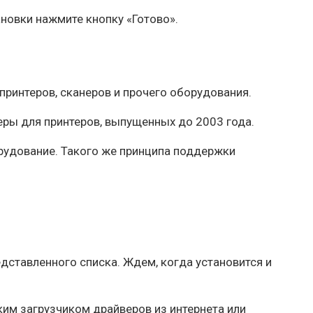
новки нажмите кнопку «Готово».
принтеров, сканеров и прочего оборудования.
еры для принтеров, выпущенных до 2003 года.
рудование. Такого же принципа поддержки
дставленного списка. Ждем, когда установится и
ким загрузчиком драйверов из интернета или