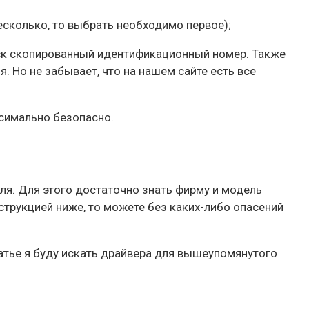
есколько, то выбрать необходимо первое);
оиск скопированный идентификационный номер. Также
 Но не забывает, что на нашем сайте есть все
ксимально безопасно.
еля. Для этого достаточно знать фирму и модель
нструкцией ниже, то можете без каких-либо опасений
татье я буду искать драйвера для вышеупомянутого