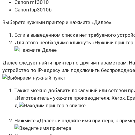
Canon mf3010
Canon lbp3010b
Выберете нужный принтер и нажмите «Далее».
Если в выведенном списке нет требуемого устрой
Для этого необходимо кликнуть «Нужный принтер о
Далее следует найти принтер по другим параметрам. На
устройство по IP-адресу или подключить беспроводное с
Также можно добавить локальный или сетевой при
«Изготовитель» укажите производителя: Xerox, Epso
д
.
Нажмите «Далее» и задайте имя принтера, к примеру