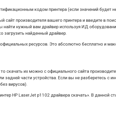
ентификационным кодом принтера (если значений будет н
ый сайт производителя вашего принтера и введите в п
найти нужный вам драйвер используя ИД оборудования.
о загрузить найденный драйвер.
с официальных ресурсов. Это абсолютно бесплатно и ма
а, то скачать их можно с официального сайта производит
ли задней части устройства. Если вы не разберетесь с и
без вирусов).
ринтер HP LaserJet p1102 драйвера скачать». В данной с