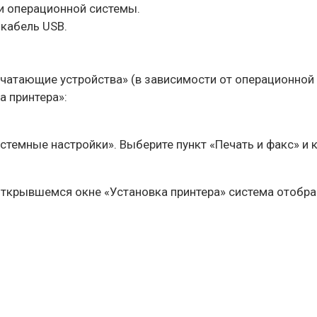
и операционной системы.
кабель USB.
.
ечатающие устройства» (в зависимости от операционной
а принтера»:
стемные настройки». Выберите пункт «Печать и факс» и к
 открывшемся окне «Установка принтера» система отобра