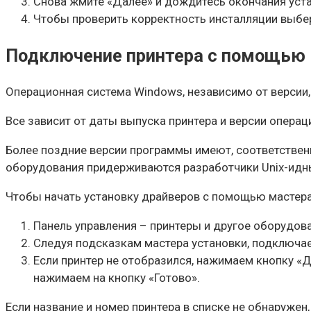
Снова жмите «Далее» и дождитесь окончания уста
Чтобы проверить корректность инсталляции выбер
Подключение принтера с помощью 
Операционная система Windows, независимо от версии,
Все зависит от даты выпуска принтера и версии опера
Более поздние версии программы имеют, соответстве
оборудования придерживаются разработчики Unix-идн
Чтобы начать установку драйверов с помощью мастера
Панель управления – принтеры и другое оборудова
Следуя подсказкам мастера установки, подключае
Если принтер не отобразился, нажимаем кнопку «Д
нажимаем на кнопку «Готово».
Если название и номер принтера в списке не обнаруже