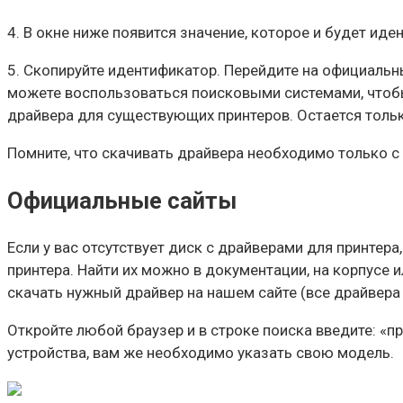
4. В окне ниже появится значение, которое и будет ид
5. Скопируйте идентификатор. Перейдите на официальн
можете воспользоваться поисковыми системами, чтобы 
драйвера для существующих принтеров. Остается тольк
Помните, что скачивать драйвера необходимо только 
Официальные сайты
Если у вас отсутствует диск с драйверами для принтер
принтера. Найти их можно в документации, на корпусе и
скачать нужный драйвер на нашем сайте (все драйвера 
Откройте любой браузер и в строке поиска введите: «п
устройства, вам же необходимо указать свою модель.