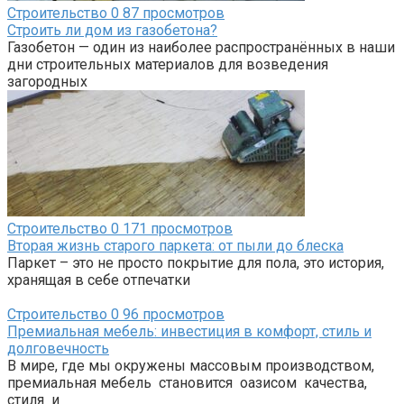
Строительство
0
87 просмотров
Строить ли дом из газобетона?
Газобетон — один из наиболее распространённых в наши
дни строительных материалов для возведения
загородных
Строительство
0
171 просмотров
Вторая жизнь старого паркета: от пыли до блеска
Паркет – это не просто покрытие для пола, это история,
хранящая в себе отпечатки
Строительство
0
96 просмотров
Премиальная мебель: инвестиция в комфорт, стиль и
долговечность
В мире, где мы окружены массовым производством,
премиальная мебель становится оазисом качества,
стиля и