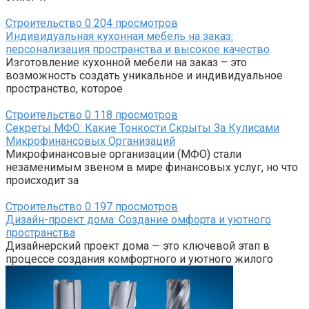
Строительство
0
204 просмотров
Индивидуальная кухонная мебель на заказ:
персонализация пространства и высокое качество
Изготовление кухонной мебели на заказ – это
возможность создать уникальное и индивидуальное
пространство, которое
Строительство
0
118 просмотров
Секреты МФО: Какие Тонкости Скрыты За Кулисами
Микрофинансовых Организаций
Микрофинансовые организации (МФО) стали
незаменимым звеном в мире финансовых услуг, но что
происходит за
Строительство
0
197 просмотров
Дизайн-проект дома: Создание омфорта и уютного
пространства
Дизайнерский проект дома — это ключевой этап в
процессе создания комфортного и уютного жилого