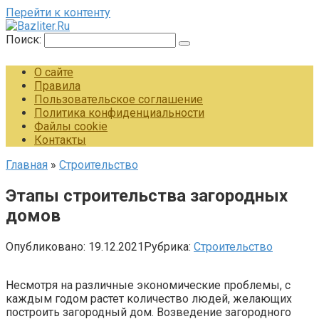
Перейти к контенту
Поиск:
О сайте
Правила
Пользовательское соглашение
Политика конфиденциальности
Файлы cookie
Контакты
Главная
»
Строительство
Этапы строительства загородных
домов
Опубликовано:
19.12.2021
Рубрика:
Строительство
Несмотря на различные экономические проблемы, с
каждым годом растет количество людей, желающих
построить загородный дом. Возведение загородного