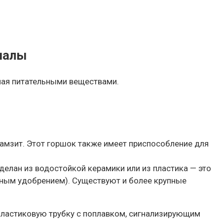
иалы
нная питательными веществами.
амзит. Этот горшок также имеет приспособление для
елан из водостойкой керамики или из пластика — это
нным удобрением). Существуют и более крупные
пластиковую трубку с поплавком, сигнализирующим