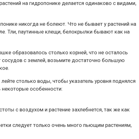
 растений на гидропонике делается одинаково с видами,
понике никогда не болеют. Что не бывает у растений на
ле. Тли, паутинные клещи, белокрылки бывают как на
ршке образовалось столько корней, что не осталось
от сосудов с землей, возьмите достаточно большую
кое.
 лейте столько воды, чтобы указатель уровня поднялся
ь некоторые особенности:
тоты с воздухом и растение захлебнется, так же как
етки следует только очень много пьющим растениям,