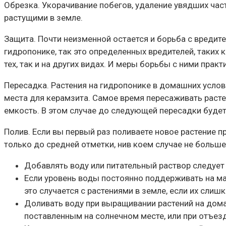
Обрезка. Укорачивание побегов, удаление увядших част
растущими в земле.
Защита. Почти неизменной остается и борьба с вредите
гидропонике, так это определенных вредителей, таких 
тех, так и на других видах. И меры борьбы с ними прак
Пересадка. Растения на гидропонике в домашних услов
места для керамзита. Самое время пересаживать расте
емкость. В этом случае до следующей пересадки будет
Полив. Если вы первый раз поливаете новое растение п
только до средней отметки, нив коем случае не больше
Добавлять воду или питательный раствор следует 
Если уровень воды постоянно поддерживать на мак
это случается с растениями в земле, если их слиш
Доливать воду при выращивании растений на дом
поставленным на солнечном месте, или при отъезд