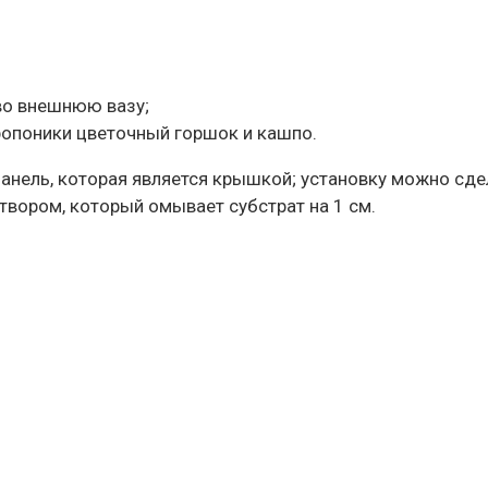
во внешнюю вазу;
опоники цветочный горшок и кашпо.
нель, которая является крышкой; установку можно сдел
твором, который омывает субстрат на 1 см.