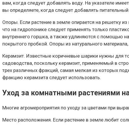
вам, когда следует добавлять воду. На указателе имее
вы определяете, когда следует добавлять питательный
Опоры. Если растение в земле опирается на решетку из
что на гидропонике следует применять только пласти
внутреннего горшка, а также удлиняются с помощью н
покрытого пробкой. Опоры из натурального материала, 
Керамзит. Известные коричневые шарики нужны для то
садоводства, поскольку керамзит, применяемый в стро
трех различных фракций, самая мелкая из которых под
фракцию керамзита следует использовать.
Уход за комнатными растениями на
Многие агромероприятия по уходу за цветами при выращ
Место расположения. Если растение в земле любит солн