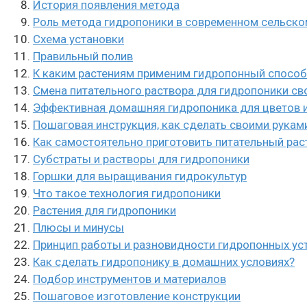
История появления метода
Роль метода гидропоники в современном сельско
Схема установки
Правильный полив
К каким растениям применим гидропонный спосо
Смена питательного раствора для гидропоники св
Эффективная домашняя гидропоника для цветов 
Пошаговая инструкция, как сделать своими рукам
Как самостоятельно приготовить питательный рас
Субстраты и растворы для гидропоники
Горшки для выращивания гидрокультур
Что такое технология гидропоники
Растения для гидропоники
Плюсы и минусы
Принцип работы и разновидности гидропонных ус
Как сделать гидропонику в домашних условиях?
Подбор инструментов и материалов
Пошаговое изготовление конструкции