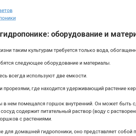
ветов
поники
гидропонике: оборудование и матер
жизни таким культурам требуется только вода, обогаще
обятся следующее оборудование и материалы.
десь всегда используют две емкости.
и прорезями, где находится удерживающий растение кер
 в нем помещался горшок внутренний. Он может быть сд
сосуд содержит питательный раствор (воду с растворе
горшков с растениями.
ие для домашней гидропоники, оно представляет собой 