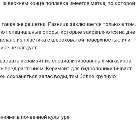
 На верхнем конце поплавка имеется метка, по которой
а такая же решетка. Разница заключается только в том,
уют специальные опоры, которые закрепляются на дне
елано из пластика с шероховатой поверхностью или
ике не следует.
льзовать керамзит из специализированных магазинов
ть вред растениям. Керамзит для гидропоники бывает
ен сохраняться запас воды, тем более крупную
ниями в почвенной культуре.