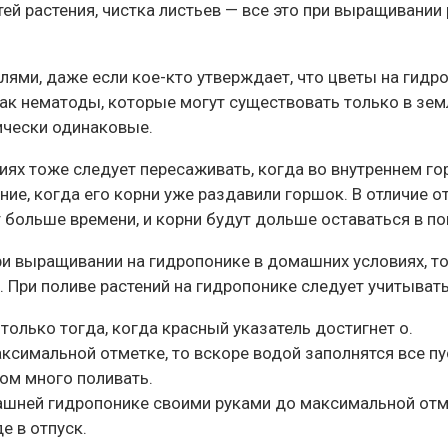
ей растения, чистка листьев — все это при выращивании
лями, даже если кое-кто утверждает, что цветы на гидро
как нематоды, которые могут существовать только в зем
тически одинаковые.
иях тоже следует пересаживать, когда во внутреннем го
ние, когда его корни уже раздавили горшок. В отличие 
 больше времени, и корни будут дольше оставаться в по
ри выращивании на гидропонике в домашних условиях, то
. При поливе растений на гидропонике следует учитыват
только тогда, когда красный указатель достигнет о.
симальной отметке, то вскоре водой заполнятся все пус
ком много поливать.
ашней гидропонике своими руками до максимальной отм
е в отпуск.