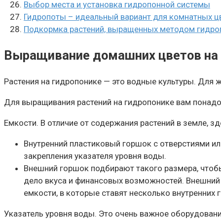
Выбор места и установка гидропонной системы
Гидропоты – идеальный вариант для комнатных ц
Подкормка растений, выращенных методом гидро
Выращивание домашних цветов на 
Растения на гидропонике — это водные культуры. Для 
Для выращивания растений на гидропонике вам понад
Емкости. В отличие от содержания растений в земле, з
Внутренний пластиковый горшок с отверстиями ил
закрепления указателя уровня воды.
Внешний горшок подбирают такого размера, чтобы
дело вкуса и финансовых возможностей. Внешний 
емкости, в которые ставят несколько внутренних 
Указатель уровня воды. Это очень важное оборудован