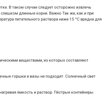
етке. В таком случае следует осторожно извлечь
 слишком длинные корни. Важно Так же, как и при
ература питательного раствора ниже 15 °С вредна для
мическими веществами, из которых составляют
ачные горшки и вазы не подходят. Солнечный свет
нагревая ёмкость и раствор. Пёстрые контейнеры