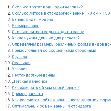
Сколько тратит воды один человек?
Сколько литров в стандартной ванне 170 см и 150
Ванны: виды, модели
Размеры ванн
Сколько литров воды входит в ванну
Какие нужны данные для расчета?
Определяем размеры различных форм и видов ва
Прямоугольная со скошенными сторонами
Круглая
Овальная
Угловая
Нестандартные ванны
Детская ванночка
Как измерить объём своей ванны?
Пример расчёта
Как рассчитать объем ванны нестандартной фор
Оптимальный объем ванны: 4 стандарта