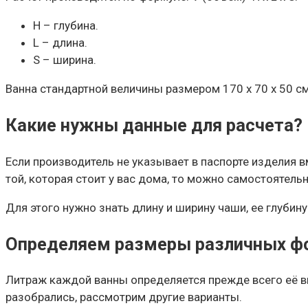
H – глубина.
L – длина.
S – ширина.
Ванна стандартной величины размером 170 х 70 х 50 с
Какие нужны данные для расчета?
Если производитель не указывает в паспорте изделия в
той, которая стоит у вас дома, то можно самостоятел
Для этого нужно знать длину и ширину чаши, ее глубину. 
Определяем размеры различных фо
Литраж каждой ванны определяется прежде всего её в
разобрались, рассмотрим другие варианты.