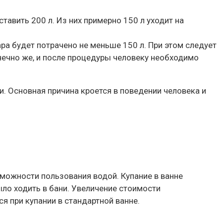
тавить 200 л. Из них примерно 150 л уходит на
ра будет потрачено не меньше 150 л. При этом следует
онечно же, и после процедуры человеку необходимо
и. Основная причина кроется в поведении человека и
можности пользования водой. Купание в ванне
ло ходить в бани. Увеличение стоимости
я при купании в стандартной ванне.