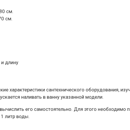
80 см.
0 см.
 и длину
еские характеристики сантехнического оборудования, из
скается наливать в ванну указанной модели.
вычислить его самостоятельно. Для этого необходимо п
 1 литр воды.