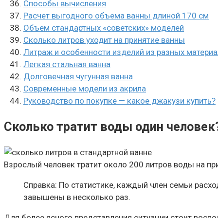
Способы вычисления
Расчет выгодного объема ванны длиной 170 см
Объем стандартных «советских» моделей
Сколько литров уходит на принятие ванны
Литраж и особенности изделий из разных матери
Легкая стальная ванна
Долговечная чугунная ванна
Современные модели из акрила
Руководство по покупке — какое джакузи купить?
Сколько тратит воды один человек
Взрослый человек тратит около 200 литров воды на пр
Справка: По статистике, каждый член семьи расхо
завышены в несколько раз.
Для более ясного представления ситуации стоит восп