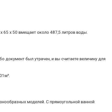
х 65 х 50 вмещает около 487,5 литров воды.
бо документ был утрачен, и вы считаете величину для
001м³.
азнообразных моделей. С прямоугольной ванной