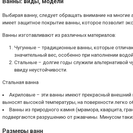
Ванны: виды, модели
Выбирая ванну, следует обращать внимание на многие а
имеет защитное покрытие ванны, которое позволит эк
Ванны изготавливают из различных материалов:
Чугунные – традиционные ванны, которые отлича
значительный вес, особенно при наполнении водой
Стальные – долгие годы служили альтернативой ч
ввиду неустойчивости.
Стальная ванна
Акриловые – эти ванны имеют прекрасный внешний 
выносят высокой температуры, на поверхности легко 
Ванны из природного камня (мрамора, кварцита, гр
подвергаются разрушению от ржавчины. Минусом таких
Размеры ванн