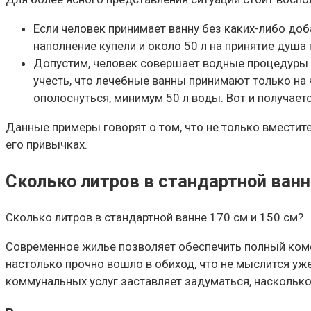
Если человек принимает ванну без каких-либо доб
наполнение купели и около 50 л на принятие душа
Допустим, человек совершает водные процедуры с
учесть, что лечебные ванны принимают только на 
ополоснуться, минимум 50 л воды. Вот и получается
Данные примеры говорят о том, что не только вместит
его привычках.
Сколько литров в стандартной ванн
Сколько литров в стандартной ванне 170 см и 150 см?
Современное жилье позволяет обеспечить полный комфо
настолько прочно вошло в обиход, что не мыслится уж
коммунальных услуг заставляет задуматься, насколько 