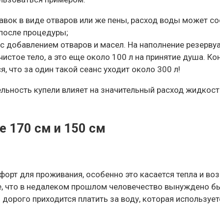
авок в виде отваров или же пены, расход воды может сос
 после процедуры;
 добавлением отваров и масел. На наполнение резервуа
чистое тело, а это еще около 100 л на принятие душа. К
, что за один такой сеанс уходит около 300 л!
ельность купели влияет на значительный расход жидкост
е 170 см и 150 см
рт для проживания, особенно это касается тепла и воз
е, что в недалеком прошлом человечество вынуждено бы
дорого приходится платить за воду, которая используетс