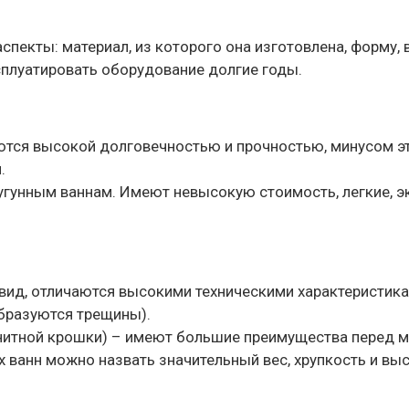
спекты: материал, из которого она изготовлена, форму,
сплуатировать оборудование долгие годы.
ются высокой долговечностью и прочностью, минусом эт
.
угунным ваннам. Имеют невысокую стоимость, легкие, э
вид, отличаются высокими техническими характеристика
образуются трещины).
анитной крошки) – имеют большие преимущества перед м
 ванн можно назвать значительный вес, хрупкость и вы